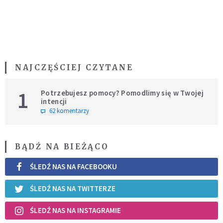
NAJCZĘŚCIEJ CZYTANE
1
Potrzebujesz pomocy? Pomodlimy się w Twojej
intencji
62 komentarzy
BĄDŹ NA BIEŻĄCO
ŚLEDŹ NAS NA FACEBOOKU
ŚLEDŹ NAS NA TWITTERZE
ŚLEDŹ NAS NA INSTAGRAMIE