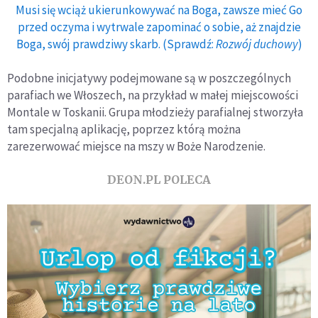
Musi się wciąż ukierunkowywać na Boga, zawsze mieć Go
przed oczyma i wytrwale zapominać o sobie, aż znajdzie
Boga, swój prawdziwy skarb. (Sprawdź:
Rozwój duchowy
)
Podobne inicjatywy podejmowane są w poszczególnych
parafiach we Włoszech, na przykład w małej miejscowości
Montale w Toskanii. Grupa młodzieży parafialnej stworzyła
tam specjalną aplikację, poprzez którą można
zarezerwować miejsce na mszy w Boże Narodzenie.
DEON.PL POLECA