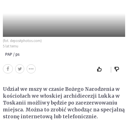
(fot. depositphotos.com)
5 lat temu
PAP / ps
Udział we mszy w czasie Bożego Narodzenia w
kościołach we włoskiej archidiecezji Lukka w
Toskanii możliwy będzie po zarezerwowaniu
miejsca. Można to zrobić wchodząc na specjalną
stronę internetową lub telefonicznie.