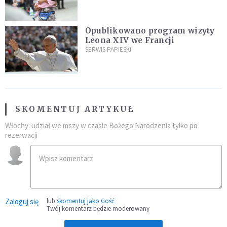
najeźdźcom!"
Opublikowano program wizyty
Leona XIV we Francji
SERWIS PAPIESKI
SKOMENTUJ ARTYKUŁ
Włochy: udział we mszy w czasie Bożego Narodzenia tylko po
rezerwacji
Zaloguj się
lub
skomentuj jako Gość
Twój komentarz będzie moderowany