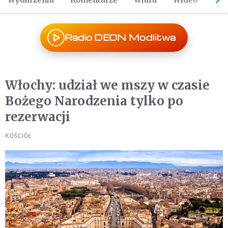
Radio DEON Modlitwa
Włochy: udział we mszy w czasie
Bożego Narodzenia tylko po
rezerwacji
KOŚCIÓŁ