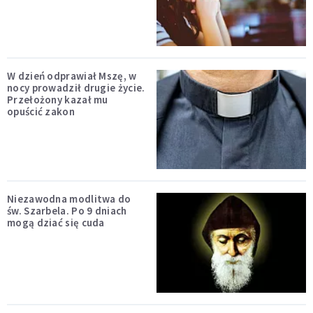
W dzień odprawiał Mszę, w
nocy prowadził drugie życie.
Przełożony kazał mu
opuścić zakon
Niezawodna modlitwa do
św. Szarbela. Po 9 dniach
mogą dziać się cuda