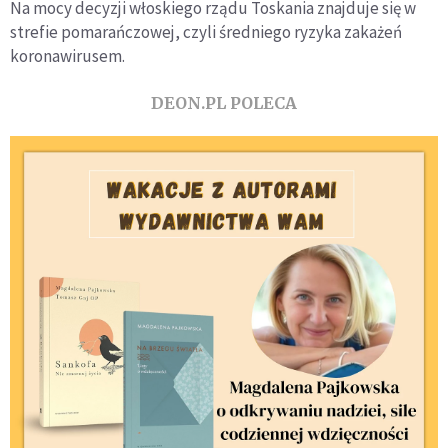
Na mocy decyzji włoskiego rządu Toskania znajduje się w
strefie pomarańczowej, czyli średniego ryzyka zakażeń
koronawirusem.
DEON.PL POLECA