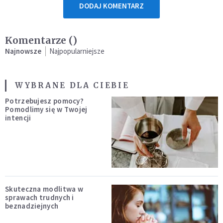
DODAJ KOMENTARZ
Komentarze (
)
Najnowsze
Najpopularniejsze
WYBRANE DLA CIEBIE
Potrzebujesz pomocy?
Pomodlimy się w Twojej
intencji
Skuteczna modlitwa w
sprawach trudnych i
beznadziejnych