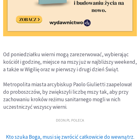
Od poniedziałku wierni mogą zarezerwować, wybierając
kościół i godzinę, miejsce na mszy już w najbliższy weekend,
a także w Wigilię oraz w pierwszy i drugi dzień Świąt.
Metropolita miasta arcybiskup Paolo Giulietti zaapelował
do proboszczów, by zwiększyli liczbę mszy tak, aby przy
zachowaniu kroków reżimu sanitarnego mogli w nich
uczestniczyć wszyscy wierni.
DEON.PL POLECA
Kto szuka Boga, musi się zwrócić całkowicie do wewnątrz.