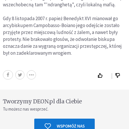
wszechobecną tam "'ndranghetą", czyli lokalną mafią.
Gdy 8 listopada 2007 r. papież Benedykt XVI mianował go
arcybiskupem Campobasso-Boiano jego odejście zostało
przyjęte przez miejscową ludność z żalem, a nawet były
protesty. Nie brakowało głosów, że odwołanie biskupa
oznacza danie za wygraną organizacji przestępczej, której
był on zadeklarowanym wrogiem.
Tworzymy DEON.pl dla Ciebie
Tu możesz nas wesprzeć.
WSPOMÓŻ NAS