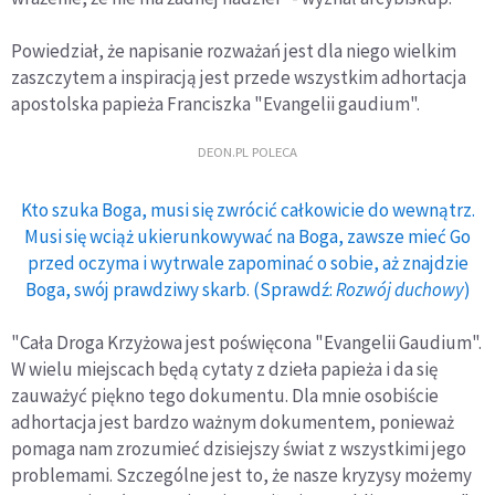
Powiedział, że napisanie rozważań jest dla niego wielkim
zaszczytem a inspiracją jest przede wszystkim adhortacja
apostolska papieża Franciszka "Evangelii gaudium".
DEON.PL POLECA
Kto szuka Boga, musi się zwrócić całkowicie do wewnątrz.
Musi się wciąż ukierunkowywać na Boga, zawsze mieć Go
przed oczyma i wytrwale zapominać o sobie, aż znajdzie
Boga, swój prawdziwy skarb. (Sprawdź:
Rozwój duchowy
)
"Cała Droga Krzyżowa jest poświęcona "Evangelii Gaudium".
W wielu miejscach będą cytaty z dzieła papieża i da się
zauważyć piękno tego dokumentu. Dla mnie osobiście
adhortacja jest bardzo ważnym dokumentem, ponieważ
pomaga nam zrozumieć dzisiejszy świat z wszystkimi jego
problemami. Szczególne jest to, że nasze kryzysy możemy