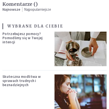
Komentarze (
)
Najnowsze
Najpopularniejsze
WYBRANE DLA CIEBIE
Potrzebujesz pomocy?
Pomodlimy się w Twojej
intencji
Skuteczna modlitwa w
sprawach trudnych i
beznadziejnych