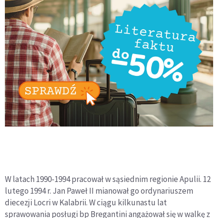
W latach 1990-1994 pracował w sąsiednim regionie Apulii. 12
lutego 1994 r. Jan Paweł II mianował go ordynariuszem
diecezji Locri w Kalabrii. W ciągu kilkunastu lat
sprawowania posługi bp Bregantini angażował się w walkę z