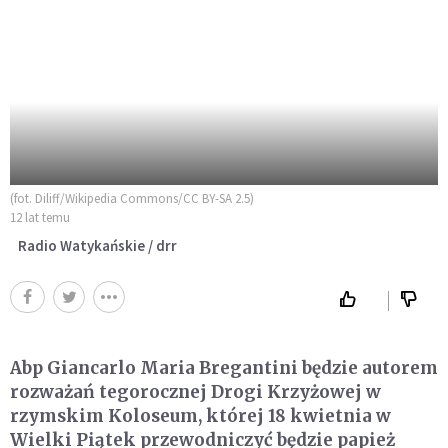
(fot. Diliff/Wikipedia Commons/CC BY-SA 2.5)
12 lat temu
Radio Watykańskie / drr
Abp Giancarlo Maria Bregantini będzie autorem
rozważań tegorocznej Drogi Krzyżowej w
rzymskim Koloseum, której 18 kwietnia w
Wielki Piątek przewodniczyć będzie papież