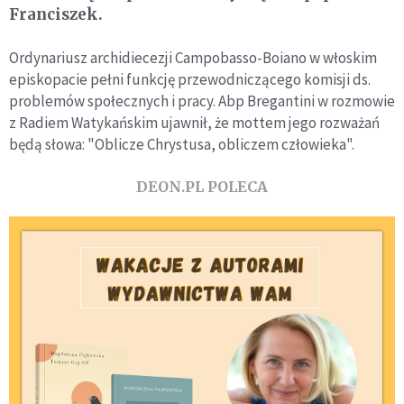
Franciszek.
Ordynariusz archidiecezji Campobasso-Boiano w włoskim
episkopacie pełni funkcję przewodniczącego komisji ds.
problemów społecznych i pracy. Abp Bregantini w rozmowie
z Radiem Watykańskim ujawnił, że mottem jego rozważań
będą słowa: "Oblicze Chrystusa, obliczem człowieka".
DEON.PL POLECA