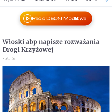
Radio DEON Modlitwa
Włoski abp napisze rozważania
Drogi Krzyżowej
KOŚCIÓŁ