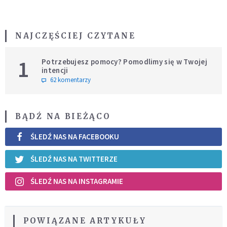
NAJCZĘŚCIEJ CZYTANE
1
Potrzebujesz pomocy? Pomodlimy się w Twojej
intencji
62 komentarzy
BĄDŹ NA BIEŻĄCO
ŚLEDŹ NAS NA FACEBOOKU
ŚLEDŹ NAS NA TWITTERZE
ŚLEDŹ NAS NA INSTAGRAMIE
POWIĄZANE ARTYKUŁY