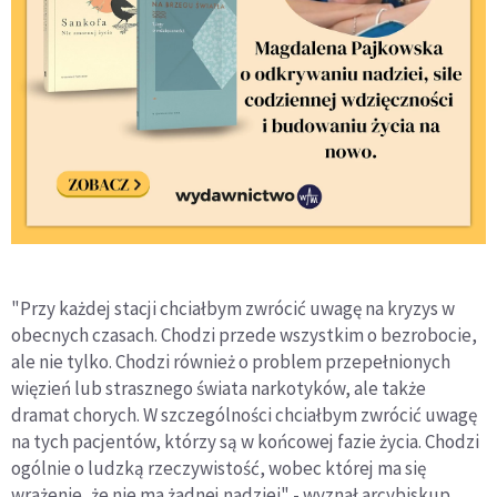
"Przy każdej stacji chciałbym zwrócić uwagę na kryzys w
obecnych czasach. Chodzi przede wszystkim o bezrobocie,
ale nie tylko. Chodzi również o problem przepełnionych
więzień lub strasznego świata narkotyków, ale także
dramat chorych. W szczególności chciałbym zwrócić uwagę
na tych pacjentów, którzy są w końcowej fazie życia. Chodzi
ogólnie o ludzką rzeczywistość, wobec której ma się
wrażenie, że nie ma żadnej nadziei" - wyznał arcybiskup.