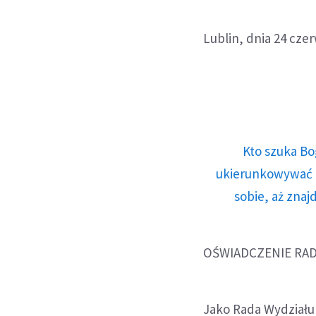
Lublin, dnia 24 cze
Kto szuka Bo
ukierunkowywać n
sobie, aż znaj
OŚWIADCZENIE RAD
Jako Rada Wydziału 