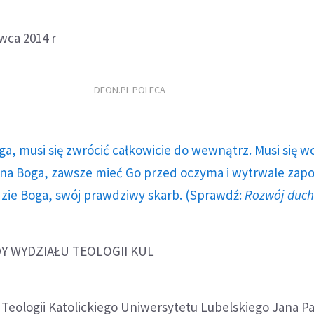
rwca 2014 r
DEON.PL POLECA
ga, musi się zwrócić całkowicie do wewnątrz. Musi się w
a Boga, zawsze mieć Go przed oczyma i wytrwale zap
dzie Boga, swój prawdziwy skarb. (Sprawdź:
Rozwój duc
Y WYDZIAŁU TEOLOGII KUL
Teologii Katolickiego Uniwersytetu Lubelskiego Jana Pa