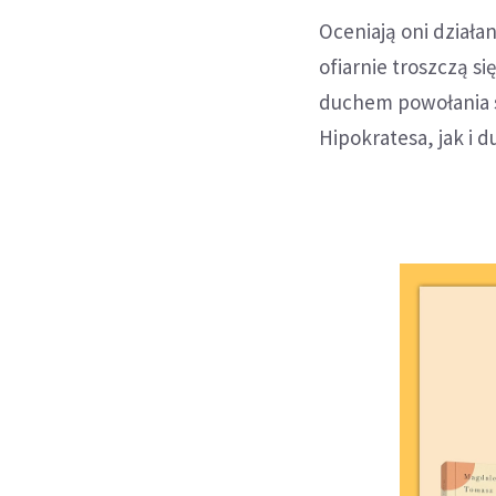
Oceniają oni działa
ofiarnie troszczą si
duchem powołania s
Hipokratesa, jak i 