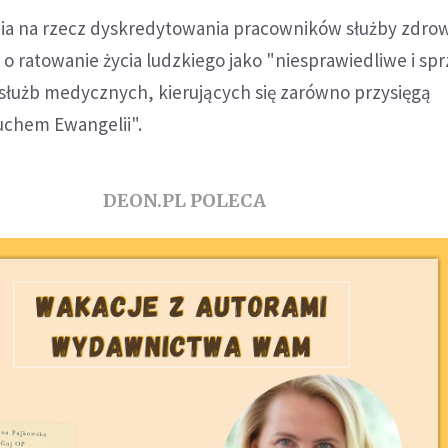
nia na rzecz dyskredytowania pracowników służby zdrow
ę o ratowanie życia ludzkiego jako "niesprawiedliwe i sp
łużb medycznych, kierujących się zarówno przysięgą
duchem Ewangelii".
DEON.PL POLECA