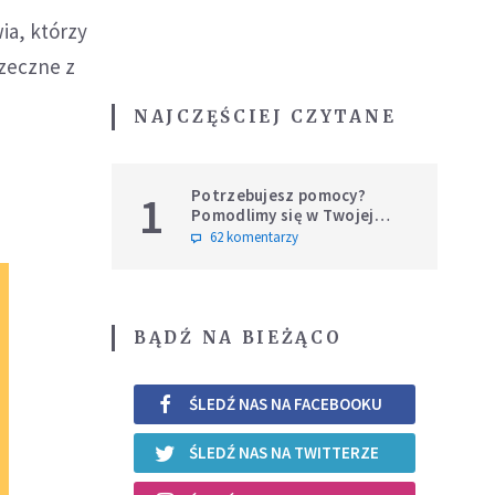
ia, którzy
rzeczne z
NAJCZĘŚCIEJ CZYTANE
Potrzebujesz pomocy?
1
Pomodlimy się w Twojej
intencji
62 komentarzy
BĄDŹ NA BIEŻĄCO
ŚLEDŹ NAS NA FACEBOOKU
ŚLEDŹ NAS NA TWITTERZE