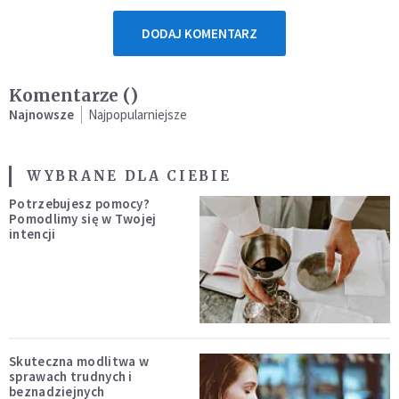
DODAJ KOMENTARZ
Komentarze (
)
Najnowsze
Najpopularniejsze
WYBRANE DLA CIEBIE
Potrzebujesz pomocy?
Pomodlimy się w Twojej
intencji
Skuteczna modlitwa w
sprawach trudnych i
beznadziejnych