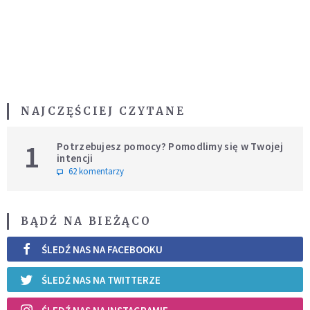
NAJCZĘŚCIEJ CZYTANE
1
Potrzebujesz pomocy? Pomodlimy się w Twojej
intencji
62 komentarzy
BĄDŹ NA BIEŻĄCO
ŚLEDŹ NAS NA FACEBOOKU
ŚLEDŹ NAS NA TWITTERZE