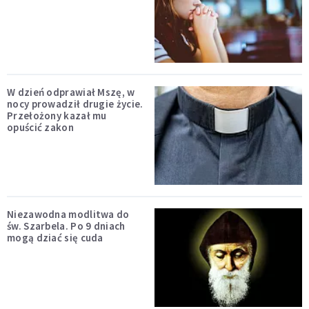
W dzień odprawiał Mszę, w
nocy prowadził drugie życie.
Przełożony kazał mu
opuścić zakon
Niezawodna modlitwa do
św. Szarbela. Po 9 dniach
mogą dziać się cuda