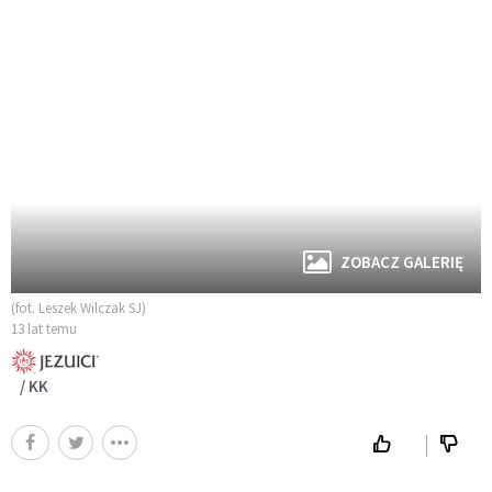
ZOBACZ GALERIĘ
(fot. Leszek Wilczak SJ)
13 lat temu
/ KK