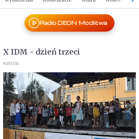
Radio DEON Modlitwa
X IDM - dzień trzeci
KOŚCIÓŁ