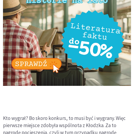
Kto wygrał? Bo skoro konkurs, to musi być i wygrany. Więc
pierwsze miejsce zdobyła wspólnota z Kłodzka. Za to
nagrodę pocieszenia, czyli w tym przypadku nagrodę