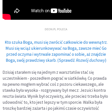
DEON.PL POLECA
Kto szuka Boga, musi się zwrócić całkowicie do wewnątrz.
Musi się wciąż ukierunkowywać na Boga, zawsze mieć Go
przed oczyma i wytrwale zapominać o sobie, aż znajdzie
Boga, swój prawdziwy skarb. (Sprawdź:
Rozwój duchowy
)
Dzisiaj starałem się na jednym z warsztatów stać się
uczestnikiem - poszedłem pograć w siatkówkę. Co prawda
na pewno mogłem wybrać coś z pozoru ciekawszego, ale
stawka była wysoka - rozgrywany był mecz: Jezuici kontra
reszta świata. Wynik był oczywisty, ale przecież trzeba było
udowodnić to, kto jest lepszy w tym sporcie. Walka była
troszkę bardziej zażarta i po jakimś czasie oczywistość