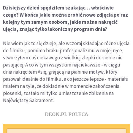
Dzisiejszy dzień spędziłem szukając… właściwie
czego? W końcu jakie można zrobić nowe zdjęcia po raz
kolejny tym samym osobom, jakie można nakręcić
ujęcia, znając tylko lakoniczny program dnia?
Nie wiem jak to się dzieje, ale wczoraj składając różne ujęcia
do filmiku, pomimo braku profesjonalizmu w mojej ręce,
stworzyłem coś ciekawego z wielkiej zlepki do siebie nie
pasującej. A co w tym wszystkim najciekawsze - w ciągu
dnia nakręciłem Asię, grającą na pianinie motyw, który
pasował idealnie do filmiku, a co jeszcze lepsze - materiału
miałem na tyle, że dokładnie w momencie zakończenia
piosenki, zostało mi tylko umieszczenie zbliżenia na
Najświętszy Sakrament.
DEON.PL POLECA