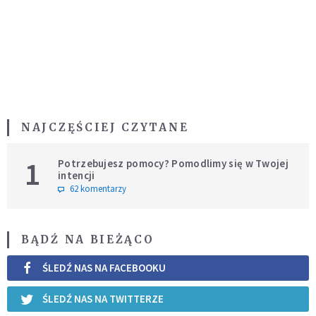
NAJCZĘŚCIEJ CZYTANE
1
Potrzebujesz pomocy? Pomodlimy się w Twojej
intencji
62 komentarzy
BĄDŹ NA BIEŻĄCO
ŚLEDŹ NAS NA FACEBOOKU
ŚLEDŹ NAS NA TWITTERZE