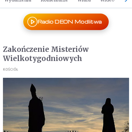
Radio DEON Modlitwa
Zakończenie Misteriów
Wielkotygodniowych
KOŚCIÓŁ