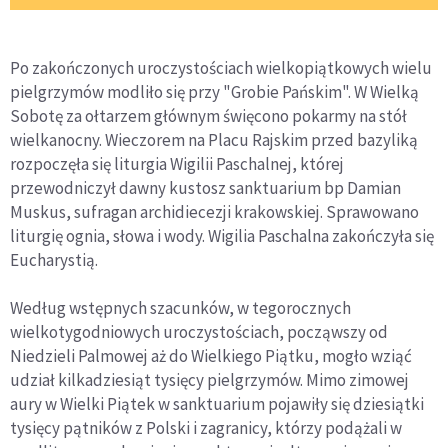
Po zakończonych uroczystościach wielkopiątkowych wielu
pielgrzymów modliło się przy "Grobie Pańskim". W Wielką
Sobotę za ołtarzem głównym święcono pokarmy na stół
wielkanocny. Wieczorem na Placu Rajskim przed bazyliką
rozpoczęła się liturgia Wigilii Paschalnej, której
przewodniczył dawny kustosz sanktuarium bp Damian
Muskus, sufragan archidiecezji krakowskiej. Sprawowano
liturgię ognia, słowa i wody. Wigilia Paschalna zakończyła się
Eucharystią.
Według wstępnych szacunków, w tegorocznych
wielkotygodniowych uroczystościach, począwszy od
Niedzieli Palmowej aż do Wielkiego Piątku, mogło wziąć
udział kilkadziesiąt tysięcy pielgrzymów. Mimo zimowej
aury w Wielki Piątek w sanktuarium pojawiły się dziesiątki
tysięcy pątników z Polski i zagranicy, którzy podążali w