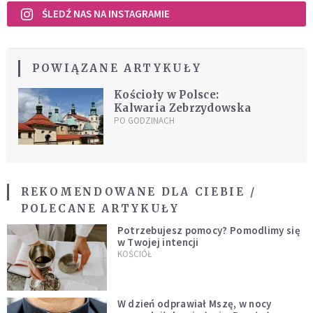
ŚLEDŹ NAS NA INSTAGRAMIE
POWIĄZANE ARTYKUŁY
Kościoły w Polsce:
Kalwaria Zebrzydowska
PO GODZINACH
REKOMENDOWANE DLA CIEBIE /
POLECANE ARTYKUŁY
Potrzebujesz pomocy? Pomodlimy się
w Twojej intencji
KOŚCIÓŁ
W dzień odprawiał Mszę, w nocy