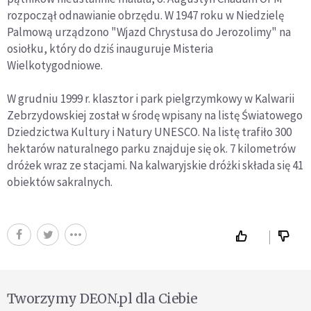
rozpoczął odnawianie obrzędu. W 1947 roku w Niedzielę
Palmową urządzono "Wjazd Chrystusa do Jerozolimy" na
osiołku, który do dziś inauguruje Misteria
Wielkotygodniowe.
W grudniu 1999 r. klasztor i park pielgrzymkowy w Kalwarii
Zebrzydowskiej został w środę wpisany na listę Światowego
Dziedzictwa Kultury i Natury UNESCO. Na listę trafiło 300
hektarów naturalnego parku znajduje się ok. 7 kilometrów
dróżek wraz ze stacjami. Na kalwaryjskie dróżki składa się 41
obiektów sakralnych.
Tworzymy DEON.pl dla Ciebie