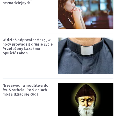
beznadziejnych
W dzień odprawiał Mszę, w
nocy prowadził drugie życie.
Przełożony kazał mu
opuścić zakon
Niezawodna modlitwa do
św. Szarbela. Po 9 dniach
mogą dziać się cuda