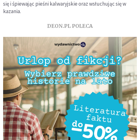
się i śpiewając pieśni kalwaryjskie oraz wsłuchując się w
kazania.
DEON.PL POLECA