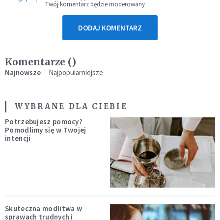
Twój komentarz będzie moderowany
DODAJ KOMENTARZ
Komentarze (
)
Najnowsze
Najpopularniejsze
WYBRANE DLA CIEBIE
Potrzebujesz pomocy?
Pomodlimy się w Twojej
intencji
Skuteczna modlitwa w
sprawach trudnych i