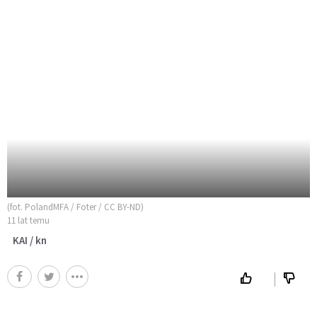
(fot. PolandMFA / Foter / CC BY-ND)
11 lat temu
KAI / kn