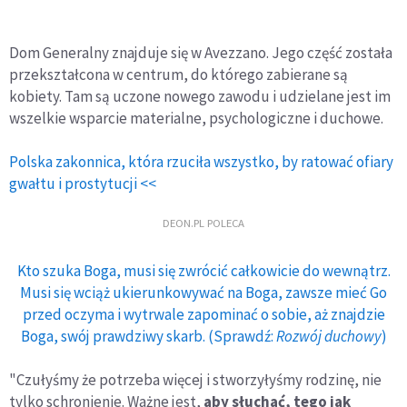
Dom Generalny znajduje się w Avezzano. Jego część została
przekształcona w centrum, do którego zabierane są
kobiety. Tam są uczone nowego zawodu i udzielane jest im
wszelkie wsparcie materialne, psychologiczne i duchowe.
Polska zakonnica, która rzuciła wszystko, by ratować ofiary
gwałtu i prostytucji <<
DEON.PL POLECA
Kto szuka Boga, musi się zwrócić całkowicie do wewnątrz.
Musi się wciąż ukierunkowywać na Boga, zawsze mieć Go
przed oczyma i wytrwale zapominać o sobie, aż znajdzie
Boga, swój prawdziwy skarb. (Sprawdź:
Rozwój duchowy
)
"Czułyśmy że potrzeba więcej i stworzyłyśmy rodzinę, nie
tylko schronienie. Ważne jest,
aby słuchać, tego jak