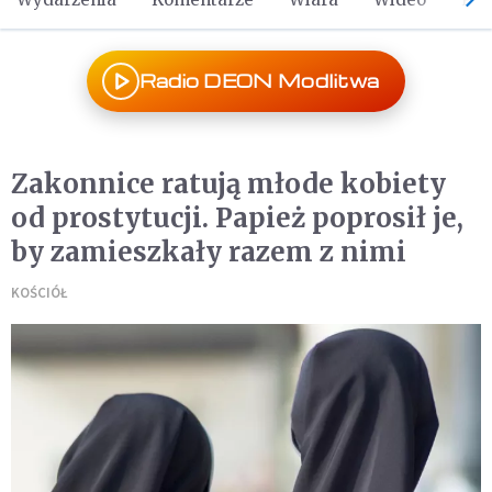
Radio DEON Modlitwa
Zakonnice ratują młode kobiety
od prostytucji. Papież poprosił je,
by zamieszkały razem z nimi
KOŚCIÓŁ