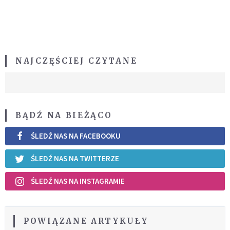
NAJCZĘŚCIEJ CZYTANE
BĄDŹ NA BIEŻĄCO
ŚLEDŹ NAS NA FACEBOOKU
ŚLEDŹ NAS NA TWITTERZE
ŚLEDŹ NAS NA INSTAGRAMIE
POWIĄZANE ARTYKUŁY