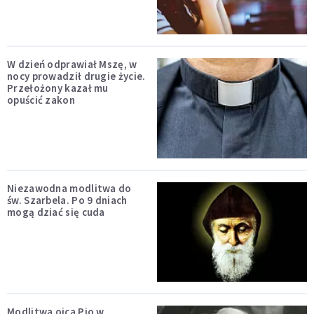
W dzień odprawiał Mszę, w
nocy prowadził drugie życie.
Przełożony kazał mu
opuścić zakon
Niezawodna modlitwa do
św. Szarbela. Po 9 dniach
mogą dziać się cuda
Modlitwa ojca Pio w