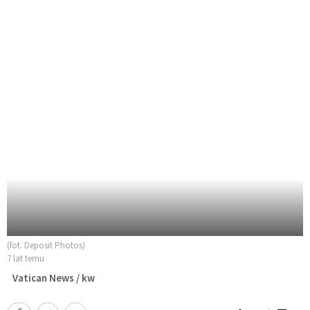
(fot. Deposit Photos)
7 lat temu
Vatican News / kw