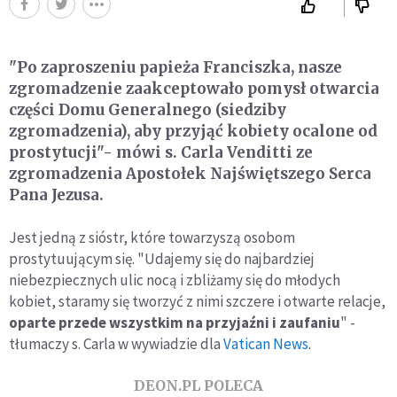
"Po zaproszeniu papieża Franciszka, nasze
zgromadzenie zaakceptowało pomysł otwarcia
części Domu Generalnego (siedziby
zgromadzenia), aby przyjąć kobiety ocalone od
prostytucji"- mówi s. Carla Venditti ze
zgromadzenia Apostołek Najświętszego Serca
Pana Jezusa.
Jest jedną z sióstr, które towarzyszą osobom
prostytuującym się. "Udajemy się do najbardziej
niebezpiecznych ulic nocą i zbliżamy się do młodych
kobiet, staramy się tworzyć z nimi szczere i otwarte relacje,
oparte przede wszystkim na przyjaźni i zaufaniu
" -
tłumaczy s. Carla w wywiadzie dla
Vatican News
.
DEON.PL POLECA