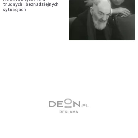
trudnych i beznadziejnych
sytuacjach