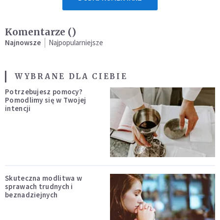
Komentarze (
)
Najnowsze
Najpopularniejsze
WYBRANE DLA CIEBIE
Potrzebujesz pomocy?
Pomodlimy się w Twojej
intencji
Skuteczna modlitwa w
sprawach trudnych i
beznadziejnych