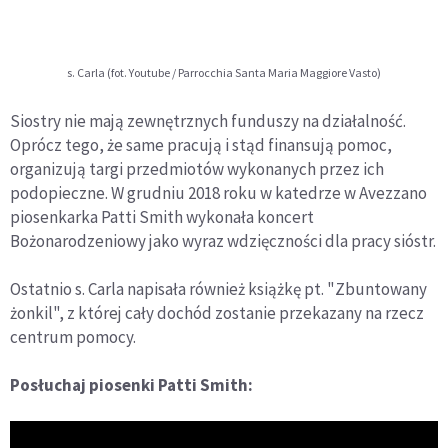
s. Carla (fot. Youtube / Parrocchia Santa Maria Maggiore Vasto)
Siostry nie mają zewnętrznych funduszy na działalność.
Oprócz tego, że same pracują i stąd finansują pomoc,
organizują targi przedmiotów wykonanych przez ich
podopieczne. W grudniu 2018 roku w katedrze w Avezzano
piosenkarka Patti Smith wykonała koncert
Bożonarodzeniowy jako wyraz wdzięczności dla pracy sióstr.
Ostatnio s. Carla napisała również książkę pt. "Zbuntowany
żonkil", z której cały dochód zostanie przekazany na rzecz
centrum pomocy.
Posłuchaj piosenki Patti Smith: