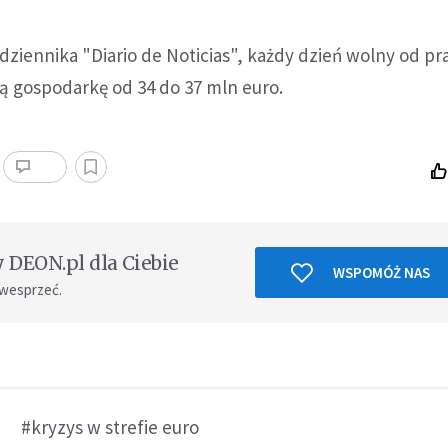
iennika "Diario de Noticias", każdy dzień wolny od pr
ą gospodarkę od 34 do 37 mln euro.
DEON.pl dla Ciebie
WSPOMÓŻ NAS
 wesprzeć.
#kryzys w strefie euro