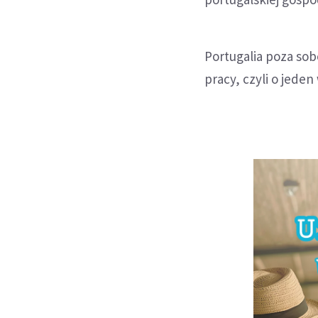
Portugalia poza sob
pracy, czyli o jeden