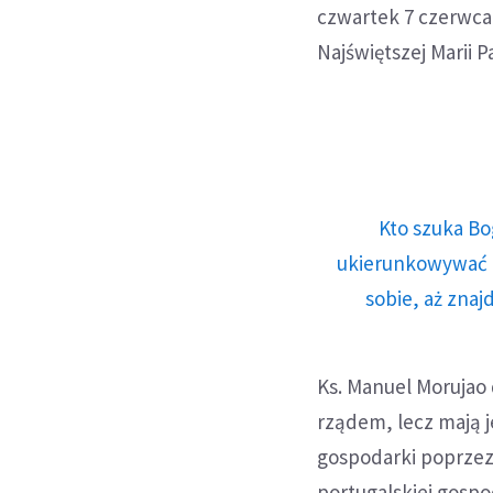
czwartek 7 czerwca
Najświętszej Marii P
Kto szuka Bo
ukierunkowywać n
sobie, aż znaj
Ks. Manuel Morujao 
rządem, lecz mają 
gospodarki poprzez
portugalskiej gospo