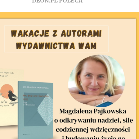
DEON.PL POLECA