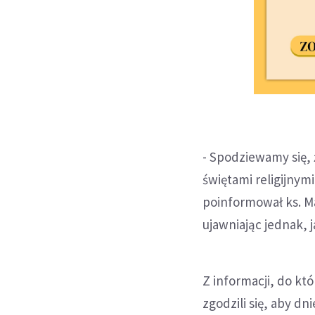
- Spodziewamy się,
świętami religijny
poinformował ks. Ma
ujawniając jednak, j
Z informacji, do któ
zgodzili się, aby d