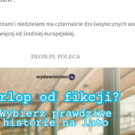
otami i niedzielami ma czternaście dni świątecznych w
 więcej od średniej europejskiej.
DEON.PL POLECA