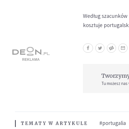
Według szacunków dz
kosztuje portugalsk
Tworzymy 
Tu możesz nas
#portugalia
TEMATY W ARTYKULE