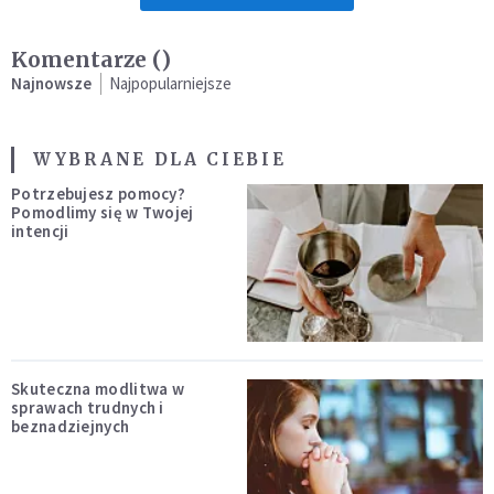
Komentarze (
)
Najnowsze
Najpopularniejsze
WYBRANE DLA CIEBIE
Potrzebujesz pomocy?
Pomodlimy się w Twojej
intencji
Skuteczna modlitwa w
sprawach trudnych i
beznadziejnych