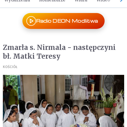
Radio DEON Modlitwa
Zmarła s. Nirmala - następczyni
bł. Matki Teresy
KOŚCIÓŁ