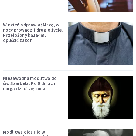
W dzień odprawiał Mszę, w
nocy prowadził drugie życie.
Przełożony kazał mu
opuścić zakon
Niezawodna modlitwa do
św. Szarbela. Po 9 dniach
mogą dziać się cuda
Modlitwa ojca Pio w