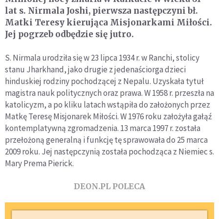
lat s. Nirmala Joshi, pierwsza następczyni bł.
Matki Teresy kierująca Misjonarkami Miłości.
Jej pogrzeb odbędzie się jutro.
S. Nirmala urodziła się w 23 lipca 1934 r. w Ranchi, stolicy
stanu Jharkhand, jako drugie z jedenaściorga dzieci
hinduskiej rodziny pochodzącej z Nepalu. Uzyskała tytuł
magistra nauk politycznych oraz prawa. W 1958 r. przeszła na
katolicyzm, a po kliku latach wstąpiła do założonych przez
Matkę Teresę Misjonarek Miłości. W 1976 roku założyła gałąź
kontemplatywną zgromadzenia. 13 marca 1997 r. została
przełożoną generalną i funkcję tę sprawowała do 25 marca
2009 roku. Jej następczynią została pochodząca z Niemiec s.
Mary Prema Pierick.
DEON.PL POLECA