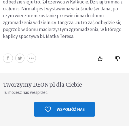
odbędzie się jutro, 24 czerwca w Kalkucie. Dzisiaj trumna z
ciałem s. Nirmali jest wystawiona w kościele św. Jana, po
czym wieczorem zostanie przewieziona do domu
zgromadzenia w dzielnicy Tangrza. Jutro zaś odbędzie się
pogrzeb w domu macierzystym zgromadzenia, w którego
kaplicy spoczywa bł. Matka Teresa.
Tworzymy DEON.pl dla Ciebie
Tu możesz nas wesprzeć.
WSPOMÓŻ NAS