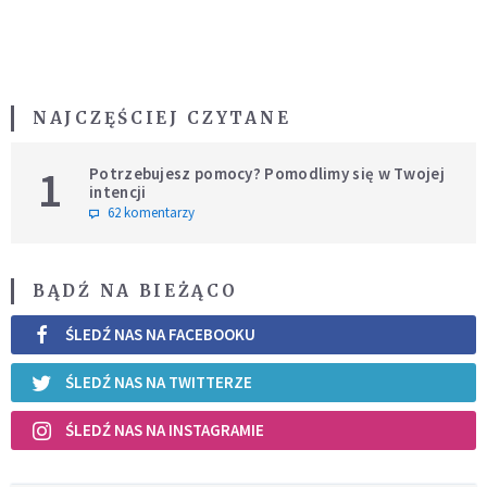
NAJCZĘŚCIEJ CZYTANE
1
Potrzebujesz pomocy? Pomodlimy się w Twojej
intencji
62 komentarzy
BĄDŹ NA BIEŻĄCO
ŚLEDŹ NAS NA FACEBOOKU
ŚLEDŹ NAS NA TWITTERZE
ŚLEDŹ NAS NA INSTAGRAMIE