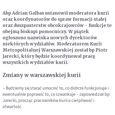
Abp Adrian Galbas ustanowił moderatora kurii
oraz koordynatorów do spraw formacji stałej
oraz duszpasterstw obcokrajowców - funkcje te
obejmą biskupi pomocniczy. W piątek
ogłoszono nazwiska nowych dyrektorów
niektórych wydziałów. Moderatorem Kurii
Metropolitalnej Warszawskiej został bp Piotr
Jarecki, który będzie koordynował pracę
wszystkich wydziałów kurii.
Zmiany w warszawskiej kurii
– Będziemy się starać umocnić to, co dobrze funkcjonuje i
ewentualnie poprawić to, co szwankuje – zapowiedział bp
Jarecki, prosząc pracowników kurii o cierpliwość i
otwartość.