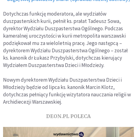
Dotychczas funkcję moderatora, ale wydziałów
duszpasterskich kurii, pełnił ks. prałat Tadeusz Sowa,
dyrektor Wydziału Duszpasterstwa Ogólnego. Podczas
kameralnej uroczystości w kurii metropolita warszawski
podziękował mu za wieloletnią pracę. Jego następcą –
dyrektorem Wydziału Duszpasterstwa Ogólnego – został
ks. kanonik dr Łukasz Przybylski, dotychczas kierujący
Wydziałem Duszpasterstwa Dzieci i Młodzieży.
Nowym dyrektorem Wydziału Duszpasterstwa Dzieci i
Młodzieży będzie od lipca ks. kanonik Marcin Klotz,
dotychczas pełniący funkcję wizytatora nauczania religii w
Archidiecezji Warszawskiej.
DEON.PL POLECA