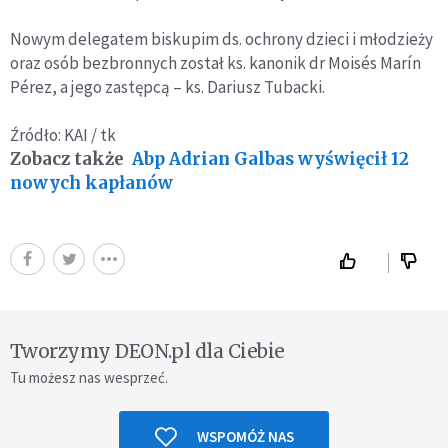
Nowym delegatem biskupim ds. ochrony dzieci i młodzieży
oraz osób bezbronnych został ks. kanonik dr Moisés Marín
Pérez, a jego zastępcą – ks. Dariusz Tubacki.
Źródło: KAI / tk
Zobacz także
Abp Adrian Galbas wyświęcił 12
nowych kapłanów
Tworzymy DEON.pl dla Ciebie
Tu możesz nas wesprzeć.
WSPOMÓŻ NAS