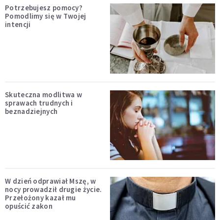
Potrzebujesz pomocy?
Pomodlimy się w Twojej
intencji
Skuteczna modlitwa w
sprawach trudnych i
beznadziejnych
W dzień odprawiał Mszę, w
nocy prowadził drugie życie.
Przełożony kazał mu
opuścić zakon