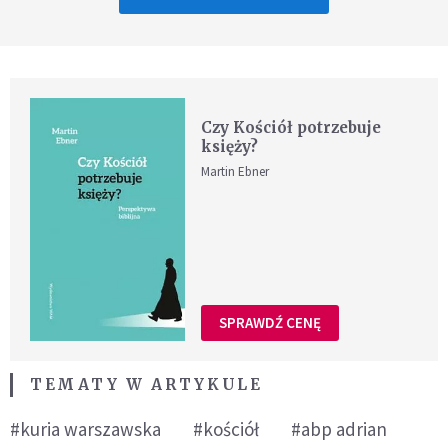
Czy Kościół potrzebuje
księży?
Martin Ebner
SPRAWDŹ CENĘ
TEMATY W ARTYKULE
#kuria warszawska
#kościół
#abp adrian