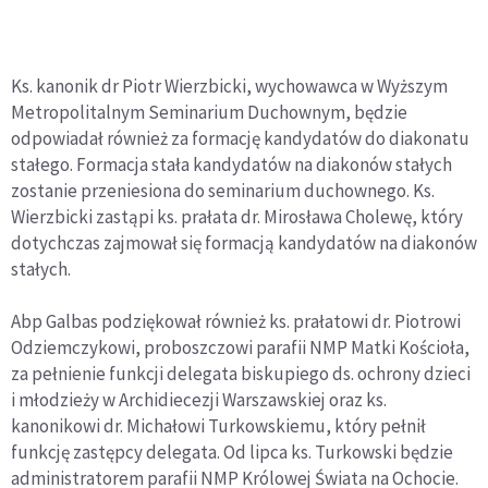
Ks. kanonik dr Piotr Wierzbicki, wychowawca w Wyższym
Metropolitalnym Seminarium Duchownym, będzie
odpowiadał również za formację kandydatów do diakonatu
stałego. Formacja stała kandydatów na diakonów stałych
zostanie przeniesiona do seminarium duchownego. Ks.
Wierzbicki zastąpi ks. prałata dr. Mirosława Cholewę, który
dotychczas zajmował się formacją kandydatów na diakonów
stałych.
Abp Galbas podziękował również ks. prałatowi dr. Piotrowi
Odziemczykowi, proboszczowi parafii NMP Matki Kościoła,
za pełnienie funkcji delegata biskupiego ds. ochrony dzieci
i młodzieży w Archidiecezji Warszawskiej oraz ks.
kanonikowi dr. Michałowi Turkowskiemu, który pełnił
funkcję zastępcy delegata. Od lipca ks. Turkowski będzie
administratorem parafii NMP Królowej Świata na Ochocie.