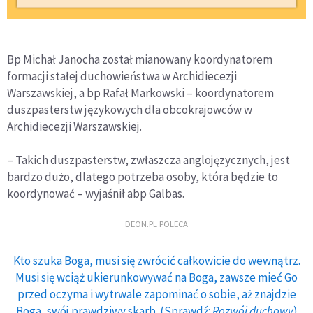
Bp Michał Janocha został mianowany koordynatorem
formacji stałej duchowieństwa w Archidiecezji
Warszawskiej, a bp Rafał Markowski – koordynatorem
duszpasterstw językowych dla obcokrajowców w
Archidiecezji Warszawskiej.
– Takich duszpasterstw, zwłaszcza anglojęzycznych, jest
bardzo dużo, dlatego potrzeba osoby, która będzie to
koordynować – wyjaśnił abp Galbas.
DEON.PL POLECA
Kto szuka Boga, musi się zwrócić całkowicie do wewnątrz.
Musi się wciąż ukierunkowywać na Boga, zawsze mieć Go
przed oczyma i wytrwale zapominać o sobie, aż znajdzie
Boga, swój prawdziwy skarb. (Sprawdź:
Rozwój duchowy
)