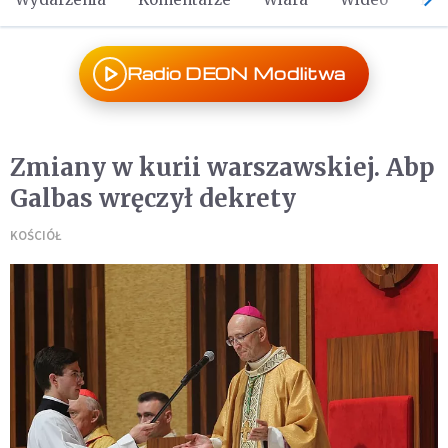
Radio DEON Modlitwa
Zmiany w kurii warszawskiej. Abp
Galbas wręczył dekrety
KOŚCIÓŁ