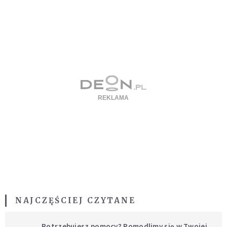
NAJCZĘŚCIEJ CZYTANE
Potrzebujesz pomocy? Pomodlimy się w Twojej