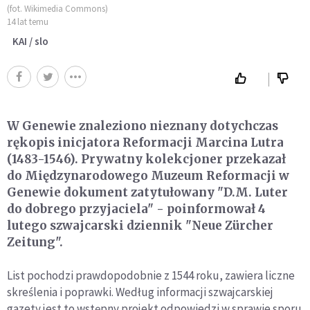
(fot. Wikimedia Commons)
14 lat temu
KAI / slo
W Genewie znaleziono nieznany dotychczas
rękopis inicjatora Reformacji Marcina Lutra
(1483-1546). Prywatny kolekcjoner przekazał
do Międzynarodowego Muzeum Reformacji w
Genewie dokument zatytułowany "D.M. Luter
do dobrego przyjaciela" - poinformował 4
lutego szwajcarski dziennik "Neue Zürcher
Zeitung".
List pochodzi prawdopodobnie z 1544 roku, zawiera liczne
skreślenia i poprawki. Według informacji szwajcarskiej
gazety jest to wstępny projekt odpowiedzi w sprawie sporu