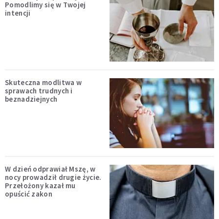
Pomodlimy się w Twojej
intencji
Skuteczna modlitwa w
sprawach trudnych i
beznadziejnych
W dzień odprawiał Mszę, w
nocy prowadził drugie życie.
Przełożony kazał mu
opuścić zakon