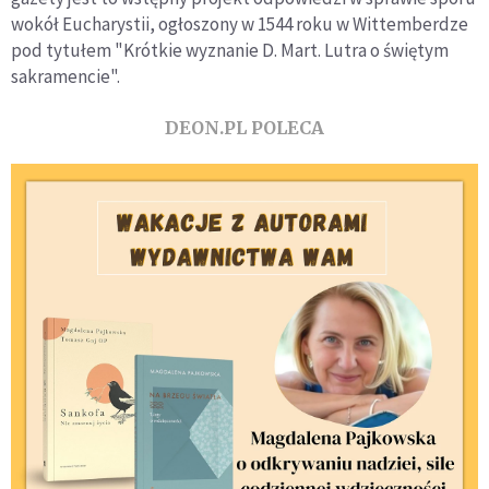
wokół Eucharystii, ogłoszony w 1544 roku w Wittemberdze
pod tytułem "Krótkie wyznanie D. Mart. Lutra o świętym
sakramencie".
DEON.PL POLECA