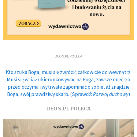
DEON.PL POLECA
Kto szuka Boga, musi się zwrócić całkowicie do wewnątrz.
Musi się wciąż ukierunkowywać na Boga, zawsze mieć Go
przed oczyma i wytrwale zapominać o sobie, aż znajdzie
Boga, swój prawdziwy skarb. (Sprawdź:
Rozwój duchowy
)
DEON.PL POLECA