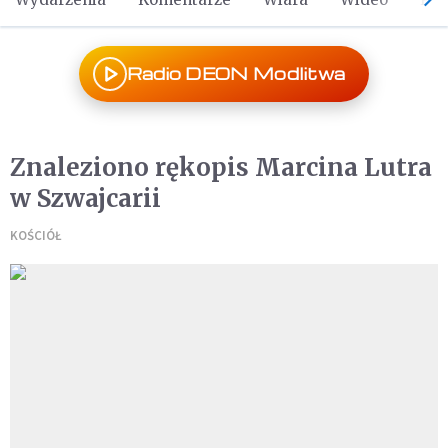
Radio DEON Modlitwa
Znaleziono rękopis Marcina Lutra
w Szwajcarii
KOŚCIÓŁ