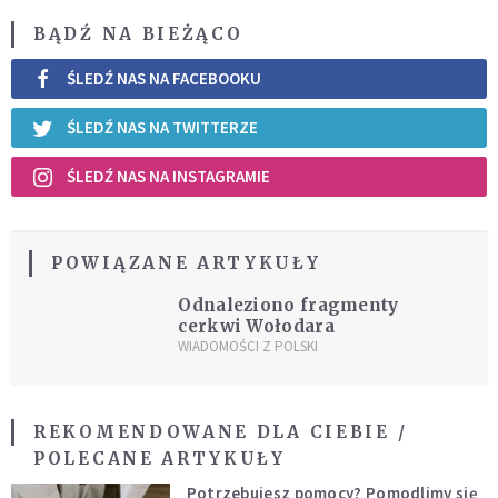
BĄDŹ NA BIEŻĄCO
ŚLEDŹ NAS NA FACEBOOKU
ŚLEDŹ NAS NA TWITTERZE
ŚLEDŹ NAS NA INSTAGRAMIE
POWIĄZANE ARTYKUŁY
Odnaleziono fragmenty
cerkwi Wołodara
WIADOMOŚCI Z POLSKI
REKOMENDOWANE DLA CIEBIE /
POLECANE ARTYKUŁY
Potrzebujesz pomocy? Pomodlimy się