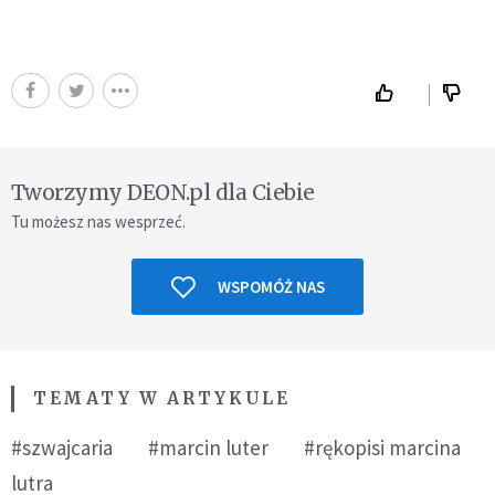
Tworzymy DEON.pl dla Ciebie
Tu możesz nas wesprzeć.
WSPOMÓŻ NAS
TEMATY W ARTYKULE
#szwajcaria
#marcin luter
#rękopisi marcina
lutra