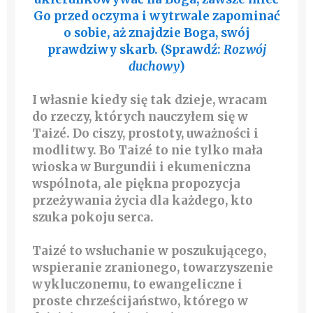
Go przed oczyma i wytrwale zapominać
o sobie, aż znajdzie Boga, swój
prawdziwy skarb. (Sprawdź:
Rozwój
duchowy
)
I własnie kiedy się tak dzieje, wracam
do rzeczy, których nauczyłem się w
Taizé. Do ciszy, prostoty, uważności i
modlitwy. Bo Taizé to nie tylko mała
wioska w Burgundii i ekumeniczna
wspólnota, ale piękna propozycja
przeżywania życia dla każdego, kto
szuka pokoju serca.
Taizé to wsłuchanie w poszukującego,
wspieranie zranionego, towarzyszenie
wykluczonemu, to ewangeliczne i
proste chrześcijaństwo, którego w