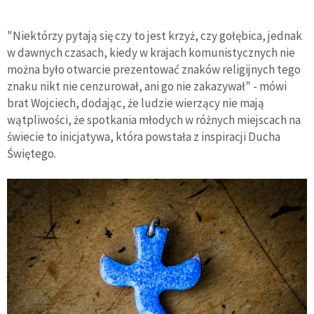
"Niektórzy pytają się czy to jest krzyż, czy gołębica, jednak
w dawnych czasach, kiedy w krajach komunistycznych nie
można było otwarcie prezentować znaków religijnych tego
znaku nikt nie cenzurował, ani go nie zakazywał" - mówi
brat Wojciech, dodając, że ludzie wierzący nie mają
wątpliwości, że spotkania młodych w różnych miejscach na
świecie to inicjatywa, która powstała z inspiracji Ducha
Świętego.