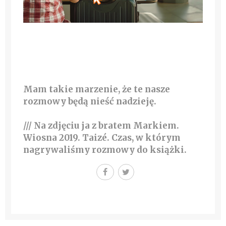
Mam takie marzenie, że te nasze
rozmowy będą nieść nadzieję.
/// Na zdjęciu ja z bratem Markiem.
Wiosna 2019. Taizé. Czas, w którym
nagrywaliśmy rozmowy do książki.