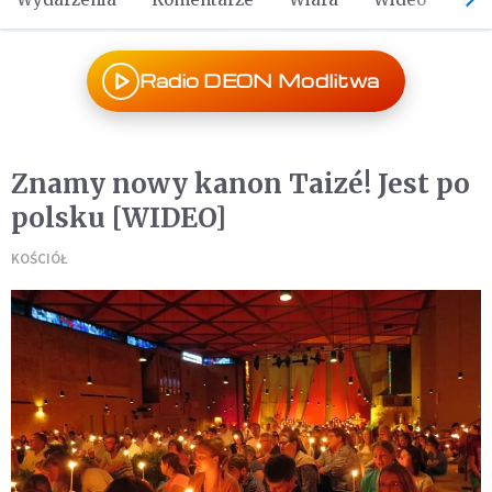
Radio DEON Modlitwa
Znamy nowy kanon Taizé! Jest po
polsku [WIDEO]
KOŚCIÓŁ