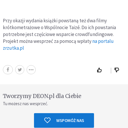
Przy okazji wydania książki powstaną też dwa filmy
krótkometrażowe o Wspólnocie Taizé. Do ich powstania
potrzebne jest częściowe wsparcie crowdfundingowe.
Projekt można wesprzeć za pomocą wpłaty
na portalu
zrzutka.pl
Tworzymy DEON.pl dla Ciebie
Tu możesz nas wesprzeć.
WSPOMÓŻ NAS