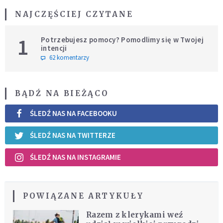
NAJCZĘŚCIEJ CZYTANE
1
Potrzebujesz pomocy? Pomodlimy się w Twojej
intencji
62 komentarzy
BĄDŹ NA BIEŻĄCO
ŚLEDŹ NAS NA FACEBOOKU
ŚLEDŹ NAS NA TWITTERZE
ŚLEDŹ NAS NA INSTAGRAMIE
POWIĄZANE ARTYKUŁY
Razem z klerykami weź