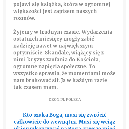
pojawi się książka, która w ogromnej
większości jest zapisem naszych
rozmów.
Żyjemy w trudnym czasie. Wydarzenia
ostatnich miesięcy mogły zabić
nadzieję nawet w największym
optymiście. Skandale, wiążący się z
nimi kryzys zaufania do Kościoła,
ogromne napięcia społeczne. To
wszystko sprawia, że momentami może
nam brakować sił. Ja w każdym razie
tak czasem mam.
DEON.PL POLECA
Kto szuka Boga, musi się zwrócić
całkowicie do wewnątrz. Musi się wciąż
ukierunkowywać na Boga, zawsze mieć