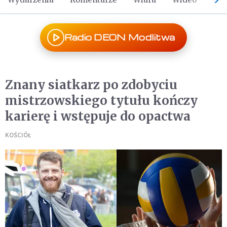
Radio DEON Modlitwa
Znany siatkarz po zdobyciu
mistrzowskiego tytułu kończy
karierę i wstępuje do opactwa
KOŚCIÓŁ