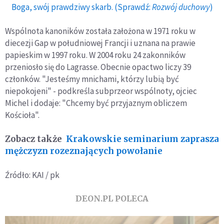
Boga, swój prawdziwy skarb. (Sprawdź:
Rozwój duchowy
)
Wspólnota kanoników została założona w 1971 roku w
diecezji Gap w południowej Francji i uznana na prawie
papieskim w 1997 roku. W 2004 roku 24 zakonników
przeniosło się do Lagrasse. Obecnie opactwo liczy 39
członków. "Jesteśmy mnichami, którzy lubią być
niepokojeni" - podkreśla subprzeor wspólnoty, ojciec
Michel i dodaje: "Chcemy być przyjaznym obliczem
Kościoła".
Zobacz także
Krakowskie seminarium zaprasza
mężczyzn rozeznających powołanie
Źródło: KAI / pk
DEON.PL POLECA