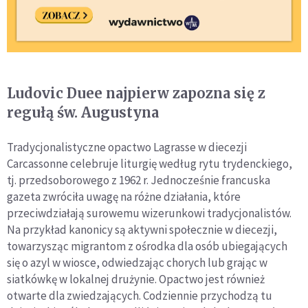
Ludovic Duee najpierw zapozna się z
regułą św. Augustyna
Tradycjonalistyczne opactwo Lagrasse w diecezji
Carcassonne celebruje liturgię według rytu trydenckiego,
tj. przedsoborowego z 1962 r. Jednocześnie francuska
gazeta zwróciła uwagę na różne działania, które
przeciwdziałają surowemu wizerunkowi tradycjonalistów.
Na przykład kanonicy są aktywni społecznie w diecezji,
towarzysząc migrantom z ośrodka dla osób ubiegających
się o azyl w wiosce, odwiedzając chorych lub grając w
siatkówkę w lokalnej drużynie. Opactwo jest również
otwarte dla zwiedzających. Codziennie przychodzą tu