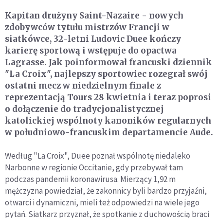
Kapitan drużyny Saint-Nazaire - nowych
zdobywców tytułu mistrzów Francji w
siatkówce, 32-letni Ludovic Duee kończy
karierę sportową i wstępuje do opactwa
Lagrasse. Jak poinformował francuski dziennik
"La Croix", najlepszy sportowiec rozegrał swój
ostatni mecz w niedzielnym finale z
reprezentacją Tours 28 kwietnia i teraz poprosi
o dołączenie do tradycjonalistycznej
katolickiej wspólnoty kanoników regularnych
w południowo-francuskim departamencie Aude.
Według "La Croix", Duee poznał wspólnotę niedaleko
Narbonne w regionie Occitanie, gdy przebywał tam
podczas pandemii koronawirusa. Mierzący 1,92 m
mężczyzna powiedział, że zakonnicy byli bardzo przyjaźni,
otwarci i dynamiczni, mieli też odpowiedzi na wiele jego
pytań. Siatkarz przyznał, że spotkanie z duchowością braci