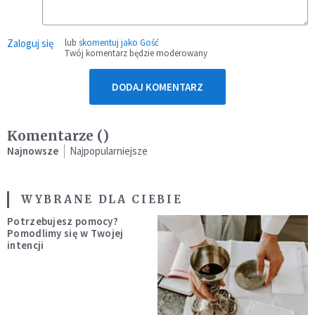
Zaloguj się
lub
skomentuj jako Gość
Twój komentarz będzie moderowany
DODAJ KOMENTARZ
Komentarze (
)
Najnowsze
Najpopularniejsze
WYBRANE DLA CIEBIE
Potrzebujesz pomocy?
Pomodlimy się w Twojej
intencji