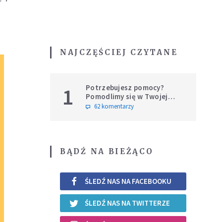
NAJCZĘŚCIEJ CZYTANE
Potrzebujesz pomocy?
1
Pomodlimy się w Twojej
intencji
62 komentarzy
BĄDŹ NA BIEŻĄCO
ŚLEDŹ NAS NA FACEBOOKU
ŚLEDŹ NAS NA TWITTERZE