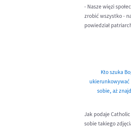
- Nasze więzi społe
zrobić wszystko - n
powiedział patriarch
Kto szuka Bo
ukierunkowywać n
sobie, aż znaj
Jak podaje Catholic
sobie takiego zdjęci