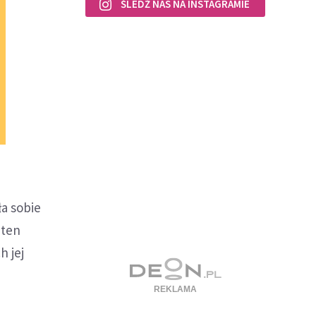
ŚLEDŹ NAS NA INSTAGRAMIE
ła sobie
 ten
h jej