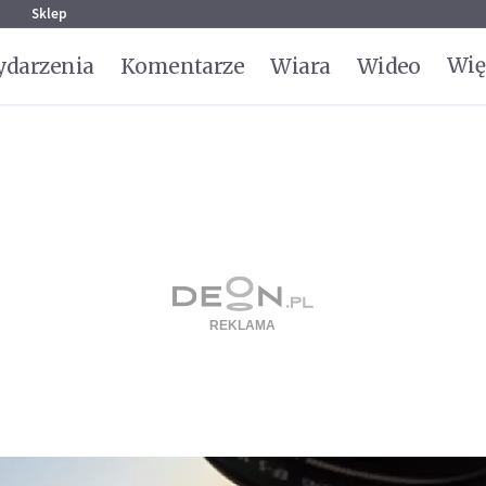
g
Sklep
Wię
darzenia
Komentarze
Wiara
Wideo