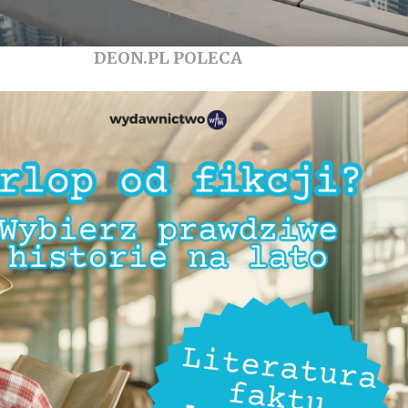
DEON.PL POLECA