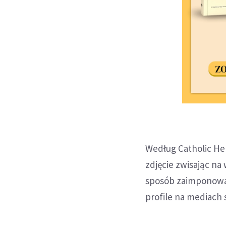
Według Catholic Her
zdjęcie zwisając na
sposób zaimponować
profile na mediach