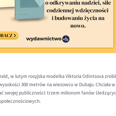
ald, w lutym rosyjska modelka Viktoria Odintsova zrobi
 wysokości 300 metrów na wieżowcu w Dubaju. Chciała w
 swojej publiczności: trzem milionom fanów śledzącyc
 społecznościowych.