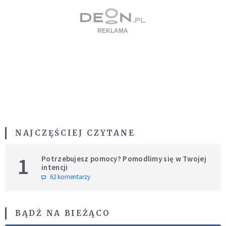
NAJCZĘŚCIEJ CZYTANE
1
Potrzebujesz pomocy? Pomodlimy się w Twojej
intencji
62 komentarzy
BĄDŹ NA BIEŻĄCO