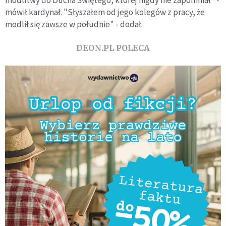
modlitwy do Ducha Świętego, której nigdy nie zapomniał" -
mówił kardynał. "Słyszałem od jego kolegów z pracy, że
modlił się zawsze w południe" - dodał.
DEON.PL POLECA