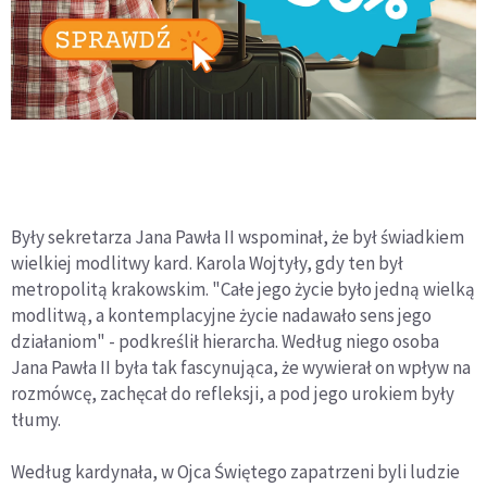
Były sekretarza Jana Pawła II wspominał, że był świadkiem
wielkiej modlitwy kard. Karola Wojtyły, gdy ten był
metropolitą krakowskim. "Całe jego życie było jedną wielką
modlitwą, a kontemplacyjne życie nadawało sens jego
działaniom" - podkreślił hierarcha. Według niego osoba
Jana Pawła II była tak fascynująca, że wywierał on wpływ na
rozmówcę, zachęcał do refleksji, a pod jego urokiem były
tłumy.
Według kardynała, w Ojca Świętego zapatrzeni byli ludzie