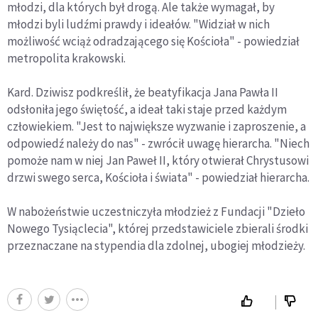
młodzi, dla których był drogą. Ale także wymagał, by
młodzi byli ludźmi prawdy i ideałów. "Widział w nich
możliwość wciąż odradzającego się Kościoła" - powiedział
metropolita krakowski.
Kard. Dziwisz podkreślił, że beatyfikacja Jana Pawła II
odsłoniła jego świętość, a ideał taki staje przed każdym
człowiekiem. "Jest to największe wyzwanie i zaproszenie, a
odpowiedź należy do nas" - zwrócił uwagę hierarcha. "Niech
pomoże nam w niej Jan Paweł II, który otwierał Chrystusowi
drzwi swego serca, Kościoła i świata" - powiedział hierarcha.
W nabożeństwie uczestniczyła młodzież z Fundacji "Dzieło
Nowego Tysiąclecia", której przedstawiciele zbierali środki
przeznaczane na stypendia dla zdolnej, ubogiej młodzieży.