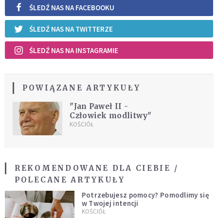
ŚLEDŹ NAS NA FACEBOOKU
ŚLEDŹ NAS NA TWITTERZE
ŚLEDŹ NAS NA INSTAGRAMIE
POWIĄZANE ARTYKUŁY
"Jan Paweł II -
Człowiek modlitwy"
KOŚCIÓŁ
REKOMENDOWANE DLA CIEBIE /
POLECANE ARTYKUŁY
Potrzebujesz pomocy? Pomodlimy się
w Twojej intencji
KOŚCIÓŁ