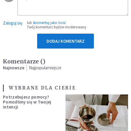
Zaloguj się
lub
skomentuj jako Gość
Twój komentarz będzie moderowany
DODAJ KOMENTARZ
Komentarze (
)
Najnowsze
Najpopularniejsze
WYBRANE DLA CIEBIE
Potrzebujesz pomocy?
Pomodlimy się w Twojej
intencji