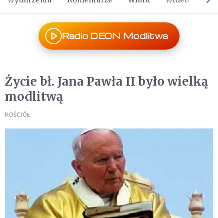
Radio DEON Modlitwa
Życie bł. Jana Pawła II było wielką
modlitwą
KOŚCIÓŁ