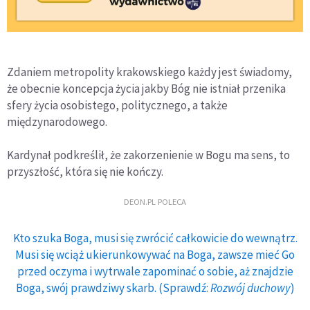
Zdaniem metropolity krakowskiego każdy jest świadomy,
że obecnie koncepcja życia jakby Bóg nie istniał przenika
sfery życia osobistego, politycznego, a także
międzynarodowego.
Kardynał podkreślił, że zakorzenienie w Bogu ma sens, to
przyszłość, która się nie kończy.
DEON.PL POLECA
Kto szuka Boga, musi się zwrócić całkowicie do wewnątrz.
Musi się wciąż ukierunkowywać na Boga, zawsze mieć Go
przed oczyma i wytrwale zapominać o sobie, aż znajdzie
Boga, swój prawdziwy skarb. (Sprawdź:
Rozwój duchowy
)