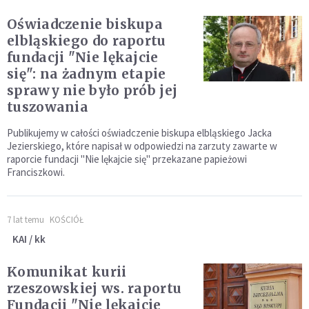
Oświadczenie biskupa
elbląskiego do raportu
fundacji "Nie lękajcie
się": na żadnym etapie
sprawy nie było prób jej
tuszowania
Publikujemy w całości oświadczenie biskupa elbląskiego Jacka
Jezierskiego, które napisał w odpowiedzi na zarzuty zawarte w
raporcie fundacji "Nie lękajcie się" przekazane papieżowi
Franciszkowi.
7 lat temu
KOŚCIÓŁ
KAI / kk
Komunikat kurii
rzeszowskiej ws. raportu
Fundacji "Nie lękajcie