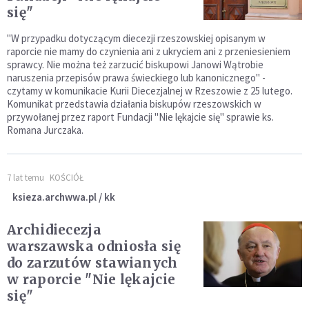
się"
"W przypadku dotyczącym diecezji rzeszowskiej opisanym w
raporcie nie mamy do czynienia ani z ukryciem ani z przeniesieniem
sprawcy. Nie można też zarzucić biskupowi Janowi Wątrobie
naruszenia przepisów prawa świeckiego lub kanonicznego" -
czytamy w komunikacie Kurii Diecezjalnej w Rzeszowie z 25 lutego.
Komunikat przedstawia działania biskupów rzeszowskich w
przywołanej przez raport Fundacji "Nie lękajcie się" sprawie ks.
Romana Jurczaka.
7 lat temu
KOŚCIÓŁ
ksieza.archwwa.pl / kk
Archidiecezja
warszawska odniosła się
do zarzutów stawianych
w raporcie "Nie lękajcie
się"