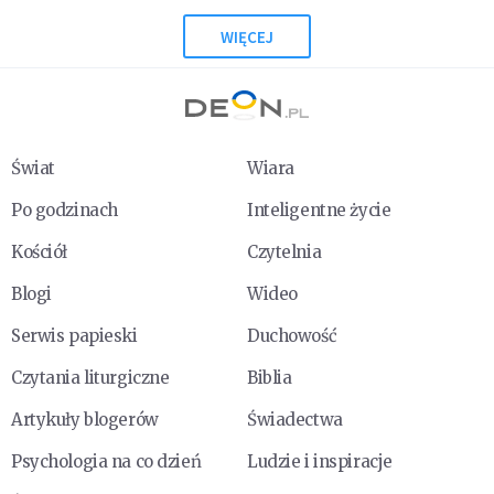
WIĘCEJ
Świat
Wiara
Po godzinach
Inteligentne życie
Kościół
Czytelnia
Blogi
Wideo
Serwis papieski
Duchowość
Czytania liturgiczne
Biblia
Artykuły blogerów
Świadectwa
Psychologia na co dzień
Ludzie i inspiracje