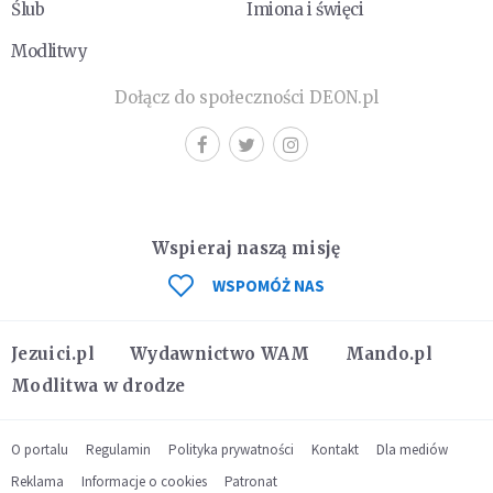
Ślub
Imiona i święci
Modlitwy
Dołącz do społeczności DEON.pl
Wspieraj naszą misję
WSPOMÓŻ NAS
Jezuici.pl
Wydawnictwo WAM
Mando.pl
Modlitwa w drodze
O portalu
Regulamin
Polityka prywatności
Kontakt
Dla mediów
Reklama
Informacje o cookies
Patronat