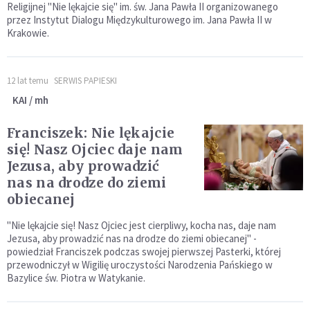
Religijnej "Nie lękajcie się" im. św. Jana Pawła II organizowanego
przez Instytut Dialogu Międzykulturowego im. Jana Pawła II w
Krakowie.
12 lat temu
SERWIS PAPIESKI
KAI / mh
Franciszek: Nie lękajcie
się! Nasz Ojciec daje nam
Jezusa, aby prowadzić
nas na drodze do ziemi
obiecanej
"Nie lękajcie się! Nasz Ojciec jest cierpliwy, kocha nas, daje nam
Jezusa, aby prowadzić nas na drodze do ziemi obiecanej" -
powiedział Franciszek podczas swojej pierwszej Pasterki, której
przewodniczył w Wigilię uroczystości Narodzenia Pańskiego w
Bazylice św. Piotra w Watykanie.