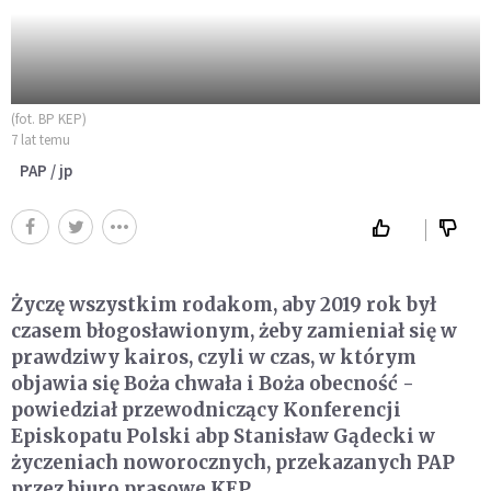
(fot. BP KEP)
7 lat temu
PAP / jp
Życzę wszystkim rodakom, aby 2019 rok był
czasem błogosławionym, żeby zamieniał się w
prawdziwy kairos, czyli w czas, w którym
objawia się Boża chwała i Boża obecność -
powiedział przewodniczący Konferencji
Episkopatu Polski abp Stanisław Gądecki w
życzeniach noworocznych, przekazanych PAP
przez biuro prasowe KEP.