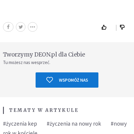
Tworzymy DEON.pl dla Ciebie
Tu możesz nas wesprzeć.
WSPOMÓŻ NAS
TEMATY W ARTYKULE
#życzenia kep
#życzenia na nowy rok
#nowy
rok w kościele