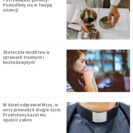
Pomodlimy się w Twojej
intencji
Skuteczna modlitwa w
sprawach trudnych i
beznadziejnych
W dzień odprawiał Mszę, w
nocy prowadził drugie życie.
Przełożony kazał mu
opuścić zakon