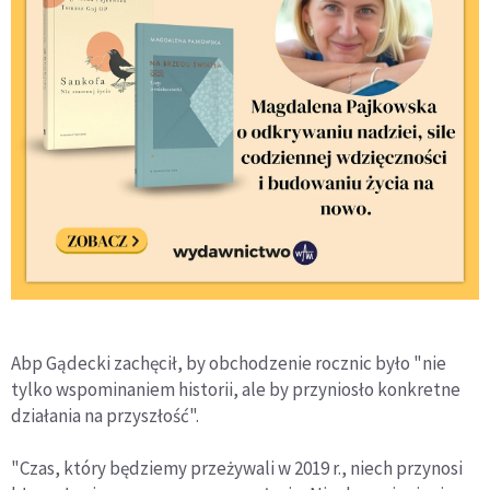
Abp Gądecki zachęcił, by obchodzenie rocznic było "nie
tylko wspominaniem historii, ale by przyniosło konkretne
działania na przyszłość".
"Czas, który będziemy przeżywali w 2019 r., niech przynosi