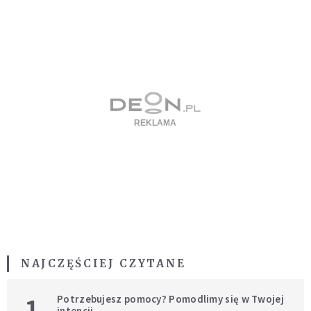
NAJCZĘŚCIEJ CZYTANE
1
Potrzebujesz pomocy? Pomodlimy się w Twojej
intencji