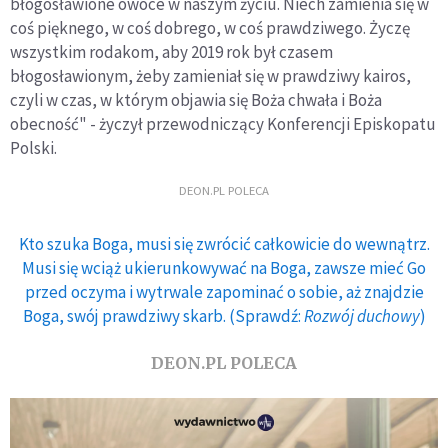
błogosławione owoce w naszym życiu. Niech zamienia się w
coś pięknego, w coś dobrego, w coś prawdziwego. Życzę
wszystkim rodakom, aby 2019 rok był czasem
błogosławionym, żeby zamieniał się w prawdziwy kairos,
czyli w czas, w którym objawia się Boża chwała i Boża
obecność" - życzył przewodniczący Konferencji Episkopatu
Polski.
DEON.PL POLECA
Kto szuka Boga, musi się zwrócić całkowicie do wewnątrz.
Musi się wciąż ukierunkowywać na Boga, zawsze mieć Go
przed oczyma i wytrwale zapominać o sobie, aż znajdzie
Boga, swój prawdziwy skarb. (Sprawdź:
Rozwój duchowy
)
DEON.PL POLECA