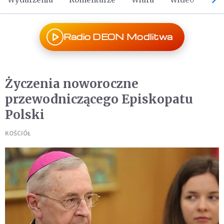
Radio DEON Modlitwa
Życzenia noworoczne
przewodniczącego Episkopatu
Polski
KOŚCIÓŁ