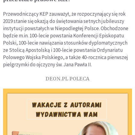
Przewodniczący KEP zauważył, że rozpoczynający się rok
2019 stanie się okazją do świętowania setnych jubileuszy
instytucji powstałych w Niepodległej Polsce. Obchodzone
będzie m.in. 100-lecie powstania Konferencji Episkopatu
Polski, 100-lecie nawiązania stosunków dyplomatycznych
ze Stolicą Apostolską i 100-lecie powstania Ordynariatu
Polowego Wojska Polskiego, a także 40-rocznica pierwszej
pielgrzymki do ojczyzny św. Jana Pawła II.
DEON.PL POLECA