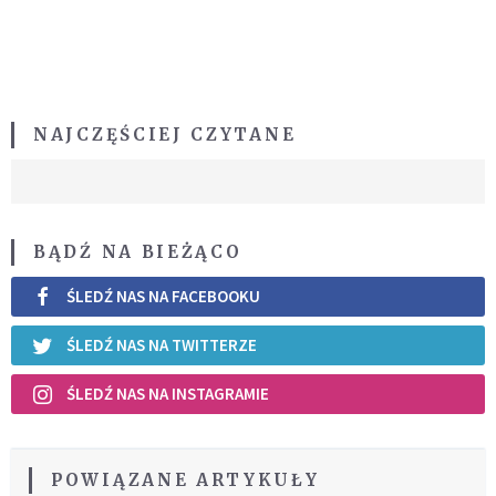
NAJCZĘŚCIEJ CZYTANE
BĄDŹ NA BIEŻĄCO
ŚLEDŹ NAS NA FACEBOOKU
ŚLEDŹ NAS NA TWITTERZE
ŚLEDŹ NAS NA INSTAGRAMIE
POWIĄZANE ARTYKUŁY