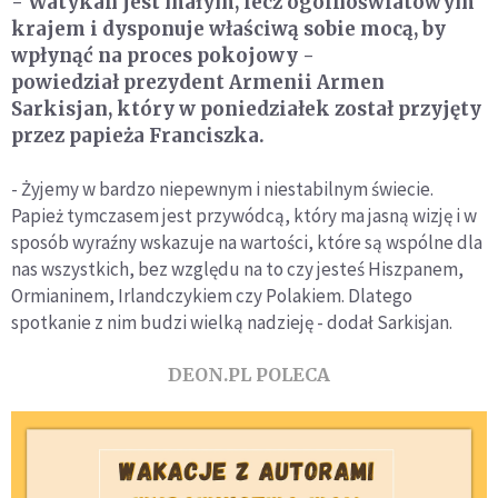
- Watykan jest małym, lecz ogólnoświatowym
krajem i dysponuje właściwą sobie mocą, by
wpłynąć na proces pokojowy -
powiedział prezydent Armenii Armen
Sarkisjan, który w poniedziałek został przyjęty
przez papieża Franciszka.
- Żyjemy w bardzo niepewnym i niestabilnym świecie.
Papież tymczasem jest przywódcą, który ma jasną wizję i w
sposób wyraźny wskazuje na wartości, które są wspólne dla
nas wszystkich, bez względu na to czy jesteś Hiszpanem,
Ormianinem, Irlandczykiem czy Polakiem. Dlatego
spotkanie z nim budzi wielką nadzieję - dodał Sarkisjan.
DEON.PL POLECA