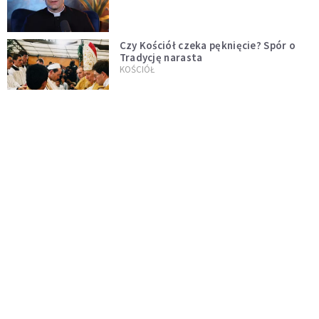
Czy Kościół czeka pęknięcie? Spór o
Tradycję narasta
KOŚCIÓŁ