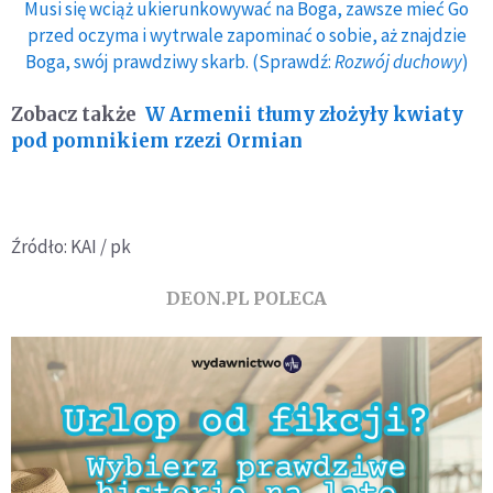
Musi się wciąż ukierunkowywać na Boga, zawsze mieć Go
przed oczyma i wytrwale zapominać o sobie, aż znajdzie
Boga, swój prawdziwy skarb. (Sprawdź:
Rozwój duchowy
)
Zobacz także
W Armenii tłumy złożyły kwiaty
pod pomnikiem rzezi Ormian
Źródło: KAI / pk
DEON.PL POLECA