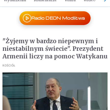
Radio DEON Modlitwa
"Żyjemy w bardzo niepewnym i
niestabilnym świecie". Prezydent
Armenii liczy na pomoc Watykanu
KOŚCIÓŁ