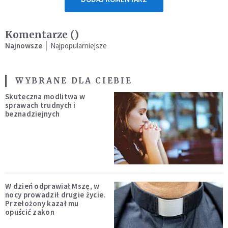
Komentarze (
)
Najnowsze
Najpopularniejsze
WYBRANE DLA CIEBIE
Skuteczna modlitwa w
sprawach trudnych i
beznadziejnych
W dzień odprawiał Mszę, w
nocy prowadził drugie życie.
Przełożony kazał mu
opuścić zakon