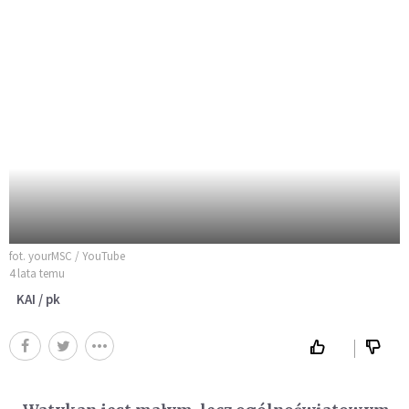
fot. yourMSC / YouTube
4 lata temu
KAI / pk