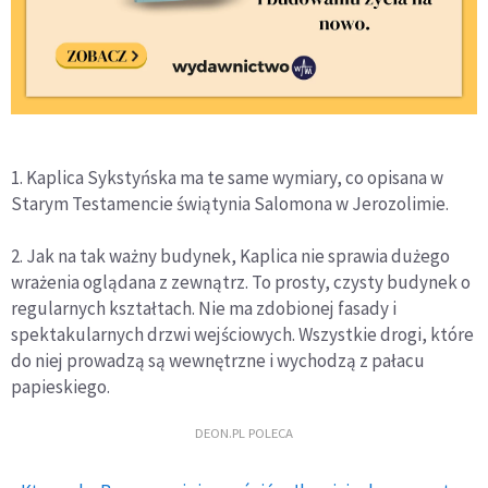
1. Kaplica Sykstyńska ma te same wymiary, co opisana w
Starym Testamencie świątynia Salomona w Jerozolimie.
2. Jak na tak ważny budynek, Kaplica nie sprawia dużego
wrażenia oglądana z zewnątrz. To prosty, czysty budynek o
regularnych kształtach. Nie ma zdobionej fasady i
spektakularnych drzwi wejściowych. Wszystkie drogi, które
do niej prowadzą są wewnętrzne i wychodzą z pałacu
papieskiego.
DEON.PL POLECA