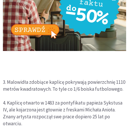
3. Malowidła zdobiące kaplicę pokrywają powierzchnię 1110
metrów kwadratowych. To tyle co 1/6 boiska futbolowego.
4. Kaplicę otwarto w 1483 za pontyfikatu papieża Sykstusa
IV, ale kojarzona jest głownie z freskami Michała Anioła.
Znany artysta rozpoczął swe prace dopiero 25 lat po
otwarciu.