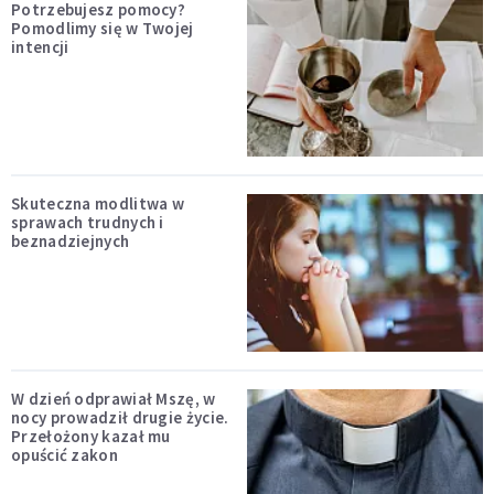
Potrzebujesz pomocy?
Pomodlimy się w Twojej
intencji
Skuteczna modlitwa w
sprawach trudnych i
beznadziejnych
W dzień odprawiał Mszę, w
nocy prowadził drugie życie.
Przełożony kazał mu
opuścić zakon