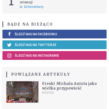
1
intencji
62 komentarzy
BĄDŹ NA BIEŻĄCO
ŚLEDŹ NAS NA FACEBOOKU
ŚLEDŹ NAS NA TWITTERZE
ŚLEDŹ NAS NA INSTAGRAMIE
POWIĄZANE ARTYKUŁY
Freski Michała Anioła jako
wielka przypowieść
KOŚCIÓŁ