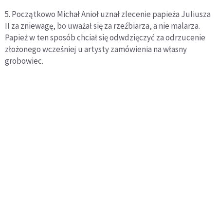
5. Początkowo Michał Anioł uznał zlecenie papieża Juliusza
II za zniewagę, bo uważał się za rzeźbiarza, a nie malarza.
Papież w ten sposób chciał się odwdzięczyć za odrzucenie
złożonego wcześniej u artysty zamówienia na własny
grobowiec.