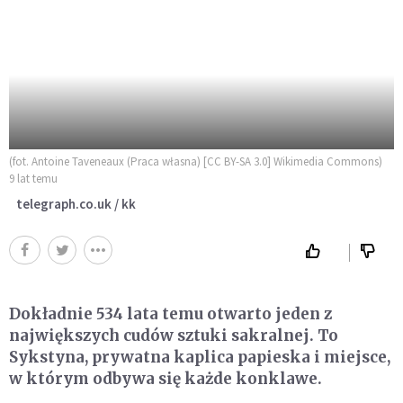
(fot. Antoine Taveneaux (Praca własna) [CC BY-SA 3.0] Wikimedia Commons)
9 lat temu
telegraph.co.uk / kk
Dokładnie 534 lata temu otwarto jeden z
największych cudów sztuki sakralnej. To
Sykstyna, prywatna kaplica papieska i miejsce,
w którym odbywa się każde konklawe.