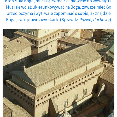
Kto szuka Boga, musi się zwrócić całkowicie do wewnątrz.
Musi się wciąż ukierunkowywać na Boga, zawsze mieć Go
przed oczyma i wytrwale zapominać o sobie, aż znajdzie
Boga, swój prawdziwy skarb. (Sprawdź:
Rozwój duchowy
)