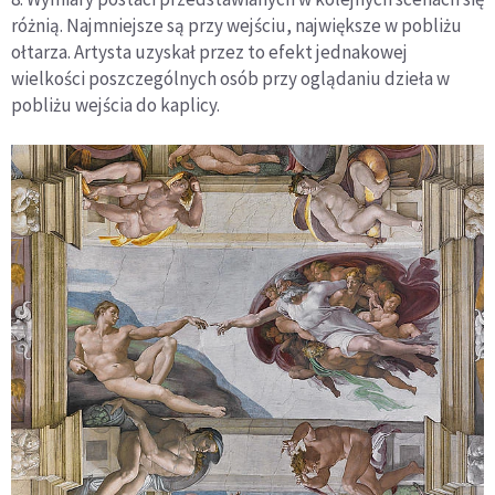
różnią. Najmniejsze są przy wejściu, największe w pobliżu
ołtarza. Artysta uzyskał przez to efekt jednakowej
wielkości poszczególnych osób przy oglądaniu dzieła w
pobliżu wejścia do kaplicy.