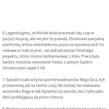
6. Legenda głosi, że Michał Anioł pracował cały czas w
pozycji leżącej, ale nie jest to prawda. Zbudował specjalną
platformę, która umożliwiła mu prace na wysokościach. Co
ciekawe w trakcie prac, nie widział postaci finalnego
projektu, który można zaobserwować z dołu. Praca była
bardzo mozolna: wykonanie fresku z samym Sądem
Ostatecznym zajęło 5 lat.
7. Sposób w jaki artysta sportretował postać Boga Ojca, był
przełomowy jak na tamte czasy. Wcześniej nie malowana
wizerunku Boga w tak dynamiczny sposób, lecz tylko jako
dłoń przebijającą się przez chmury.
8. Wymiary postaci przedstawianych w kolejnych scenach się