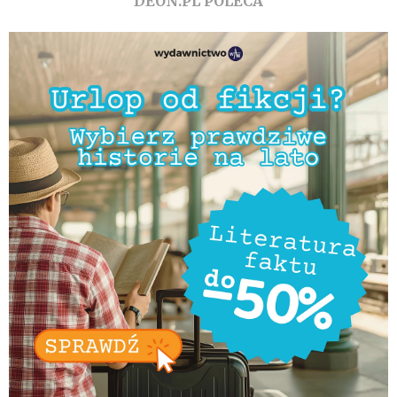
DEON.PL POLECA