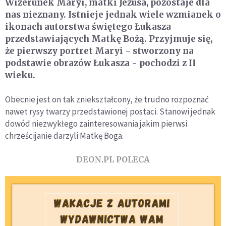
Wizerunek Maryi, matki Jezusa, pozostaje dla
nas nieznany. Istnieje jednak wiele wzmianek o
ikonach autorstwa świętego Łukasza
przedstawiających Matkę Bożą. Przyjmuje się,
że pierwszy portret Maryi - stworzony na
podstawie obrazów Łukasza - pochodzi z II
wieku.
Obecnie jest on tak zniekształcony, że trudno rozpoznać
nawet rysy twarzy przedstawionej postaci. Stanowi jednak
dowód niezwykłego zainteresowania jakim pierwsi
chrześcijanie darzyli Matkę Boga.
DEON.PL POLECA