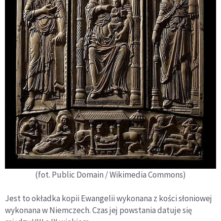
(fot. Public Domain / Wikimedia Commons)
Jest to okładka kopii Ewangelii wykonana z kości słoniowej
wykonana w Niemczech. Czas jej powstania datuje się