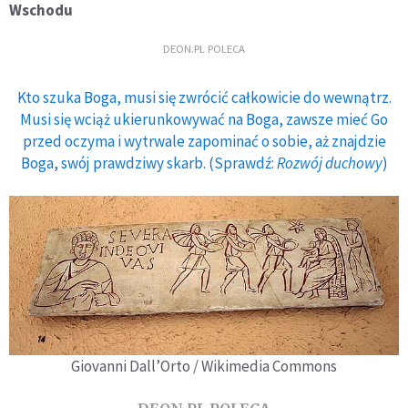
Wschodu
DEON.PL POLECA
Kto szuka Boga, musi się zwrócić całkowicie do wewnątrz.
Musi się wciąż ukierunkowywać na Boga, zawsze mieć Go
przed oczyma i wytrwale zapominać o sobie, aż znajdzie
Boga, swój prawdziwy skarb. (Sprawdź:
Rozwój duchowy
)
Giovanni Dall’Orto / Wikimedia Commons