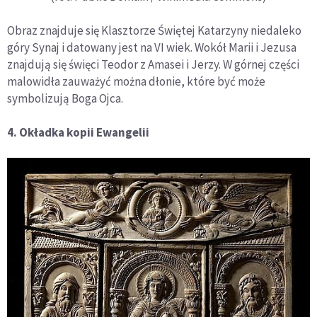
Obraz znajduje się Klasztorze Świętej Katarzyny niedaleko
góry Synaj i datowany jest na VI wiek. Wokół Marii i Jezusa
znajdują się święci Teodor z Amasei i Jerzy. W górnej części
malowidła zauważyć można dłonie, które być może
symbolizują Boga Ojca.
4. Okładka kopii Ewangelii