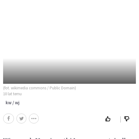
(fot. wikimedia commons / Public Domain)
10 lat temu
kw / wj