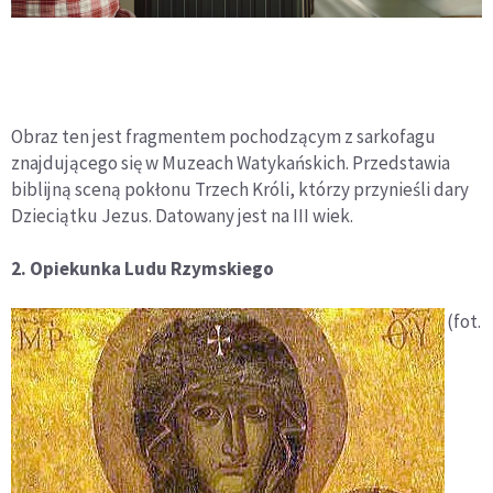
Obraz ten jest fragmentem pochodzącym z sarkofagu
znajdującego się w Muzeach Watykańskich. Przedstawia
biblijną sceną pokłonu Trzech Króli, którzy przynieśli dary
Dzieciątku Jezus. Datowany jest na III wiek.
2. Opiekunka Ludu Rzymskiego
(fot.