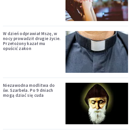
W dzień odprawiał Mszę, w
nocy prowadził drugie życie.
Przełożony kazał mu
opuścić zakon
Niezawodna modlitwa do
św. Szarbela. Po 9 dniach
mogą dziać się cuda