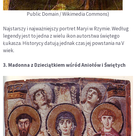
Public Domain / Wikimedia Commons)
Najstarszy i najważniejszy portret Maryi w Rzymie. Według
legendy jest to jedna z wielu ikon autorstwa świętego
Łukasza. Historycy datują jednak czas jej powstania na V
wiek.
3. Madonna z Dzieciątkiem wśród Aniołów i Świętych