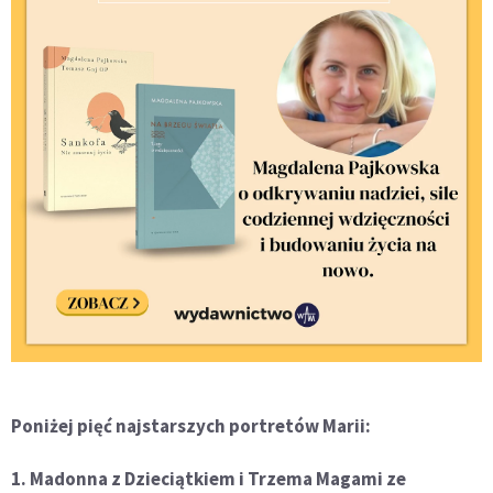
Poniżej pięć najstarszych portretów Marii:
1. Madonna z Dzieciątkiem i Trzema Magami ze