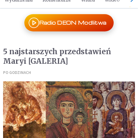
Radio DEON Modlitwa
5 najstarszych przedstawień
Maryi [GALERIA]
PO GODZINACH