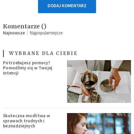
DODAJ KOMENTARZ
Komentarze (
)
Najnowsze
Najpopularniejsze
WYBRANE DLA CIEBIE
Potrzebujesz pomocy?
Pomodlimy się w Twojej
intencji
Skuteczna modlitwa w
sprawach trudnych i
beznadziejnych