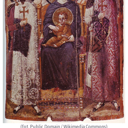
(fot. Public Domain / Wikimedia Commons)