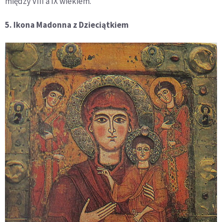
między VIII a IX wiekiem.
5. Ikona Madonna z Dzieciątkiem