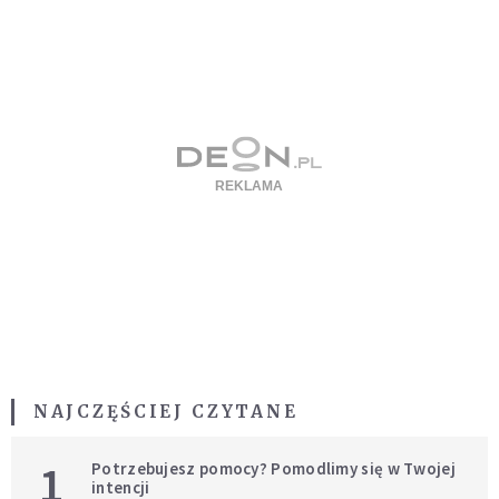
NAJCZĘŚCIEJ CZYTANE
1
Potrzebujesz pomocy? Pomodlimy się w Twojej
intencji