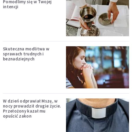
Pomodlimy się w Twojej
intencji
Skuteczna modlitwa w
sprawach trudnych i
beznadziejnych
W dzień odprawiał Mszę, w
nocy prowadził drugie życie.
Przełożony kazał mu
opuścić zakon