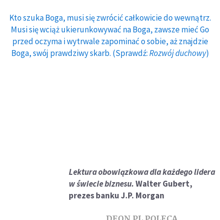
Kto szuka Boga, musi się zwrócić całkowicie do wewnątrz.
Musi się wciąż ukierunkowywać na Boga, zawsze mieć Go
przed oczyma i wytrwale zapominać o sobie, aż znajdzie
Boga, swój prawdziwy skarb. (Sprawdź:
Rozwój duchowy
)
Lektura obowiązkowa dla każdego lidera
w świecie biznesu.
Walter Gubert,
prezes banku J.P. Morgan
DEON.PL POLECA