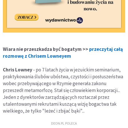
Wiara nie przeszkadza być bogatym >>
przeczytaj całą
rozmowę z Chrisem Lowneyem
Chris Lowney
- po 7 latach życia w jezuickim seminarium,
praktykowania ślubów ubóstwa, czystości i posłuszeństwa
wobec przebywającego w Rzymie generała zakonu
przeszedł metamorfozę. Stał się człowiekiem korporacji...
Jeden z dyrektorów zarządzających roztaczał przez
utalentowanymi rekrutami kuszącą wizję bogactwa tak
wielkiego, że tylko "leżeć i zbijać bąki"...
DEON.PL POLECA