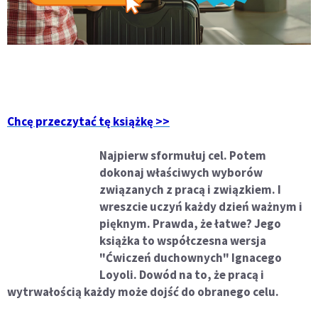
Chcę przeczytać tę książkę >>
Najpierw sformułuj cel. Potem
dokonaj właściwych wyborów
związanych z pracą i związkiem. I
wreszcie uczyń każdy dzień ważnym i
pięknym. Prawda, że łatwe? Jego
książka to współczesna wersja
"Ćwiczeń duchownych" Ignacego
Loyoli. Dowód na to, że pracą i
wytrwałością każdy może dojść do obranego celu.