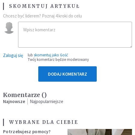
SKOMENTUJ ARTYKUŁ
Chcesz być liderem? Poznaj 4 kroki do celu
Zaloguj się
lub
skomentuj jako Gość
Twój komentarz będzie moderowany
DODAJ KOMENTARZ
Komentarze (
)
Najnowsze
Najpopularniejsze
WYBRANE DLA CIEBIE
Potrzebujesz pomocy?