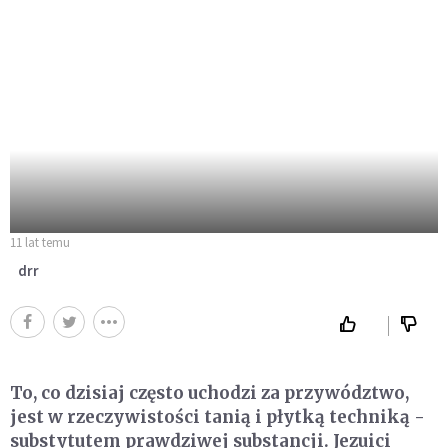
11 lat temu
drr
To, co dzisiaj często uchodzi za przywództwo,
jest w rzeczywistości tanią i płytką techniką -
substytutem prawdziwej substancji. Jezuici