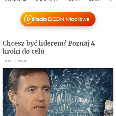
Radio DEON Modlitwa
Chcesz być liderem? Poznaj 4
kroki do celu
PO GODZINACH