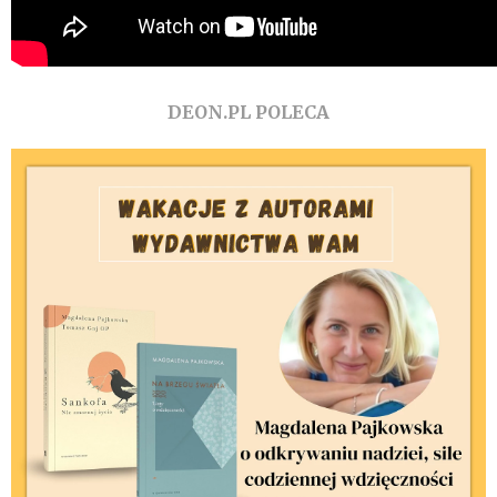
DEON.PL POLECA