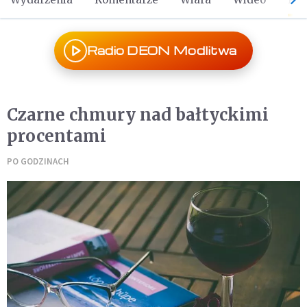
Radio DEON Modlitwa
Czarne chmury nad bałtyckimi
procentami
PO GODZINACH