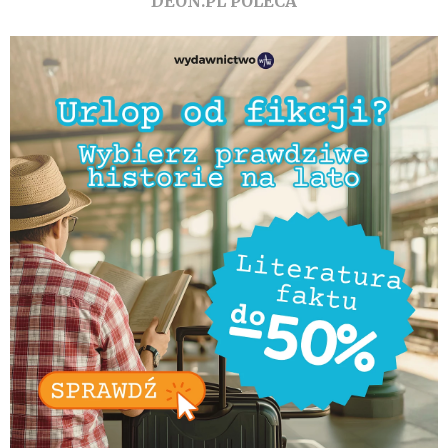
DEON.PL POLECA