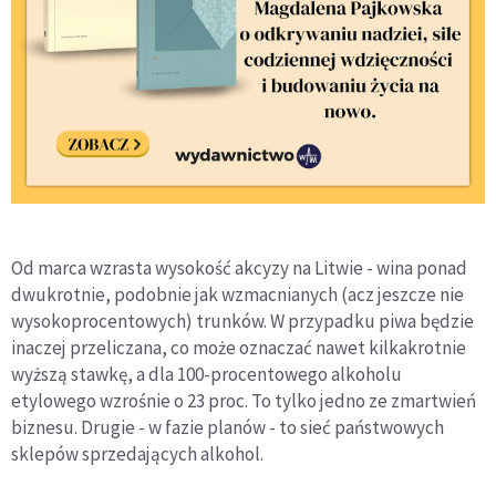
Od marca wzrasta wysokość akcyzy na Litwie - wina ponad
dwukrotnie, podobnie jak wzmacnianych (acz jeszcze nie
wysokoprocentowych) trunków. W przypadku piwa będzie
inaczej przeliczana, co może oznaczać nawet kilkakrotnie
wyższą stawkę, a dla 100-procentowego alkoholu
etylowego wzrośnie o 23 proc. To tylko jedno ze zmartwień
biznesu. Drugie - w fazie planów - to sieć państwowych
sklepów sprzedających alkohol.