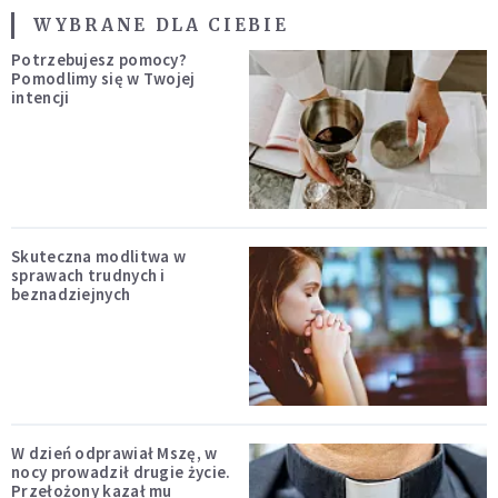
WYBRANE DLA CIEBIE
Potrzebujesz pomocy?
Pomodlimy się w Twojej
intencji
Skuteczna modlitwa w
sprawach trudnych i
beznadziejnych
W dzień odprawiał Mszę, w
nocy prowadził drugie życie.
Przełożony kazał mu