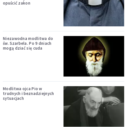
opuścić zakon
Niezawodna modlitwa do
św. Szarbela. Po 9 dniach
mogą dziać się cuda
Modlitwa ojca Pio w
trudnych i beznadziejnych
sytuacjach