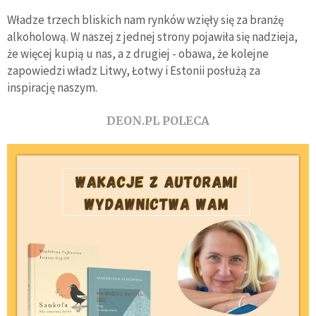
Władze trzech bliskich nam rynków wzięły się za branżę
alkoholową. W naszej z jednej strony pojawiła się nadzieja,
że więcej kupią u nas, a z drugiej - obawa, że kolejne
zapowiedzi władz Litwy, Łotwy i Estonii posłużą za
inspirację naszym.
DEON.PL POLECA