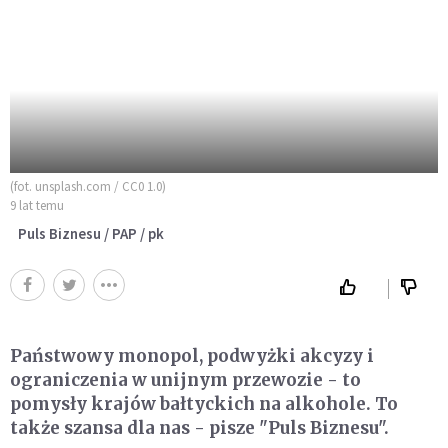
(fot. unsplash.com / CC0 1.0)
9 lat temu
Puls Biznesu / PAP / pk
Państwowy monopol, podwyżki akcyzy i
ograniczenia w unijnym przewozie - to
pomysły krajów bałtyckich na alkohole. To
także szansa dla nas - pisze "Puls Biznesu".