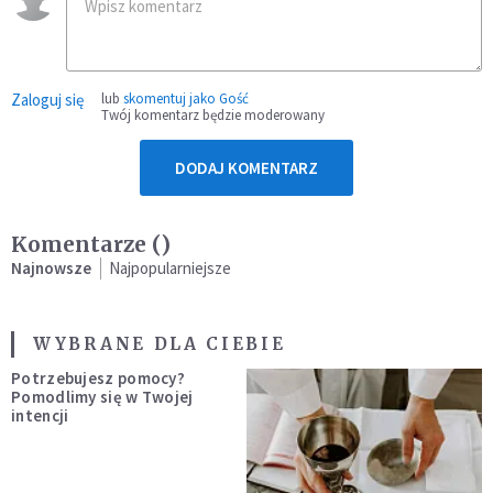
Zaloguj się
lub
skomentuj jako Gość
Twój komentarz będzie moderowany
DODAJ KOMENTARZ
Komentarze (
)
Najnowsze
Najpopularniejsze
WYBRANE DLA CIEBIE
Potrzebujesz pomocy?
Pomodlimy się w Twojej
intencji