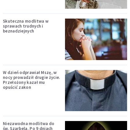
Skuteczna modlitwa w
sprawach trudnych i
beznadziejnych
W dzień odprawiał Mszę, w
nocy prowadził drugie życie.
Przełożony kazał mu
opuścić zakon
Niezawodna modlitwa do
św. Szarbela. Po 9 dniach