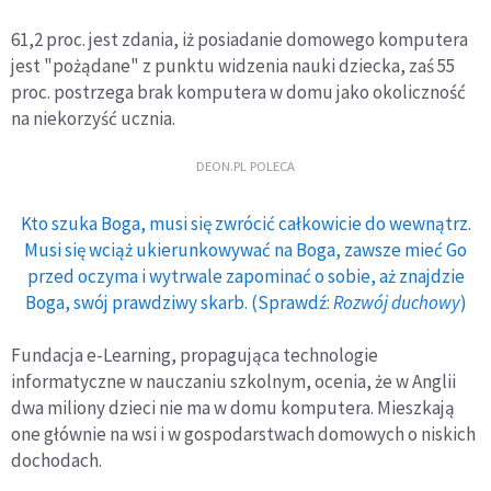
61,2 proc. jest zdania, iż posiadanie domowego komputera
jest "pożądane" z punktu widzenia nauki dziecka, zaś 55
proc. postrzega brak komputera w domu jako okoliczność
na niekorzyść ucznia.
DEON.PL POLECA
Kto szuka Boga, musi się zwrócić całkowicie do wewnątrz.
Musi się wciąż ukierunkowywać na Boga, zawsze mieć Go
przed oczyma i wytrwale zapominać o sobie, aż znajdzie
Boga, swój prawdziwy skarb. (Sprawdź:
Rozwój duchowy
)
Fundacja e-Learning, propagująca technologie
informatyczne w nauczaniu szkolnym, ocenia, że w Anglii
dwa miliony dzieci nie ma w domu komputera. Mieszkają
one głównie na wsi i w gospodarstwach domowych o niskich
dochodach.