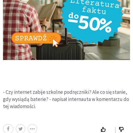
- Czy internet zabije szkolne podręczniki? Ale co się stanie,
gdy wysiądą baterie? - napisał internauta w komentarzu do
tej wiadomości.