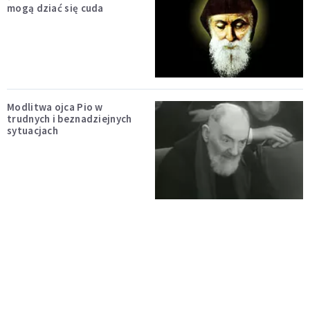
mogą dziać się cuda
Modlitwa ojca Pio w
trudnych i beznadziejnych
sytuacjach