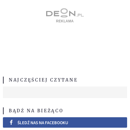
NAJCZĘŚCIEJ CZYTANE
BĄDŹ NA BIEŻĄCO
ŚLEDŹ NAS NA FACEBOOKU