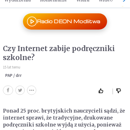
Radio DEON Modlitwa
Czy Internet zabije podręczniki
szkolne?
15 lat temu
PAP / drr
Ponad 25 proc. brytyjskich nauczycieli sądzi, że
internet sprawi, że tradycyjne, drukowane
podręczniki szkolne wyjdą z użycia, ponieważ