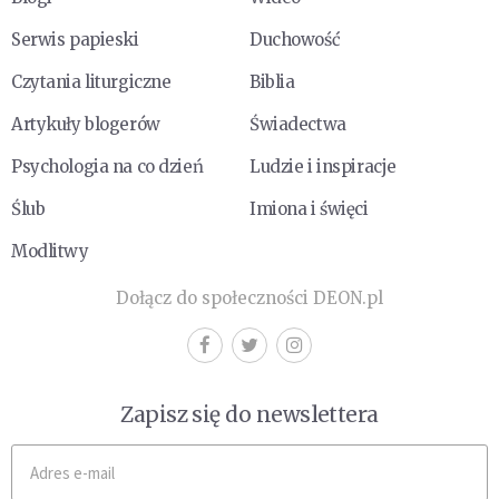
Serwis papieski
Duchowość
Czytania liturgiczne
Biblia
Artykuły blogerów
Świadectwa
Psychologia na co dzień
Ludzie i inspiracje
Ślub
Imiona i święci
Modlitwy
Dołącz do społeczności DEON.pl
Zapisz się do newslettera