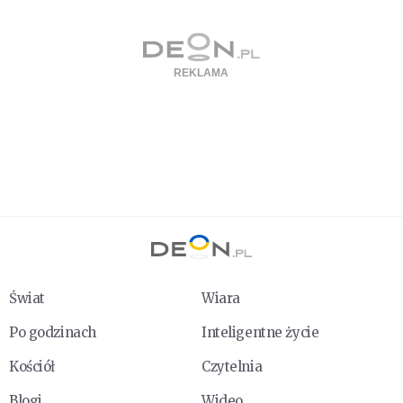
Świat
Wiara
Po godzinach
Inteligentne życie
Kościół
Czytelnia
Blogi
Wideo