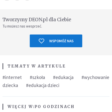
Tworzymy DEON.pl dla Ciebie
Tu możesz nas wesprzeć.
WSPOMÓŻ NAS
TEMATY W ARTYKULE
#internet
#szkoła
#edukacja
#wychowanie
dziecka
#edukacja dzieci
WIĘCEJ W:
PO GODZINACH