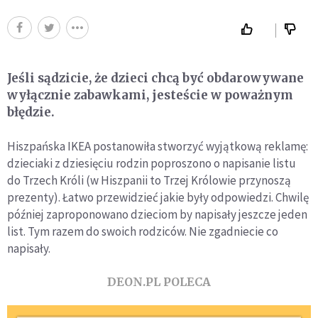
Jeśli sądzicie, że dzieci chcą być obdarowywane
wyłącznie zabawkami, jesteście w poważnym
błędzie.
Hiszpańska IKEA postanowiła stworzyć wyjątkową reklamę:
dzieciaki z dziesięciu rodzin poproszono o napisanie listu
do Trzech Króli (w Hiszpanii to Trzej Królowie przynoszą
prezenty). Łatwo przewidzieć jakie były odpowiedzi. Chwilę
później zaproponowano dzieciom by napisały jeszcze jeden
list. Tym razem do swoich rodziców. Nie zgadniecie co
napisały.
DEON.PL POLECA