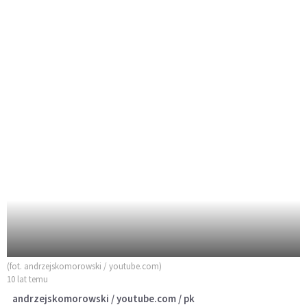
(fot. andrzejskomorowski / youtube.com)
10 lat temu
andrzejskomorowski / youtube.com / pk