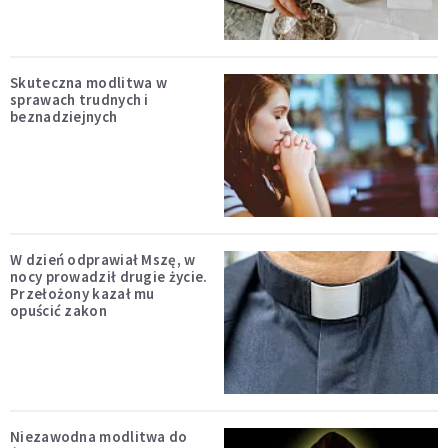
Skuteczna modlitwa w
sprawach trudnych i
beznadziejnych
W dzień odprawiał Mszę, w
nocy prowadził drugie życie.
Przełożony kazał mu
opuścić zakon
Niezawodna modlitwa do