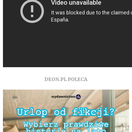
DEON.PL POLECA