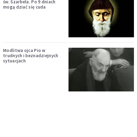
św. Szarbela. Po 9 dniach
mogą dziać się cuda
Modlitwa ojca Pio w
trudnych i beznadziejnych
sytuacjach