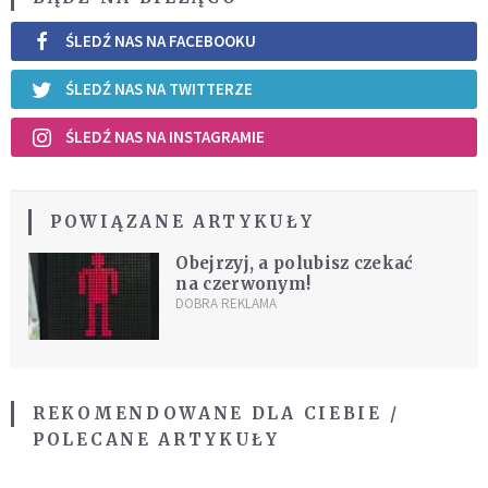
ŚLEDŹ NAS NA FACEBOOKU
ŚLEDŹ NAS NA TWITTERZE
ŚLEDŹ NAS NA INSTAGRAMIE
POWIĄZANE ARTYKUŁY
Obejrzyj, a polubisz czekać
na czerwonym!
DOBRA REKLAMA
REKOMENDOWANE DLA CIEBIE /
POLECANE ARTYKUŁY