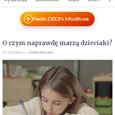
Radio DEON Modlitwa
O czym naprawdę marzą dzieciaki?
PO GODZINACH
DOBRA REKLAMA