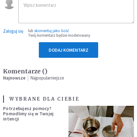
Zaloguj się
lub
skomentuj jako Gość
Twój komentarz będzie moderowany
DODAJ KOMENTARZ
Komentarze (
)
Najnowsze
Najpopularniejsze
WYBRANE DLA CIEBIE
Potrzebujesz pomocy?
Pomodlimy się w Twojej
intencji