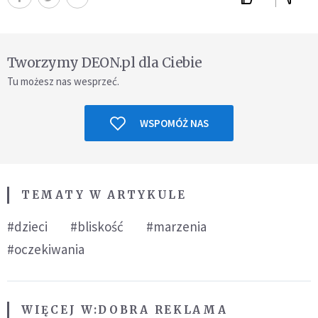
Tworzymy DEON.pl dla Ciebie
Tu możesz nas wesprzeć.
WSPOMÓŻ NAS
TEMATY W ARTYKULE
#dzieci
#bliskość
#marzenia
#oczekiwania
WIĘCEJ W:
DOBRA REKLAMA