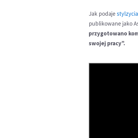
Jak podaje
stylzycia
publikowane jako A
przygotowano komp
swojej pracy”.