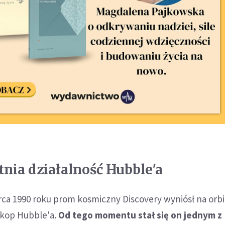
tnia działalność Hubble'a
rca 1990 roku prom kosmiczny Discovery wyniósł na orbi
skop Hubble'a.
Od tego momentu stał się on jednym z