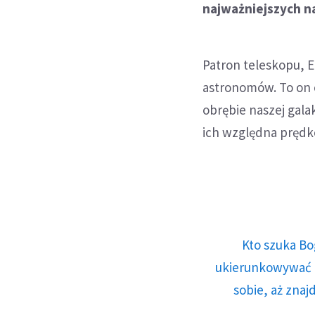
najważniejszych na
Patron teleskopu, 
astronomów. To on 
obrębie naszej galak
ich względna prędko
Kto szuka Bo
ukierunkowywać n
sobie, aż znaj