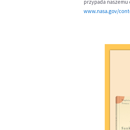
przypada naszemu d
www.nasa.gov/cont