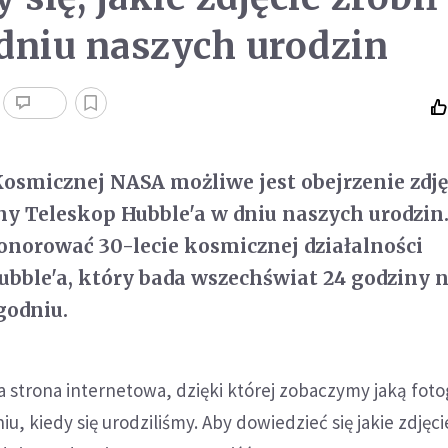
dniu naszych urodzin
Kosmicznej NASA możliwe jest obejrzenie zdję
any Teleskop Hubble'a w dniu naszych urodzin
norować 30-lecie kosmicznej działalności
bble'a, który bada wszechświat 24 godziny 
godniu.
 strona internetowa, dzięki której zobaczymy jaką foto
iu, kiedy się urodziliśmy. Aby dowiedzieć się jakie zdjęci