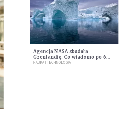
Agencja NASA zbadała
Grenlandię. Co wiadomo po 6
latach?
NAUKA I TECHNOLOGIA