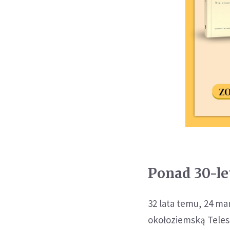
Ponad 30-le
32 lata temu, 24 ma
okołoziemską Tele