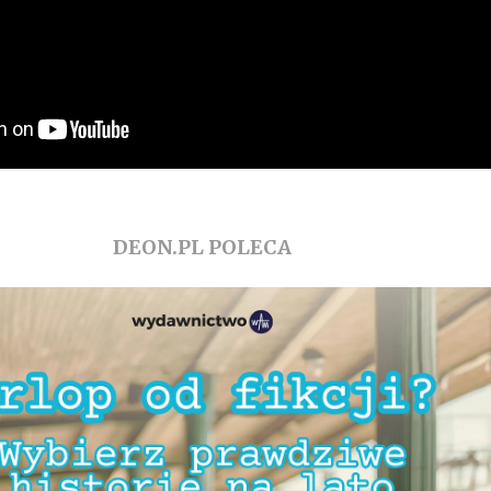
DEON.PL POLECA