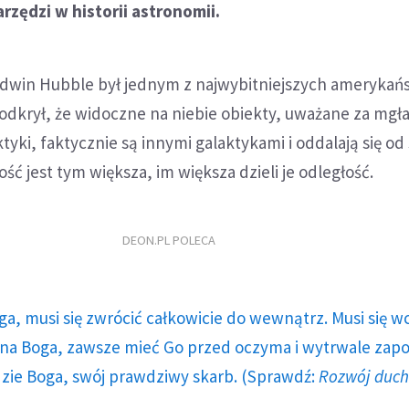
rzędzi w historii astronomii.
Edwin Hubble był jednym z najwybitniejszych amerykań
odkrył, że widoczne na niebie obiekty, uważane za mgł
tyki, faktycznie są innymi galaktykami i oddalają się od 
ść jest tym większa, im większa dzieli je odległość.
DEON.PL POLECA
ga, musi się zwrócić całkowicie do wewnątrz. Musi się w
a Boga, zawsze mieć Go przed oczyma i wytrwale zap
dzie Boga, swój prawdziwy skarb. (Sprawdź:
Rozwój duc