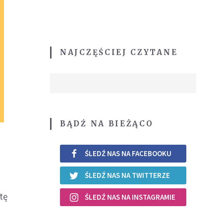
NAJCZĘŚCIEJ CZYTANE
BĄDŹ NA BIEŻĄCO
ŚLEDŹ NAS NA FACEBOOKU
ŚLEDŹ NAS NA TWITTERZE
tę
ŚLEDŹ NAS NA INSTAGRAMIE