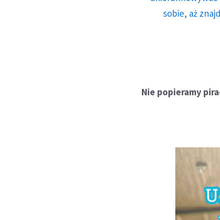
sobie, aż znaj
Nie popieramy pir