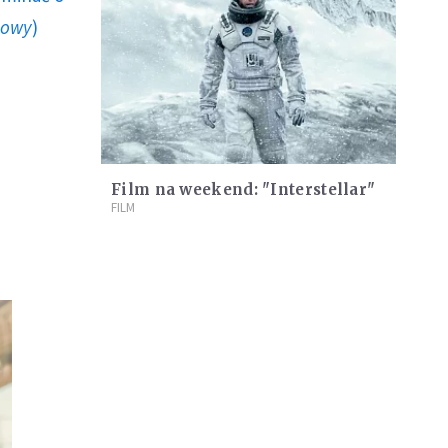
howy
)
Film na weekend: "Interstellar"
FILM