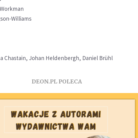
 Workman
son-Williams
7
ca Chastain, Johan Heldenbergh, Daniel Brühl
DEON.PL POLECA