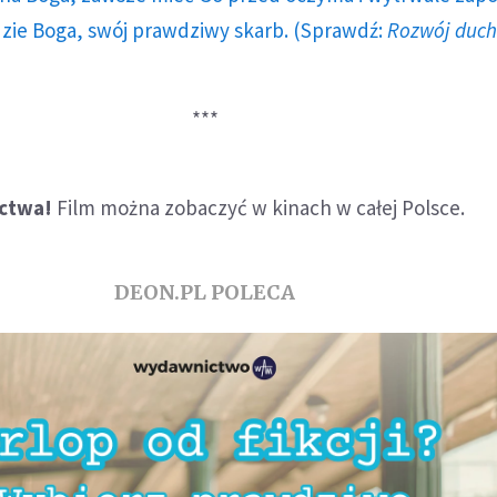
dzie Boga, swój prawdziwy skarb. (Sprawdź:
Rozwój duc
***
actwa!
Film można zobaczyć w kinach w całej Polsce.
DEON.PL POLECA