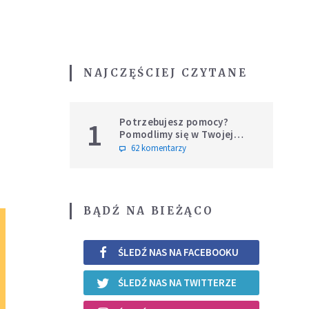
NAJCZĘŚCIEJ CZYTANE
Potrzebujesz pomocy?
1
Pomodlimy się w Twojej
intencji
62 komentarzy
BĄDŹ NA BIEŻĄCO
ŚLEDŹ NAS NA FACEBOOKU
ŚLEDŹ NAS NA TWITTERZE