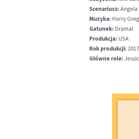
Scenariusz:
Angela
Muzyka:
Harry Greg
Gatunek:
Dramat
Produkcja:
USA
Rok produkcji:
201
Główne role:
Jessi