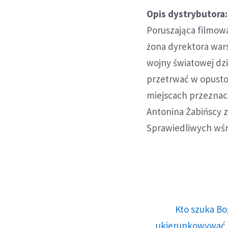
Opis dystrybutora:
Poruszająca filmow
żona dyrektora war
wojny światowej dzi
przetrwać w opusto
miejscach przeznacz
Antonina Żabińscy 
Sprawiedliwych wś
Kto szuka Bo
ukierunkowywać n