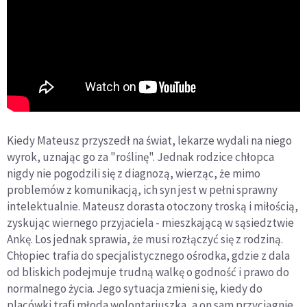
Kiedy Mateusz przyszedł na świat, lekarze wydali na niego
wyrok, uznając go za "roślinę". Jednak rodzice chłopca
nigdy nie pogodzili się z diagnozą, wierząc, że mimo
problemów z komunikacją, ich syn jest w pełni sprawny
intelektualnie. Mateusz dorasta otoczony troską i miłością,
zyskując wiernego przyjaciela - mieszkającą w sąsiedztwie
Ankę. Los jednak sprawia, że musi rozłączyć się z rodziną.
Chłopiec trafia do specjalistycznego ośrodka, gdzie z dala
od bliskich podejmuje trudną walkę o godność i prawo do
normalnego życia. Jego sytuacja zmieni się, kiedy do
placówki trafi młoda wolontariuszka, a on sam przyciągnie