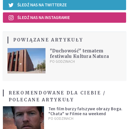
ŚLEDŹ NAS NA TWITTERZE
ŚLEDŹ NAS NA INSTAGRAMIE
POWIĄZANE ARTYKUŁY
"Duchowość" tematem
festiwalu Kultura Natura
PO GODZINACH
REKOMENDOWANE DLA CIEBIE /
POLECANE ARTYKUŁY
Ten film burzy fałszywe obrazy Boga.
"Chata" w Filmie na weekend
PO GODZINACH