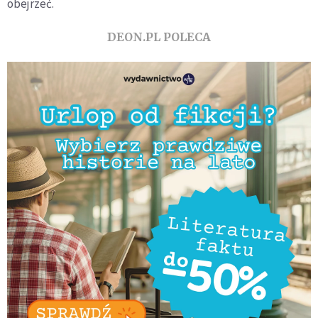
obejrzeć.
DEON.PL POLECA