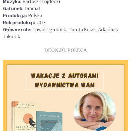
Muzyka:
Bartosz Chajdecki
Gatunek:
Dramat
Produkcja:
Polska
Rok produkcji:
2013
Główne role:
Dawid Ogrodnik, Dorota Kolak, Arkadiusz
Jakubik
DEON.PL POLECA