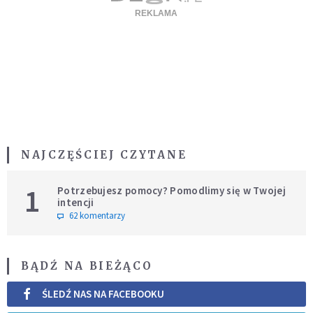
NAJCZĘŚCIEJ CZYTANE
1
Potrzebujesz pomocy? Pomodlimy się w Twojej
intencji
62 komentarzy
BĄDŹ NA BIEŻĄCO
ŚLEDŹ NAS NA FACEBOOKU