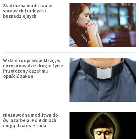
Skuteczna modlitwa w
sprawach trudnych i
beznadziejnych
W dzień odprawiał Mszę, w
nocy prowadził drugie życie.
Przełożony kazał mu
opuścić zakon
Niezawodna modlitwa do
św. Szarbela. Po 9 dniach
mogą dziać się cuda