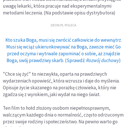
uwagę lekarki, która pracuje nad eksperymentalnymi
metodami leczenia. (Na podstawie opisu dystrybutora)
DEON.PL POLECA
Kto szuka Boga, musi się zwrócić całkowicie do wewnątrz.
Musi się wciąż ukierunkowywać na Boga, zawsze mieć Go
przed oczyma i wytrwale zapominać o sobie, aż znajdzie
Boga, swój prawdziwy skarb. (Sprawdź:
Rozwój duchowy
)
"Chce się żyć" to niezwykła, oparta na prawdziwych
wydarzeniach opowieść, która wzrusza i daje do myślenia.
Opisuje życie skazanego na porażkę człowieka, który nie
zgadza się z wyrokiem, jaki wydał na niego świat.
Ten film to hołd złożony osobom niepełnosprawnym,
walczącym każdego dnia o normalność, często odrzuconym
przez swoje rodziny i społeczeństwo. Na pewno warto go