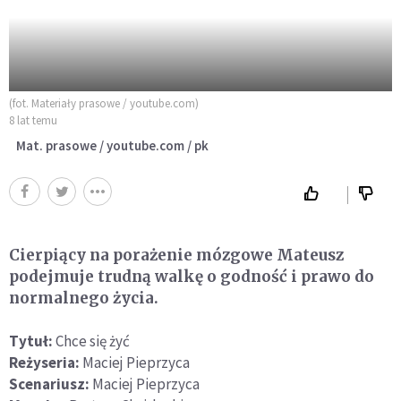
(fot. Materiały prasowe / youtube.com)
8 lat temu
Mat. prasowe / youtube.com / pk
Cierpiący na porażenie mózgowe Mateusz
podejmuje trudną walkę o godność i prawo do
normalnego życia.
Tytuł:
Chce się żyć
Reżyseria:
Maciej Pieprzyca
Scenariusz:
Maciej Pieprzyca