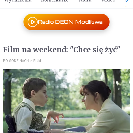
Radio DEON Modlitwa
Film na weekend: "Chce się żyć"
PO GODZINACH
FILM