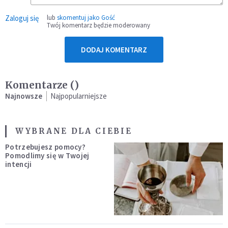
Zaloguj się
lub
skomentuj jako Gość
Twój komentarz będzie moderowany
DODAJ KOMENTARZ
Komentarze (
)
Najnowsze
Najpopularniejsze
WYBRANE DLA CIEBIE
Potrzebujesz pomocy?
Pomodlimy się w Twojej
intencji