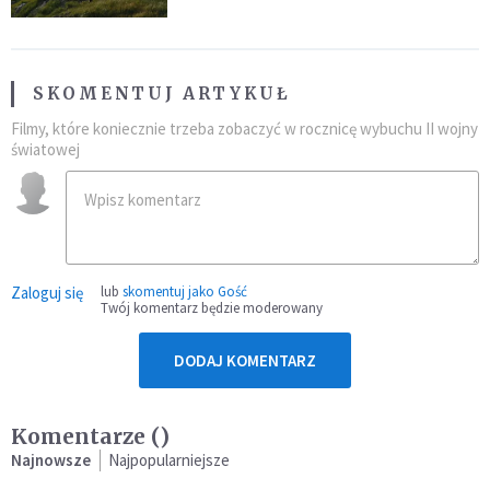
północ”
SKOMENTUJ ARTYKUŁ
Filmy, które koniecznie trzeba zobaczyć w rocznicę wybuchu II wojny
światowej
Zaloguj się
lub
skomentuj jako Gość
Twój komentarz będzie moderowany
DODAJ KOMENTARZ
Komentarze (
)
Najnowsze
Najpopularniejsze