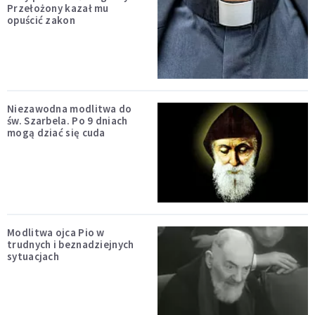
Przełożony kazał mu
opuścić zakon
Niezawodna modlitwa do
św. Szarbela. Po 9 dniach
mogą dziać się cuda
Modlitwa ojca Pio w
trudnych i beznadziejnych
sytuacjach