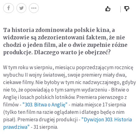
Ta historia zdominowała polskie kina, a
widzowie są zdezorientowani faktem, że nie
chodzi o jeden film, ale o dwie zupełnie różne
produkcje. Dlaczego warto je obejrzeć?
W tym roku w sierpniu, miesiącu poprzedzającym rocznicę
wybuchu II wojny światowej, swoje premiery miały dwa,
ciekawe filmy. Nie byłoby w tym nic nadzwyczajnego, gdyby
nie to, że opowiadają o tym samym wydarzeniu - Bitwie o
Anglię i losach polskich lotników. Premiera pierwszego z
filmów -
"303. Bitwa o Anglię"
- miała miejsce 17 sierpnia
(tylko ten film na razie oglądałem i dlatego będę o nim
pisał). Premiera drugiej produkcji -
"Dywizjon 303. Historia
prawdziwa"
- 31 sierpnia.