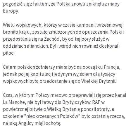
pogodzić się z faktem, że Polska znowu zniknęła z mapy
Europy.
Wielu wojskowych, którzy w czasie kampanii wrześniowej
broniło kraju, zostało zmuszonych do opuszczenia Polski i
przedostania się na Zachód, by od tej pory służyć w
oddziałach alianckich. Byli wśród nich również doskonali
piloci.
Celem polskich żołnierzy miała być na początku Francja,
jednak po jej kapitulacji jedynym wyjściem dla tysięcy
wojskowych było przedostanie się do Wielkiej Brytanii.
Czas, w którym Polacy masowo przeprawiali się przez kanał
La Manche, nie był łatwy dla Brytyjczyków. RAF w
powietrznej bitwie o Wielką Brytanię ponosił straty, a
szkolenie "nieokrzesanych Polaków" było ostatnią rzeczą,
na jaką Anglicy mięli ochotę.