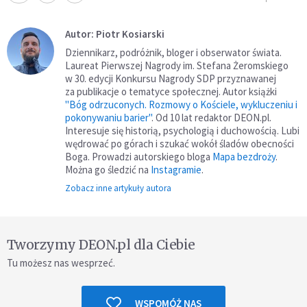
Autor: Piotr Kosiarski
Dziennikarz, podróżnik, bloger i obserwator świata.
Laureat Pierwszej Nagrody im. Stefana Żeromskiego
w 30. edycji Konkursu Nagrody SDP przyznawanej
za publikacje o tematyce społecznej. Autor książki
"Bóg odrzuconych. Rozmowy o Kościele, wykluczeniu i
pokonywaniu barier"
. Od 10 lat redaktor DEON.pl.
Interesuje się historią, psychologią i duchowością. Lubi
wędrować po górach i szukać wokół śladów obecności
Boga. Prowadzi autorskiego bloga
Mapa bezdroży
.
Można go śledzić na
Instagramie
.
Zobacz inne artykuły autora
Tworzymy DEON.pl dla Ciebie
Tu możesz nas wesprzeć.
WSPOMÓŻ NAS