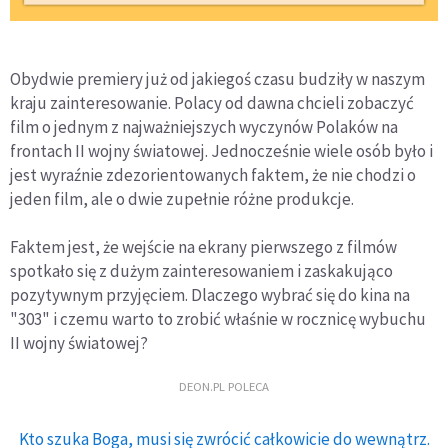
Obydwie premiery już od jakiegoś czasu budziły w naszym
kraju zainteresowanie. Polacy od dawna chcieli zobaczyć
film o jednym z najważniejszych wyczynów Polaków na
frontach II wojny światowej. Jednocześnie wiele osób było i
jest wyraźnie zdezorientowanych faktem, że nie chodzi o
jeden film, ale o dwie zupełnie różne produkcje.
Faktem jest, że wejście na ekrany pierwszego z filmów
spotkało się z dużym zainteresowaniem i zaskakująco
pozytywnym przyjęciem. Dlaczego wybrać się do kina na
"303" i czemu warto to zrobić właśnie w rocznicę wybuchu
II wojny światowej?
DEON.PL POLECA
Kto szuka Boga, musi się zwrócić całkowicie do wewnątrz.