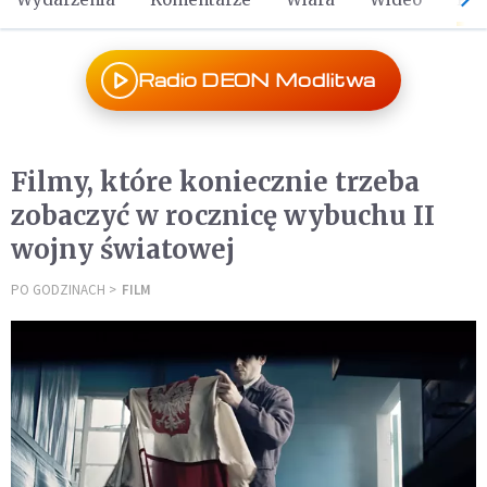
Radio DEON Modlitwa
Filmy, które koniecznie trzeba
zobaczyć w rocznicę wybuchu II
wojny światowej
PO GODZINACH
FILM