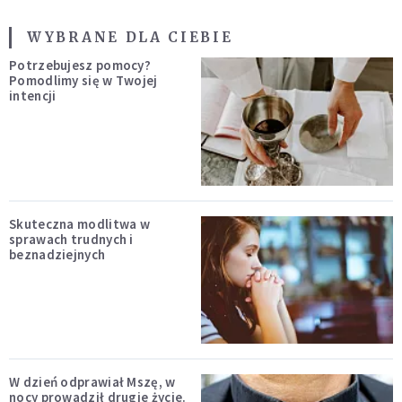
WYBRANE DLA CIEBIE
Potrzebujesz pomocy?
Pomodlimy się w Twojej
intencji
Skuteczna modlitwa w
sprawach trudnych i
beznadziejnych
W dzień odprawiał Mszę, w
nocy prowadził drugie życie.