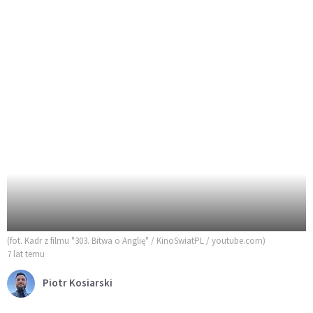
(fot. Kadr z filmu "303. Bitwa o Anglię" / KinoSwiatPL / youtube.com)
7 lat temu
Piotr Kosiarski