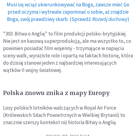
Musi się wciąż ukierunkowywać na Boga, zawsze mieć Go
przed oczyma i wytrwale zapominać o sobie, aż znajdzie
Boga, swój prawdziwy skarb. (Sprawdź:
Rozwój duchowy
)
"303. Bitwa o Anglię" to film produkcji polsko-brytyjskiej.
Nie jest on kasową superprodukcją, ale ma wszystko to, co
powinien posiadać film wojenny - trzymające w napięciu
sceny walk, wyraziste role i opartą na faktach historię, która
do dzisiaj stanowi jeden z najbardziej interesujących
wątków II wojny światowej.
Polska znowu znika z mapy Europy
Losy polskich lotników walczących w Royal Air Force
(Królewskich Siłach Powietrznych w Wielkiej Brytanii) to
znacznie szerszy kontekst niż historia Bitwy o Anglię.