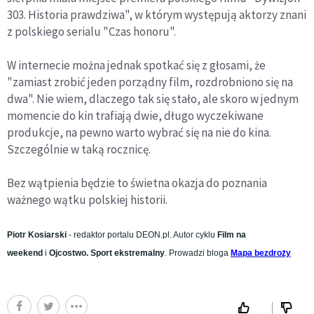
303. Historia prawdziwa", w którym występują aktorzy znani
z polskiego serialu "Czas honoru".
W internecie można jednak spotkać się z głosami, że
"zamiast zrobić jeden porządny film, rozdrobniono się na
dwa". Nie wiem, dlaczego tak się stało, ale skoro w jednym
momencie do kin trafiają dwie, długo wyczekiwane
produkcje, na pewno warto wybrać się na nie do kina.
Szczególnie w taką rocznicę.
Bez wątpienia będzie to świetna okazja do poznania
ważnego wątku polskiej historii.
Piotr Kosiarski
- redaktor portalu DEON.pl. Autor cyklu
Film na
weekend
i
Ojcostwo. Sport ekstremalny
. Prowadzi bloga
Mapa bezdroży