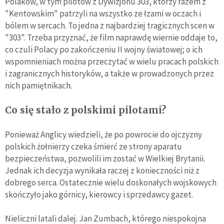
Polaków, w tym pilotów z Dywizjonu 303, którzy razem z
"Kentowskim" patrzyli na wszystko ze łzami w oczach i
bólem w sercach. To jedna z najbardziej tragicznych scen w
"303". Trzeba przyznać, że film naprawdę wiernie oddaje to,
co czuli Polacy po zakończeniu II wojny światowej; o ich
wspomnieniach można przeczytać w wielu pracach polskich
i zagranicznych historyków, a także w prowadzonych przez
nich pamiętnikach.
Co się stało z polskimi pilotami?
Ponieważ Anglicy wiedzieli, że po powrocie do ojczyzny
polskich żołnierzy czeka śmierć ze strony aparatu
bezpieczeństwa, pozwolili im zostać w Wielkiej Brytanii.
Jednak ich decyzja wynikała raczej z konieczności niż z
dobrego serca. Ostatecznie wielu doskonałych wojskowych
skończyło jako górnicy, kierowcy i sprzedawcy gazet.
Nieliczni latali dalej. Jan Zumbach, którego niespokojna