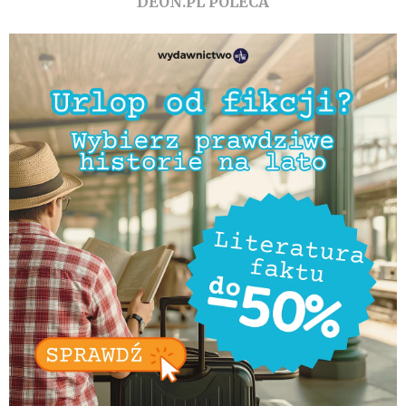
DEON.PL POLECA