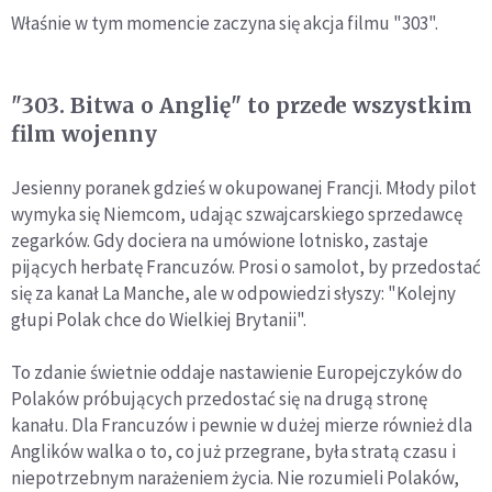
Właśnie w tym momencie zaczyna się akcja filmu "303".
"303. Bitwa o Anglię" to przede wszystkim
film wojenny
Jesienny poranek gdzieś w okupowanej Francji. Młody pilot
wymyka się Niemcom, udając szwajcarskiego sprzedawcę
zegarków. Gdy dociera na umówione lotnisko, zastaje
pijących herbatę Francuzów. Prosi o samolot, by przedostać
się za kanał La Manche, ale w odpowiedzi słyszy: "Kolejny
głupi Polak chce do Wielkiej Brytanii".
To zdanie świetnie oddaje nastawienie Europejczyków do
Polaków próbujących przedostać się na drugą stronę
kanału. Dla Francuzów i pewnie w dużej mierze również dla
Anglików walka o to, co już przegrane, była stratą czasu i
niepotrzebnym narażeniem życia. Nie rozumieli Polaków,