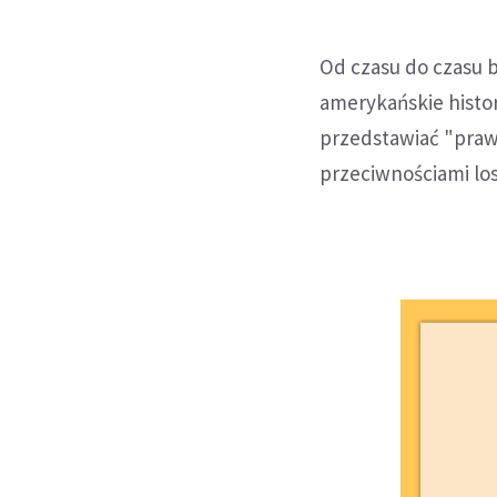
Od czasu do czasu 
amerykańskie histor
przedstawiać "prawdz
przeciwnościami los