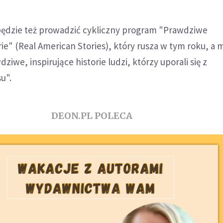
będzie też prowadzić cykliczny program "Prawdziwe
ie" (Real American Stories), który rusza w tym roku, a 
iwe, inspirujące historie ludzi, którzy uporali się z
u".
DEON.PL POLECA