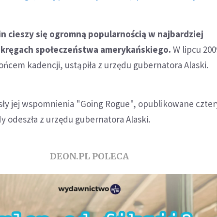
lin cieszy się ogromną popularnością w najbardziej
kręgach społeczeństwa amerykańskiego.
W lipcu 200
ońcem kadencji, ustąpiła z urzędu gubernatora Alaski.
osły jej wspomnienia "Going Rogue", opublikowane czter
y odeszła z urzędu gubernatora Alaski.
DEON.PL POLECA