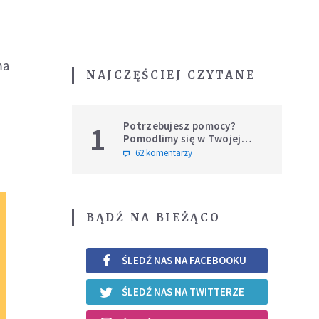
ma
NAJCZĘŚCIEJ CZYTANE
Potrzebujesz pomocy?
1
Pomodlimy się w Twojej
intencji
62 komentarzy
BĄDŹ NA BIEŻĄCO
ŚLEDŹ NAS NA FACEBOOKU
ŚLEDŹ NAS NA TWITTERZE