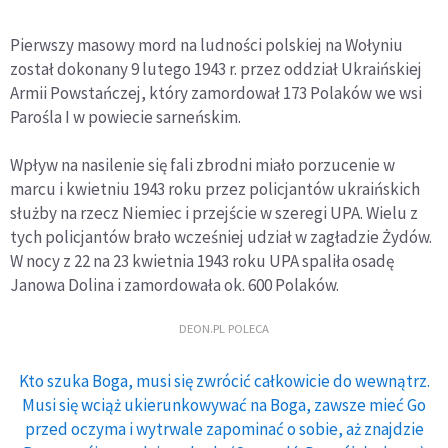
Pierwszy masowy mord na ludności polskiej na Wołyniu
został dokonany 9 lutego 1943 r. przez oddział Ukraińskiej
Armii Powstańczej, który zamordował 173 Polaków we wsi
Parośla I w powiecie sarneńskim.
Wpływ na nasilenie się fali zbrodni miało porzucenie w
marcu i kwietniu 1943 roku przez policjantów ukraińskich
służby na rzecz Niemiec i przejście w szeregi UPA. Wielu z
tych policjantów brało wcześniej udział w zagładzie Żydów.
W nocy z 22 na 23 kwietnia 1943 roku UPA spaliła osadę
Janowa Dolina i zamordowała ok. 600 Polaków.
DEON.PL POLECA
Kto szuka Boga, musi się zwrócić całkowicie do wewnątrz.
Musi się wciąż ukierunkowywać na Boga, zawsze mieć Go
przed oczyma i wytrwale zapominać o sobie, aż znajdzie