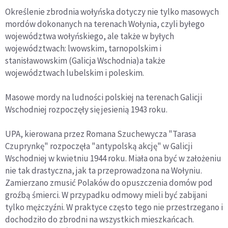
Określenie zbrodnia wołyńska dotyczy nie tylko masowych
mordów dokonanych na terenach Wołynia, czyli byłego
województwa wołyńskiego, ale także w byłych
województwach: lwowskim, tarnopolskim i
stanisławowskim (Galicja Wschodnia)a także
województwach lubelskim i poleskim.
Masowe mordy na ludności polskiej na terenach Galicji
Wschodniej rozpoczęły się jesienią 1943 roku.
UPA, kierowana przez Romana Szuchewycza "Tarasa
Czuprynkę" rozpoczęła "antypolską akcję" w Galicji
Wschodniej w kwietniu 1944 roku. Miała ona być w założeniu
nie tak drastyczna, jak ta przeprowadzona na Wołyniu.
Zamierzano zmusić Polaków do opuszczenia domów pod
groźbą śmierci. W przypadku odmowy mieli być zabijani
tylko mężczyźni. W praktyce często tego nie przestrzegano i
dochodziło do zbrodni na wszystkich mieszkańcach.