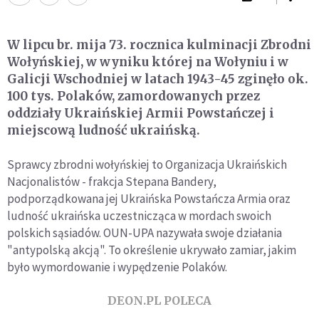
W lipcu br. mija 73. rocznica kulminacji Zbrodni
Wołyńskiej, w wyniku której na Wołyniu i w
Galicji Wschodniej w latach 1943-45 zginęło ok.
100 tys. Polaków, zamordowanych przez
oddziały Ukraińskiej Armii Powstańczej i
miejscową ludność ukraińską.
Sprawcy zbrodni wołyńskiej to Organizacja Ukraińskich
Nacjonalistów - frakcja Stepana Bandery,
podporządkowana jej Ukraińska Powstańcza Armia oraz
ludność ukraińska uczestnicząca w mordach swoich
polskich sąsiadów. OUN-UPA nazywała swoje działania
"antypolską akcją". To określenie ukrywało zamiar, jakim
było wymordowanie i wypędzenie Polaków.
DEON.PL POLECA