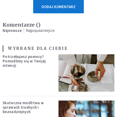
DODAJ KOMENTARZ
Komentarze (
)
Najnowsze
Najpopularniejsze
WYBRANE DLA CIEBIE
Potrzebujesz pomocy?
Pomodlimy się w Twojej
intencji
Skuteczna modlitwa w
sprawach trudnych i
beznadziejnych