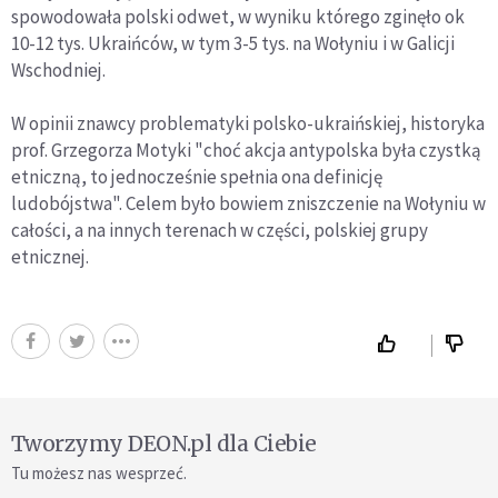
spowodowała polski odwet, w wyniku którego zginęło ok
10-12 tys. Ukraińców, w tym 3-5 tys. na Wołyniu i w Galicji
Wschodniej.
W opinii znawcy problematyki polsko-ukraińskiej, historyka
prof. Grzegorza Motyki "choć akcja antypolska była czystką
etniczną, to jednocześnie spełnia ona definicję
ludobójstwa". Celem było bowiem zniszczenie na Wołyniu w
całości, a na innych terenach w części, polskiej grupy
etnicznej.
Tworzymy DEON.pl dla Ciebie
Tu możesz nas wesprzeć.