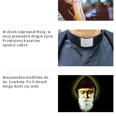
W dzień odprawiał Mszę, w
nocy prowadził drugie życie.
Przełożony kazał mu
opuścić zakon
Niezawodna modlitwa do
św. Szarbela. Po 9 dniach
mogą dziać się cuda