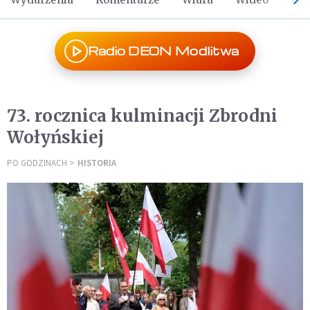
Radio DEON Modlitwa
73. rocznica kulminacji Zbrodni
Wołyńskiej
PO GODZINACH
HISTORIA