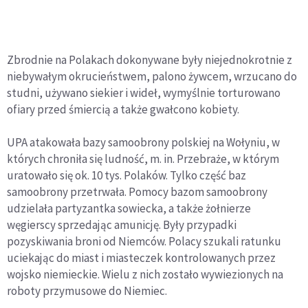
Zbrodnie na Polakach dokonywane były niejednokrotnie z
niebywałym okrucieństwem, palono żywcem, wrzucano do
studni, używano siekier i wideł, wymyślnie torturowano
ofiary przed śmiercią a także gwałcono kobiety.
UPA atakowała bazy samoobrony polskiej na Wołyniu, w
których chroniła się ludność, m. in. Przebraże, w którym
uratowało się ok. 10 tys. Polaków. Tylko część baz
samoobrony przetrwała. Pomocy bazom samoobrony
udzielała partyzantka sowiecka, a także żołnierze
węgierscy sprzedając amunicję. Były przypadki
pozyskiwania broni od Niemców. Polacy szukali ratunku
uciekając do miast i miasteczek kontrolowanych przez
wojsko niemieckie. Wielu z nich zostało wywiezionych na
roboty przymusowe do Niemiec.