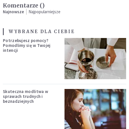
Komentarze (
)
Najnowsze
Najpopularniejsze
WYBRANE DLA CIEBIE
Potrzebujesz pomocy?
Pomodlimy się w Twojej
intencji
Skuteczna modlitwa w
sprawach trudnych i
beznadziejnych