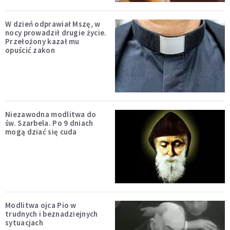
W dzień odprawiał Mszę, w
nocy prowadził drugie życie.
Przełożony kazał mu
opuścić zakon
Niezawodna modlitwa do
św. Szarbela. Po 9 dniach
mogą dziać się cuda
Modlitwa ojca Pio w
trudnych i beznadziejnych
sytuacjach