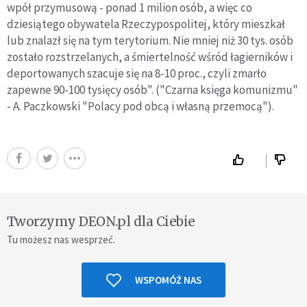
wpół przymusową - ponad 1 milion osób, a więc co
dziesiątego obywatela Rzeczypospolitej, który mieszkał
lub znalazł się na tym terytorium. Nie mniej niż 30 tys. osób
zostało rozstrzelanych, a śmiertelność wśród łagierników i
deportowanych szacuje się na 8-10 proc., czyli zmarło
zapewne 90-100 tysięcy osób". ("Czarna księga komunizmu"
- A. Paczkowski "Polacy pod obcą i własną przemocą").
Tworzymy DEON.pl dla Ciebie
Tu możesz nas wesprzeć.
WSPOMÓŻ NAS