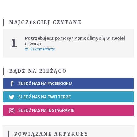
NAJCZĘŚCIEJ CZYTANE
1
Potrzebujesz pomocy? Pomodlimy się w Twojej
intencji
62 komentarzy
BĄDŹ NA BIEŻĄCO
ŚLEDŹ NAS NA FACEBOOKU
ŚLEDŹ NAS NA TWITTERZE
ŚLEDŹ NAS NA INSTAGRAMIE
POWIĄZANE ARTYKUŁY