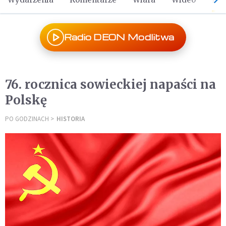
Radio DEON Modlitwa
76. rocznica sowieckiej napaści na
Polskę
PO GODZINACH
HISTORIA