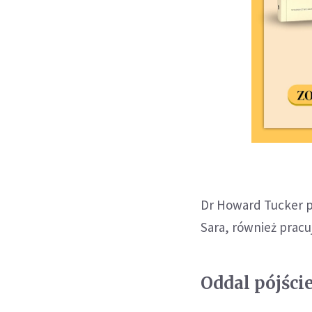
Dr Howard Tucker p
Sara, również pracu
Oddal pójści