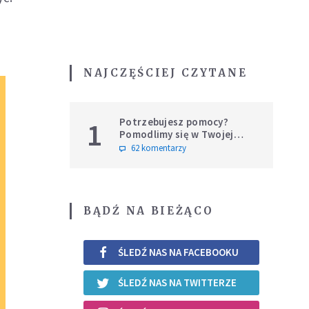
NAJCZĘŚCIEJ CZYTANE
Potrzebujesz pomocy?
1
Pomodlimy się w Twojej
intencji
62 komentarzy
BĄDŹ NA BIEŻĄCO
ŚLEDŹ NAS NA FACEBOOKU
ŚLEDŹ NAS NA TWITTERZE