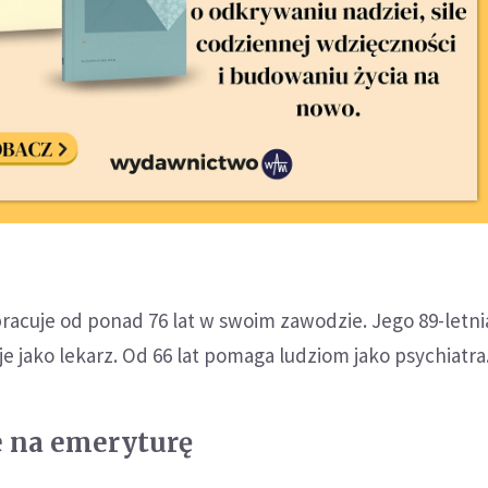
racuje od ponad 76 lat w swoim zawodzie. Jego 89-letni
je jako lekarz. Od 66 lat pomaga ludziom jako psychiatra
e na emeryturę