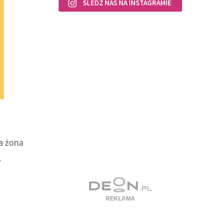
ŚLEDŹ NAS NA INSTAGRAMIE
a żona
.