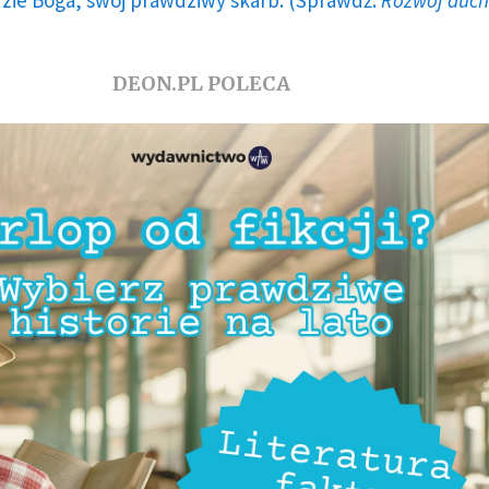
DEON.PL POLECA