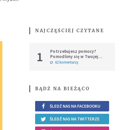
NAJCZĘŚCIEJ CZYTANE
Potrzebujesz pomocy?
1
Pomodlimy się w Twojej
intencji
62 komentarzy
BĄDŹ NA BIEŻĄCO
ŚLEDŹ NAS NA FACEBOOKU
ŚLEDŹ NAS NA TWITTERZE