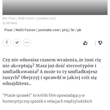
(fot. Pixar / Multi Fusion / youtube.com)
11 lat temu
Pixar / Multi Fusion / youtube.com / ptsj / br / pk
Czy nie odnosisz czasem wrażenia, że inni cię
nie akceptują? Masz już dość stereotypów i
szufladkowania? A może to ty szufladkujesz
innych? Obejrzyj i sprawdź w jakiej roli się
odnajdziesz...
"Ptasie sprawki" to krótki film opowiadający w
humorystyczny sposób o relacjach międzyludzkich.