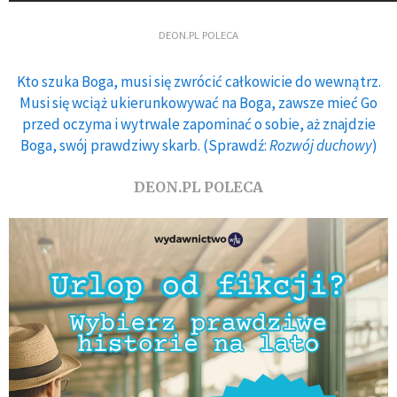
DEON.PL POLECA
Kto szuka Boga, musi się zwrócić całkowicie do wewnątrz.
Musi się wciąż ukierunkowywać na Boga, zawsze mieć Go
przed oczyma i wytrwale zapominać o sobie, aż znajdzie
Boga, swój prawdziwy skarb. (Sprawdź:
Rozwój duchowy
)
DEON.PL POLECA