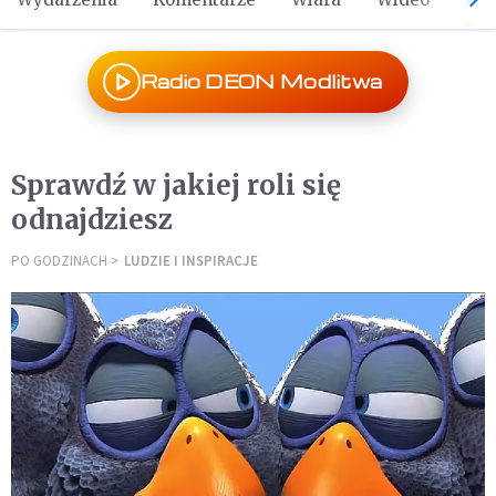
Radio DEON Modlitwa
Sprawdź w jakiej roli się
odnajdziesz
PO GODZINACH
LUDZIE I INSPIRACJE