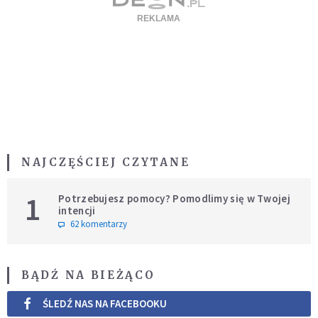
NAJCZĘŚCIEJ CZYTANE
1
Potrzebujesz pomocy? Pomodlimy się w Twojej
intencji
62 komentarzy
BĄDŹ NA BIEŻĄCO
ŚLEDŹ NAS NA FACEBOOKU