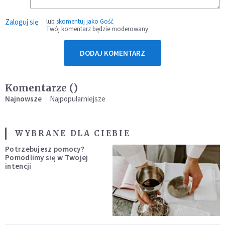
Zaloguj się
lub
skomentuj jako Gość
Twój komentarz będzie moderowany
DODAJ KOMENTARZ
Komentarze (
)
Najnowsze
Najpopularniejsze
WYBRANE DLA CIEBIE
Potrzebujesz pomocy?
Pomodlimy się w Twojej
intencji