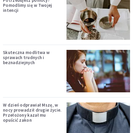
Potrzebujesz pomocy?
Pomodlimy się w Twojej
intencji
Skuteczna modlitwa w
sprawach trudnych i
beznadziejnych
W dzień odprawiał Mszę, w
nocy prowadził drugie życie.
Przełożony kazał mu
opuścić zakon