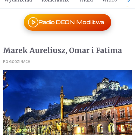
Radio DEON Modlitwa
Marek Aureliusz, Omar i Fatima
PO GODZINACH