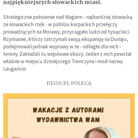
najpiękniejszych słowackich miast.
Strategiczne położenie nad Wagiem - najbardziej słowacką
ze słowackich rzek - w pobliżu karpackich przełęczy
prowadzących na Morawy, przyciągało ludzi od tysiącleci.
Rzymianie, którzy zatrzymali swoją ekspansję na Dunaju,
podejmowali jednak wyprawy w te - odległe dla nich -
tereny. Zakładali tu wojskowe obozy. Jeden z nich powstał
właśnie w miejscu dzisiejszego Trenczyna i nosił nazwę
Laugaricio.
DEON.PL POLECA