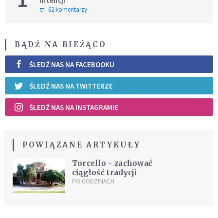
intencji
62 komentarzy
BĄDŹ NA BIEŻĄCO
ŚLEDŹ NAS NA FACEBOOKU
ŚLEDŹ NAS NA TWITTERZE
ŚLEDŹ NAS NA INSTAGRAMIE
POWIĄZANE ARTYKUŁY
Torcello - zachować
ciągłość tradycji
PO GODZINACH