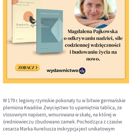
W 179 r. legiony rzymskie pokonały tu w bitwie germańskie
plemiona Kwadów. Zwycięstwo to upamiętnia tablica, ze
stosownym napisem, wmurowana w skałę, na której w
średniowieczu zbudowano zamek. Pochodząca z czasów
cesarza Marka Aureliusza inskrypcja jest unikatowym