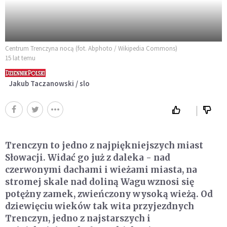
Centrum Trenczyna nocą (fot. Abphoto / Wikipedia Commons)
15 lat temu
Jakub Taczanowski / slo
Trenczyn to jedno z najpiękniejszych miast
Słowacji. Widać go już z daleka - nad
czerwonymi dachami i wieżami miasta, na
stromej skale nad doliną Wagu wznosi się
potężny zamek, zwieńczony wysoką wieżą. Od
dziewięciu wieków tak wita przyjezdnych
Trenczyn, jedno z najstarszych i