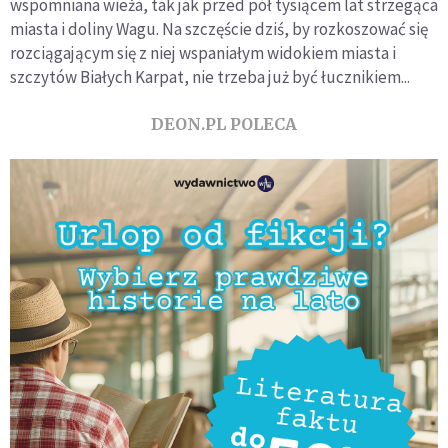
wspomniana wieża, tak jak przed pół tysiącem lat strzegąca
miasta i doliny Wagu. Na szczęście dziś, by rozkoszować się
rozciągającym się z niej wspaniałym widokiem miasta i
szczytów Białych Karpat, nie trzeba już być łucznikiem...
DEON.PL POLECA