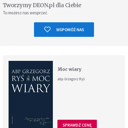
Tworzymy DEON.pl dla Ciebie
Tu możesz nas wesprzeć.
WSPOMÓŻ NAS
Moc wiary
abp Grzegorz Ryś
SPRAWDŹ CENĘ