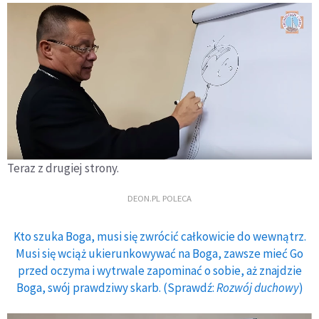
Teraz z drugiej strony.
DEON.PL POLECA
Kto szuka Boga, musi się zwrócić całkowicie do wewnątrz.
Musi się wciąż ukierunkowywać na Boga, zawsze mieć Go
przed oczyma i wytrwale zapominać o sobie, aż znajdzie
Boga, swój prawdziwy skarb. (Sprawdź:
Rozwój duchowy
)