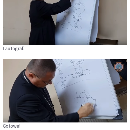
I autograf.
Gotowe!