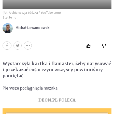
(fot. Archidiecezja Łódzka / YouTube.com)
7 lat temu
Michał Lewandowski
Wystarczyła kartka i flamaster, żeby narysować
i przekazać coś o czym wszyscy powinniśmy
pamiętać.
Pierwsze pociągnięcia mazaka.
DEON.PL POLECA