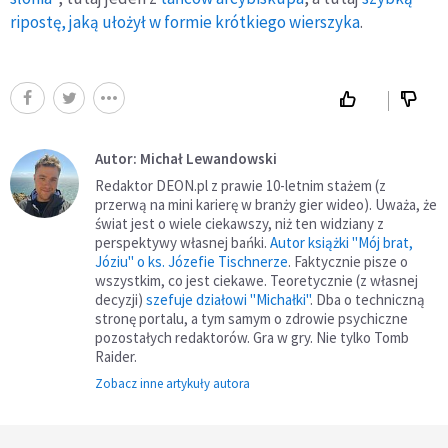
ripostę, jaką ułożył w formie krótkiego wierszyka
.
Autor: Michał Lewandowski
Redaktor DEON.pl z prawie 10-letnim stażem (z
przerwą na mini karierę w branży gier wideo). Uważa, że
świat jest o wiele ciekawszy, niż ten widziany z
perspektywy własnej bańki.
Autor książki "Mój brat,
Józiu" o ks. Józefie Tischnerze
. Faktycznie pisze o
wszystkim, co jest ciekawe. Teoretycznie (z własnej
decyzji)
szefuje działowi "Michałki"
. Dba o techniczną
stronę portalu, a tym samym o zdrowie psychiczne
pozostałych redaktorów. Gra w gry. Nie tylko Tomb
Raider.
Zobacz inne artykuły autora