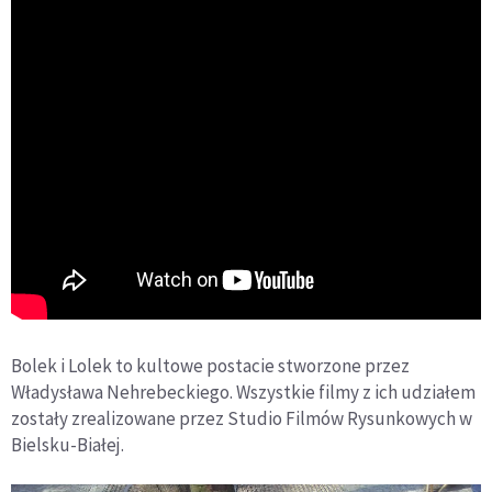
Bolek i Lolek to kultowe postacie stworzone przez
Władysława Nehrebeckiego. Wszystkie filmy z ich udziałem
zostały zrealizowane przez Studio Filmów Rysunkowych w
Bielsku-Białej.