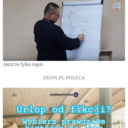
Jeszcze tylko napis.
DEON.PL POLECA