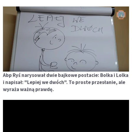
Abp Ryś narysował dwie bajkowe postacie: Bolka i Lolka
i napisał: "Lepiej we dwóch". To proste przesłanie, ale
wyraża ważną prawdę.