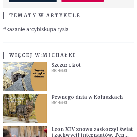
TEMATY W ARTYKULE
#kazanie arcybiskupa rysia
WIĘCEJ W:
MICHAŁKI
Szczur i kot
MICHAŁKI
Pewnego dnia w Koluszkach
MICHAŁKI
Leon XIV znowu zaskoczył świat
i zachwycił internautów. Ten