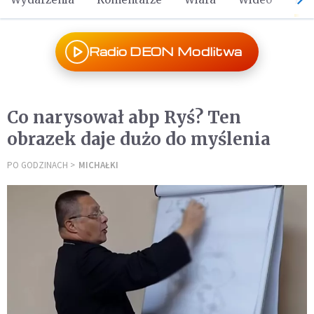
Radio DEON Modlitwa
Co narysował abp Ryś? Ten
obrazek daje dużo do myślenia
PO GODZINACH
MICHAŁKI