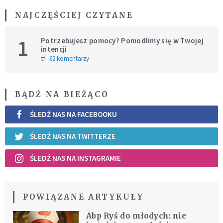
NAJCZĘŚCIEJ CZYTANE
1
Potrzebujesz pomocy? Pomodlimy się w Twojej
intencji
62 komentarzy
BĄDŹ NA BIEŻĄCO
ŚLEDŹ NAS NA FACEBOOKU
ŚLEDŹ NAS NA TWITTERZE
ŚLEDŹ NAS NA INSTAGRAMIE
POWIĄZANE ARTYKUŁY
Abp Ryś do młodych: nie