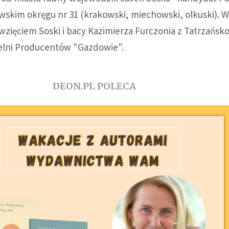
skim okręgu nr 31 (krakowski, miechowski, olkuski). W
zięciem Soski i bacy Kazimierza Furczonia z Tatrzańsko
ielni Producentów "Gazdowie".
DEON.PL POLECA