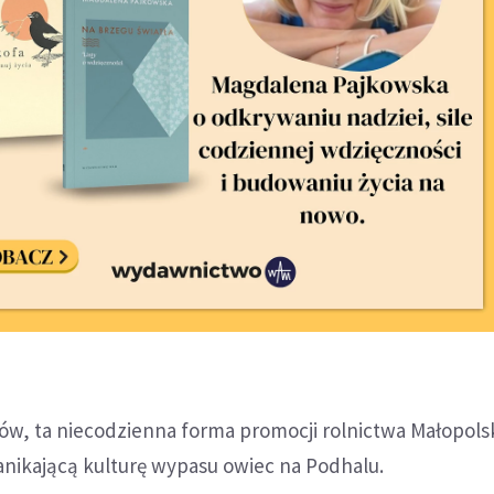
ów, ta niecodzienna forma promocji rolnictwa Małopols
anikającą kulturę wypasu owiec na Podhalu.