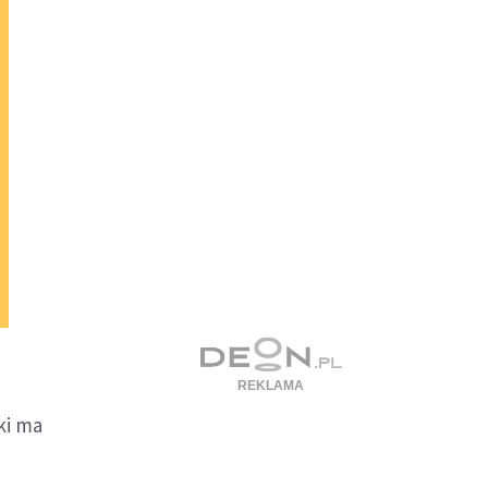
ki ma