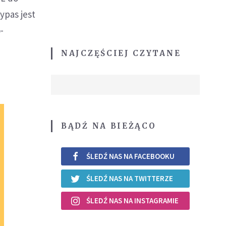
ypas jest
-
NAJCZĘŚCIEJ CZYTANE
BĄDŹ NA BIEŻĄCO
ŚLEDŹ NAS NA FACEBOOKU
ŚLEDŹ NAS NA TWITTERZE
ŚLEDŹ NAS NA INSTAGRAMIE