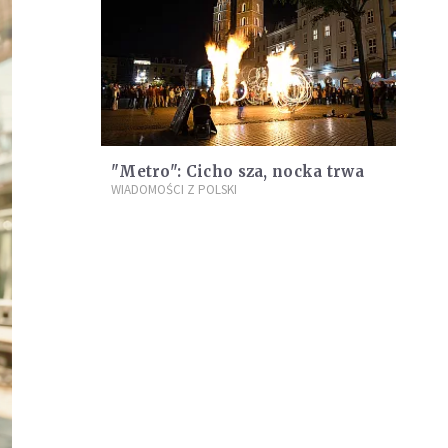
"Metro": Cicho sza, nocka trwa
WIADOMOŚCI Z POLSKI