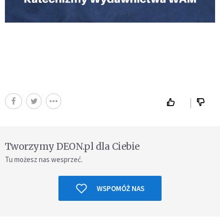
Tworzymy DEON.pl dla Ciebie
Tu możesz nas wesprzeć.
WSPOMÓŻ NAS