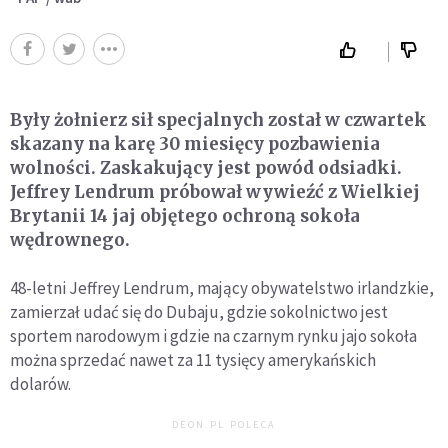
Były żołnierz sił specjalnych został w czwartek
skazany na karę 30 miesięcy pozbawienia
wolności. Zaskakujący jest powód odsiadki.
Jeffrey Lendrum próbował wywieźć z Wielkiej
Brytanii 14 jaj objętego ochroną sokoła
wędrownego.
48-letni Jeffrey Lendrum, mający obywatelstwo irlandzkie,
zamierzał udać się do Dubaju, gdzie sokolnictwo jest
sportem narodowym i gdzie na czarnym rynku jajo sokoła
można sprzedać nawet za 11 tysięcy amerykańskich
dolarów.
DEON.PL POLECA