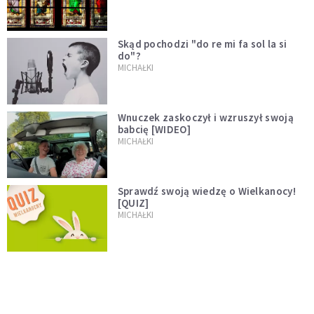
Skąd pochodzi "do re mi fa sol la si
do"?
MICHAŁKI
Wnuczek zaskoczył i wzruszył swoją
babcię [WIDEO]
MICHAŁKI
Sprawdź swoją wiedzę o Wielkanocy!
[QUIZ]
MICHAŁKI