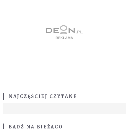
NAJCZĘŚCIEJ CZYTANE
BĄDŹ NA BIEŻĄCO