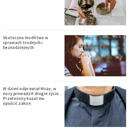
Skuteczna modlitwa w
sprawach trudnych i
beznadziejnych
W dzień odprawiał Mszę, w
nocy prowadził drugie życie.
Przełożony kazał mu
opuścić zakon