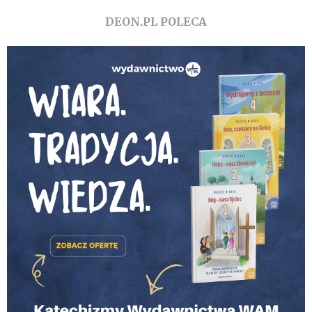
DEON.PL POLECA