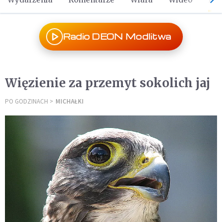
Radio DEON Modlitwa
Więzienie za przemyt sokolich jaj
PO GODZINACH
MICHAŁKI