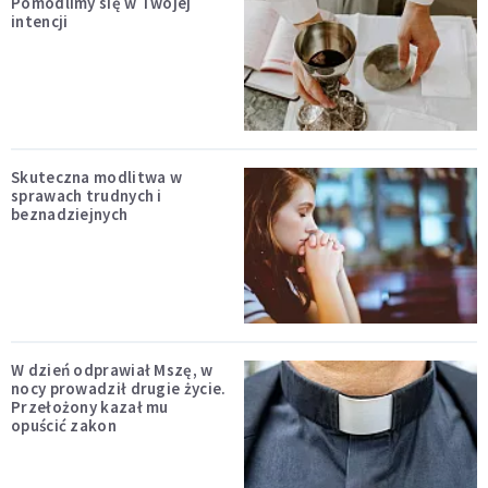
Pomodlimy się w Twojej
intencji
Skuteczna modlitwa w
sprawach trudnych i
beznadziejnych
W dzień odprawiał Mszę, w
nocy prowadził drugie życie.
Przełożony kazał mu
opuścić zakon