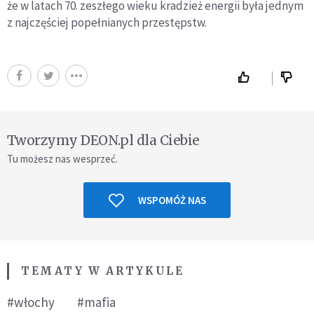
że w latach 70. zeszłego wieku kradzież energii była jednym
z najczęściej popełnianych przestępstw.
Tworzymy DEON.pl dla Ciebie
Tu możesz nas wesprzeć.
WSPOMÓŻ NAS
TEMATY W ARTYKULE
#włochy
#mafia