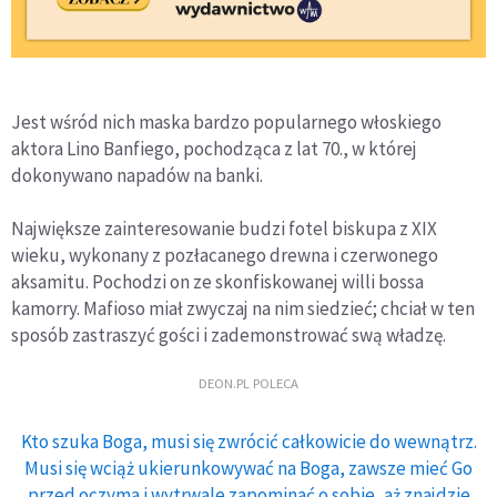
Jest wśród nich maska bardzo popularnego włoskiego
aktora Lino Banfiego, pochodząca z lat 70., w której
dokonywano napadów na banki.
Największe zainteresowanie budzi fotel biskupa z XIX
wieku, wykonany z pozłacanego drewna i czerwonego
aksamitu. Pochodzi on ze skonfiskowanej willi bossa
kamorry. Mafioso miał zwyczaj na nim siedzieć; chciał w ten
sposób zastraszyć gości i zademonstrować swą władzę.
DEON.PL POLECA
Kto szuka Boga, musi się zwrócić całkowicie do wewnątrz.
Musi się wciąż ukierunkowywać na Boga, zawsze mieć Go
przed oczyma i wytrwale zapominać o sobie, aż znajdzie