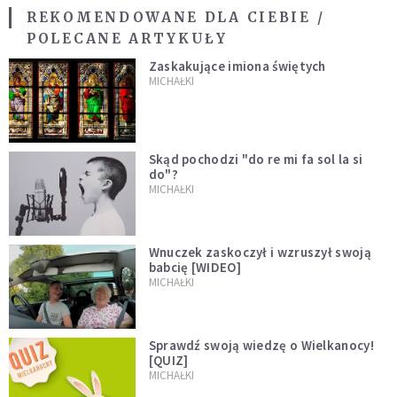
REKOMENDOWANE DLA CIEBIE /
POLECANE ARTYKUŁY
Zaskakujące imiona świętych
MICHAŁKI
Skąd pochodzi "do re mi fa sol la si
do"?
MICHAŁKI
Wnuczek zaskoczył i wzruszył swoją
babcię [WIDEO]
MICHAŁKI
Sprawdź swoją wiedzę o Wielkanocy!
[QUIZ]
MICHAŁKI