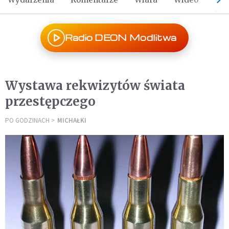
Radio DEON Modlitwa
Wystawa rekwizytów świata
przestępczego
PO GODZINACH
MICHAŁKI