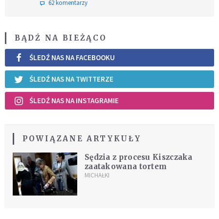
62 komentarzy
BĄDŹ NA BIEŻĄCO
ŚLEDŹ NAS NA FACEBOOKU
ŚLEDŹ NAS NA TWITTERZE
ŚLEDŹ NAS NA INSTAGRAMIE
POWIĄZANE ARTYKUŁY
Sędzia z procesu Kiszczaka
zaatakowana tortem
MICHAŁKI