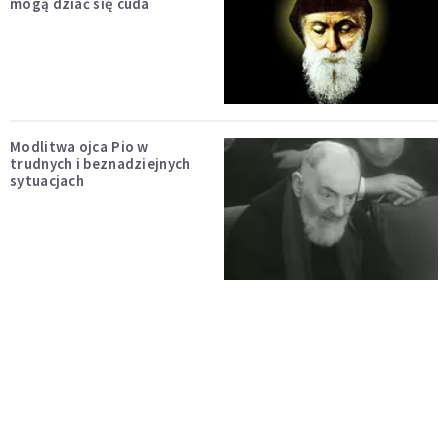
mogą dziać się cuda
Modlitwa ojca Pio w
trudnych i beznadziejnych
sytuacjach