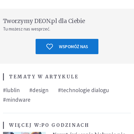
Tworzymy DEON.pl dla Ciebie
Tu możesz nas wesprzeć.
WSPOMÓŻ NAS
TEMATY W ARTYKULE
#lublin
#design
#technologie dialogu
#mindware
WIĘCEJ W:
PO GODZINACH