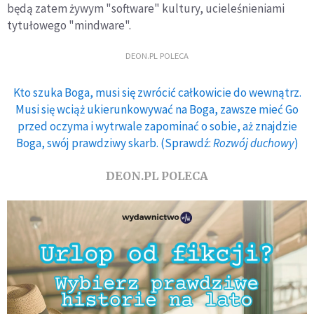
będą zatem żywym "software" kultury, ucieleśnieniami
tytułowego "mindware".
DEON.PL POLECA
Kto szuka Boga, musi się zwrócić całkowicie do wewnątrz.
Musi się wciąż ukierunkowywać na Boga, zawsze mieć Go
przed oczyma i wytrwale zapominać o sobie, aż znajdzie
Boga, swój prawdziwy skarb. (Sprawdź:
Rozwój duchowy
)
DEON.PL POLECA