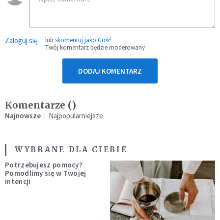
Zaloguj się
lub
skomentuj jako Gość
Twój komentarz będzie moderowany
DODAJ KOMENTARZ
Komentarze (
)
Najnowsze
Najpopularniejsze
WYBRANE DLA CIEBIE
Potrzebujesz pomocy?
Pomodlimy się w Twojej
intencji