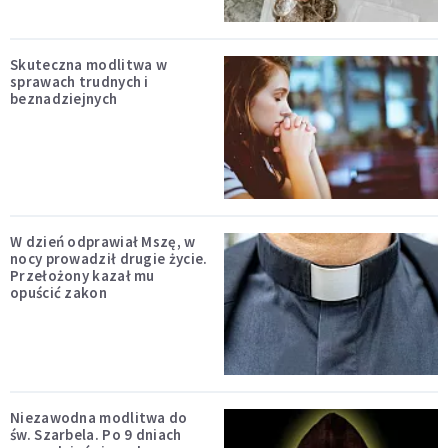
Skuteczna modlitwa w
sprawach trudnych i
beznadziejnych
W dzień odprawiał Mszę, w
nocy prowadził drugie życie.
Przełożony kazał mu
opuścić zakon
Niezawodna modlitwa do
św. Szarbela. Po 9 dniach