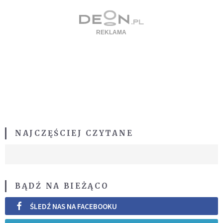
NAJCZĘŚCIEJ CZYTANE
BĄDŹ NA BIEŻĄCO
ŚLEDŹ NAS NA FACEBOOKU