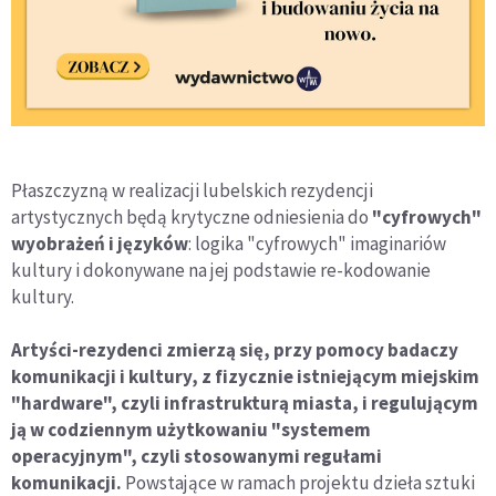
Płaszczyzną w realizacji lubelskich rezydencji
artystycznych będą krytyczne odniesienia do
"cyfrowych"
wyobrażeń i języków
: logika "cyfrowych" imaginariów
kultury i dokonywane na jej podstawie re-kodowanie
kultury.
Artyści-rezydenci zmierzą się, przy pomocy badaczy
komunikacji i kultury, z fizycznie istniejącym miejskim
"hardware", czyli infrastrukturą miasta, i regulującym
ją w codziennym użytkowaniu "systemem
operacyjnym", czyli stosowanymi regułami
komunikacji.
Powstające w ramach projektu dzieła sztuki