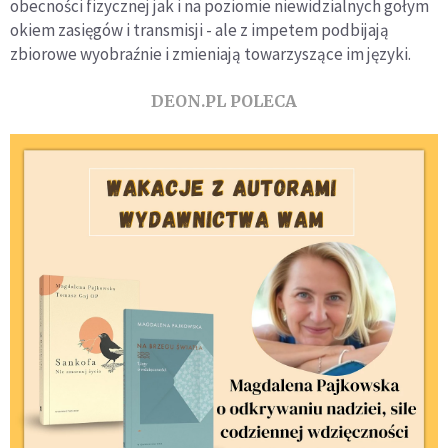
obecności fizycznej jak i na poziomie niewidzialnych gołym
okiem zasięgów i transmisji - ale z impetem podbijają
zbiorowe wyobraźnie i zmieniają towarzyszące im języki.
DEON.PL POLECA