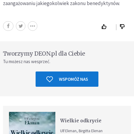
zaangażowaniu jakiegokolwiek zakonu benedyktynów.
Tworzymy DEON.pl dla Ciebie
Tu możesz nas wesprzeć.
WSPOMÓŻ NAS
Wielkie odkrycie
Ulf Ekman, Birgitta Ekman