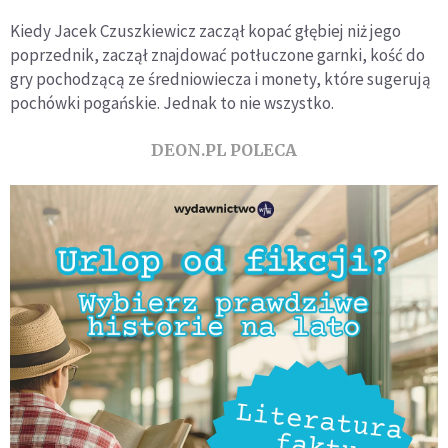
Kiedy Jacek Czuszkiewicz zaczął kopać głębiej niż jego
poprzednik, zaczął znajdować potłuczone garnki, kość do
gry pochodzącą ze średniowiecza i monety, które sugerują
pochówki pogańskie. Jednak to nie wszystko.
DEON.PL POLECA