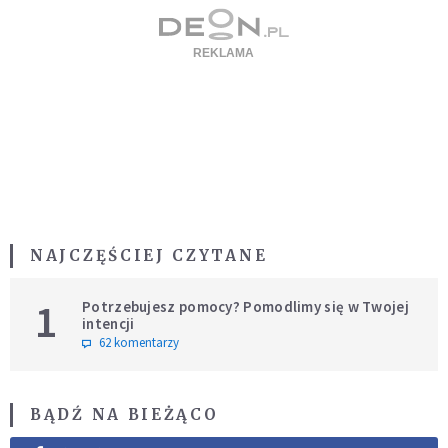
NAJCZĘŚCIEJ CZYTANE
1
Potrzebujesz pomocy? Pomodlimy się w Twojej
intencji
62 komentarzy
BĄDŹ NA BIEŻĄCO