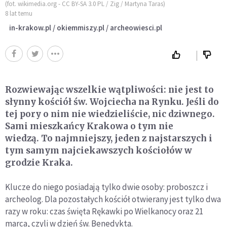
(fot. wikimedia.org - CC BY-SA 3.0 PL / Zig / Martyna Taras)
8 lat temu
in-krakow.pl / okiemmiszy.pl / archeowiesci.pl
Rozwiewając wszelkie wątpliwości: nie jest to
słynny kościół św. Wojciecha na Rynku. Jeśli do
tej pory o nim nie wiedzieliście, nic dziwnego.
Sami mieszkańcy Krakowa o tym nie
wiedzą. To najmniejszy, jeden z najstarszych i
tym samym najciekawszych kościołów w
grodzie Kraka.
Klucze do niego posiadają tylko dwie osoby: proboszcz i
archeolog. Dla pozostałych kościół otwierany jest tylko dwa
razy w roku: czas święta Rękawki po Wielkanocy oraz 21
marca, czyli w dzień św. Benedykta.