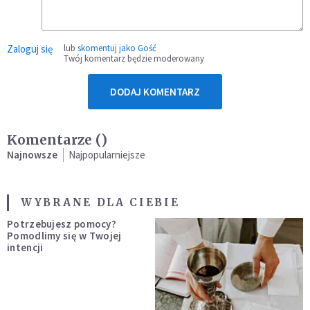
Zaloguj się
lub
skomentuj jako Gość
Twój komentarz będzie moderowany
DODAJ KOMENTARZ
Komentarze (
)
Najnowsze
Najpopularniejsze
WYBRANE DLA CIEBIE
Potrzebujesz pomocy?
Pomodlimy się w Twojej
intencji