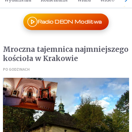
Radio DEON Modlitwa
Mroczna tajemnica najmniejszego
kościoła w Krakowie
PO GODZINACH