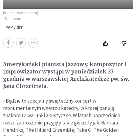
(fot. chickcorea.com)
15 lat temu
PAP / drr
Amerykański pianista jazzowy, kompozytor i
improwizator wystąpi w poniedziałek 27
grudnia w warszawskiej Archikatedrze pw. św.
Jana Chrzciciela.
- Będzie to specjalny świąteczny koncert w
monumentalnym wnętrzu katedry, w której panują
znakomite warunki akustyczne. W latach poprzednich
nasze zaproszenie przyjęły takie gwiazdy jak: Barbara
Hendriks, The Hilliard Ensemble, Take 6 i The Golden