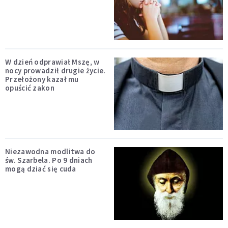
W dzień odprawiał Mszę, w
nocy prowadził drugie życie.
Przełożony kazał mu
opuścić zakon
Niezawodna modlitwa do
św. Szarbela. Po 9 dniach
mogą dziać się cuda