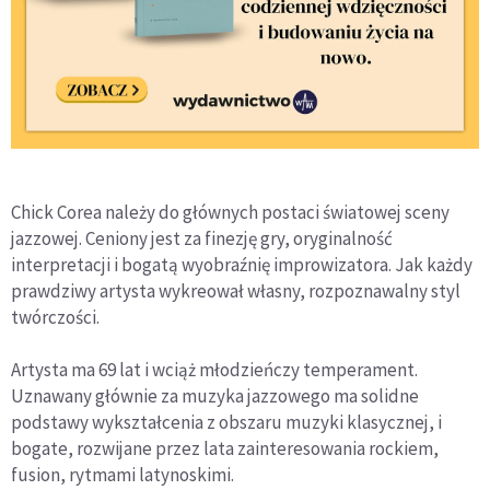
Chick Corea należy do głównych postaci światowej sceny
jazzowej. Ceniony jest za finezję gry, oryginalność
interpretacji i bogatą wyobraźnię improwizatora. Jak każdy
prawdziwy artysta wykreował własny, rozpoznawalny styl
twórczości.
Artysta ma 69 lat i wciąż młodzieńczy temperament.
Uznawany głównie za muzyka jazzowego ma solidne
podstawy wykształcenia z obszaru muzyki klasycznej, i
bogate, rozwijane przez lata zainteresowania rockiem,
fusion, rytmami latynoskimi.