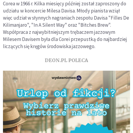
Corea w 1966 r. Kilka miesięcy później został zaproszony do
udziału w koncercie Milesa Davisa. Młody pianista wziął
więc udział w słynnych nagraniach zespołu Davisa "Filles De
Kilimanjaro", "In A Silent Way" oraz "Bitches Brew".
Współpraca z najwybitniejszym trębaczem jazzowym
Milesem Davisem była dla Corei przepustką do najbardziej
liczących się kręgów środowiska jazzowego.
DEON.PL POLECA