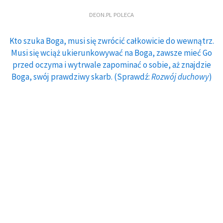
DEON.PL POLECA
Kto szuka Boga, musi się zwrócić całkowicie do wewnątrz.
Musi się wciąż ukierunkowywać na Boga, zawsze mieć Go
przed oczyma i wytrwale zapominać o sobie, aż znajdzie
Boga, swój prawdziwy skarb. (Sprawdź:
Rozwój duchowy
)