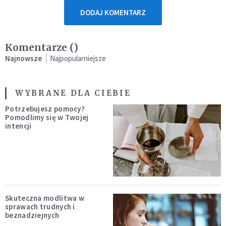
DODAJ KOMENTARZ
Komentarze (
)
Najnowsze
Najpopularniejsze
WYBRANE DLA CIEBIE
Potrzebujesz pomocy?
Pomodlimy się w Twojej
intencji
Skuteczna modlitwa w
sprawach trudnych i
beznadziejnych