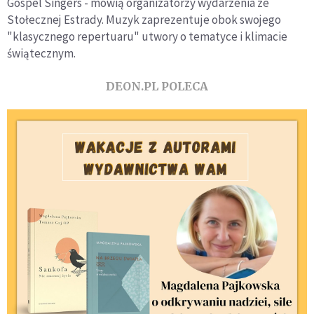
Gospel Singers - mówią organizatorzy wydarzenia ze
Stołecznej Estrady. Muzyk zaprezentuje obok swojego
"klasycznego repertuaru" utwory o tematyce i klimacie
świątecznym.
DEON.PL POLECA