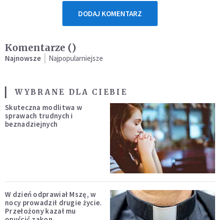
DODAJ KOMENTARZ
Komentarze (
)
Najnowsze
Najpopularniejsze
WYBRANE DLA CIEBIE
Skuteczna modlitwa w
sprawach trudnych i
beznadziejnych
W dzień odprawiał Mszę, w
nocy prowadził drugie życie.
Przełożony kazał mu
opuścić zakon