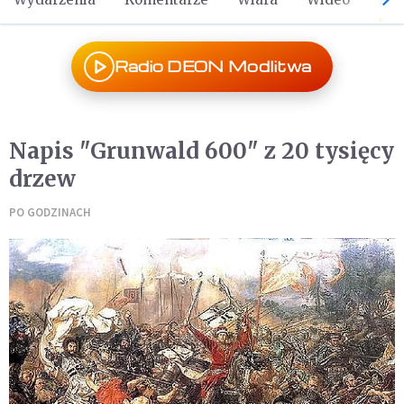
Radio DEON Modlitwa
Napis "Grunwald 600" z 20 tysięcy
drzew
PO GODZINACH