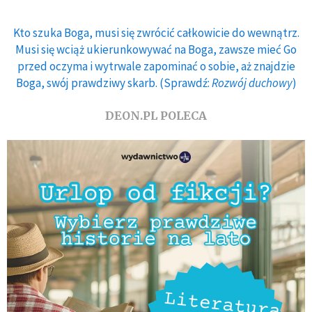
Kto szuka Boga, musi się zwrócić całkowicie do wewnątrz.
Musi się wciąż ukierunkowywać na Boga, zawsze mieć Go
przed oczyma i wytrwale zapominać o sobie, aż znajdzie
Boga, swój prawdziwy skarb. (Sprawdź:
Rozwój duchowy
)
DEON.PL POLECA