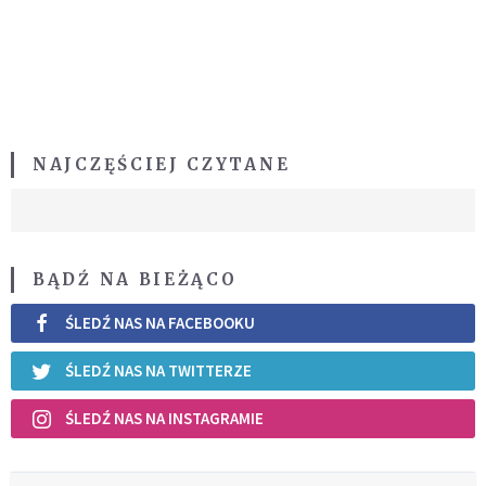
NAJCZĘŚCIEJ CZYTANE
BĄDŹ NA BIEŻĄCO
ŚLEDŹ NAS NA FACEBOOKU
ŚLEDŹ NAS NA TWITTERZE
ŚLEDŹ NAS NA INSTAGRAMIE