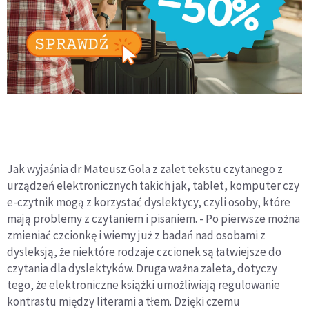
Jak wyjaśnia dr Mateusz Gola z zalet tekstu czytanego z
urządzeń elektronicznych takich jak, tablet, komputer czy
e-czytnik mogą z korzystać dyslektycy, czyli osoby, które
mają problemy z czytaniem i pisaniem. - Po pierwsze można
zmieniać czcionkę i wiemy już z badań nad osobami z
dysleksją, że niektóre rodzaje czcionek są łatwiejsze do
czytania dla dyslektyków. Druga ważna zaleta, dotyczy
tego, że elektroniczne książki umożliwiają regulowanie
kontrastu między literami a tłem. Dzięki czemu