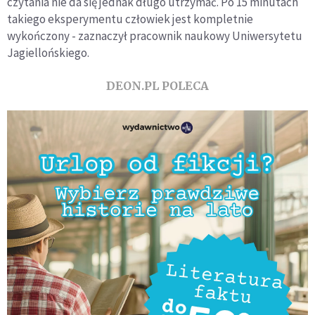
czytania nie da się jednak długo utrzymać. Po 15 minutach
takiego eksperymentu człowiek jest kompletnie
wykończony - zaznaczył pracownik naukowy Uniwersytetu
Jagiellońskiego.
DEON.PL POLECA