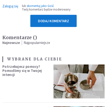
Zaloguj się
lub
skomentuj jako Gość
Twój komentarz będzie moderowany
DODAJ KOMENTARZ
Komentarze (
)
Najnowsze
Najpopularniejsze
WYBRANE DLA CIEBIE
Potrzebujesz pomocy?
Pomodlimy się w Twojej
intencji