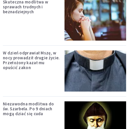
Skuteczna modlitwa w
sprawach trudnych i
beznadziejnych
W dzień odprawiał Mszę, w
nocy prowadził drugie życie.
Przełożony kazał mu
opuścić zakon
Niezawodna modlitwa do
św. Szarbela. Po 9 dniach
mogą dziać się cuda