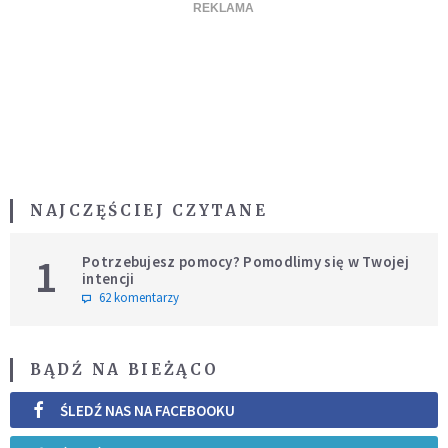
NAJCZĘŚCIEJ CZYTANE
1
Potrzebujesz pomocy? Pomodlimy się w Twojej
intencji
62 komentarzy
BĄDŹ NA BIEŻĄCO
ŚLEDŹ NAS NA FACEBOOKU