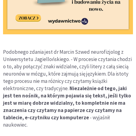
Podobnego zdania jest dr Marcin Szwed neurofizjolog z
Uniwersytetu Jagiellońskiego. - W procesie czytania chodzi
o to, aby połączyć znaki widzialne, czyli litery z całą siecią
neuronów w mózgu, które zajmują się językiem. Dla istoty
tego procesu nie ma różnicy czy czytamy książki
elektroniczne, czy tradycyjne.
Niezależnie od tego, jaki
jest ten nośnik, na którym pojawia się tekst, jeśli tylko
jest w miarę dobrze widzialny, to kompletnie nie ma
znaczenia czy czytamy na papierze czy czytamy na
tablecie, e-czytniku czy komputerze
- wyjaśnił
naukowiec.