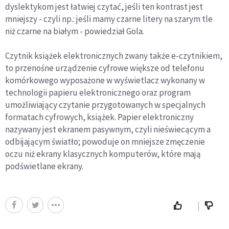
dyslektykom jest łatwiej czytać, jeśli ten kontrast jest
mniejszy - czyli np.: jeśli mamy czarne litery na szarym tle
niż czarne na białym - powiedział Gola.
Czytnik książek elektronicznych zwany także e-czytnikiem,
to przenośne urządzenie cyfrowe większe od telefonu
komórkowego wyposażone w wyświetlacz wykonany w
technologii papieru elektronicznego oraz program
umożliwiający czytanie przygotowanych w specjalnych
formatach cyfrowych, książek. Papier elektroniczny
nazywany jest ekranem pasywnym, czyli nieświecącym a
odbijającym światło; powoduje on mniejsze zmęczenie
oczu niż ekrany klasycznych komputerów, które mają
podświetlane ekrany.