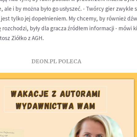
, ale i by można było go usłyszeć. - Twórcy gier zwykle 
k jest tylko jej dopełnieniem. My chcemy, by również dźw
ię rozchodzi, były dla gracza źródłem informacji - mówi 
tosz Ziółko z AGH.
DEON.PL POLECA