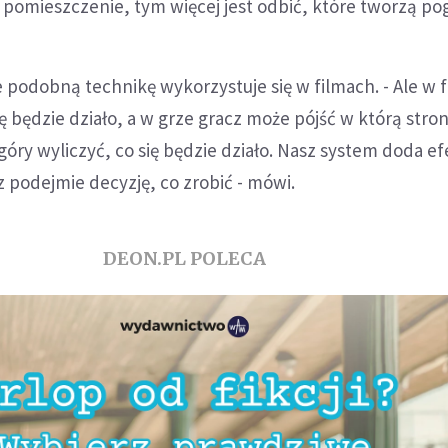
 pomieszczenie, tym więcej jest odbić, które tworzą pog
e podobną technikę wykorzystuje się w filmach. - Ale w 
ę będzie działo, a w grze gracz może pójść w którą stro
óry wyliczyć, co się będzie działo. Nasz system doda ef
z podejmie decyzję, co zrobić - mówi.
DEON.PL POLECA