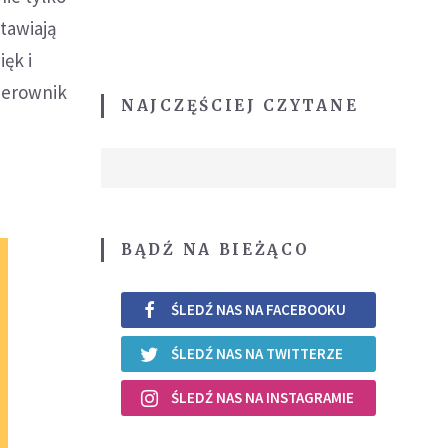
stawiają
ięk i
kierownik
NAJCZĘŚCIEJ CZYTANE
BĄDŹ NA BIEŻĄCO
ŚLEDŹ NAS NA FACEBOOKU
ŚLEDŹ NAS NA TWITTERZE
ŚLEDŹ NAS NA INSTAGRAMIE