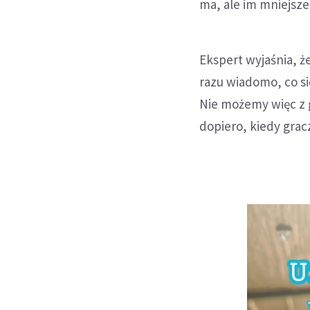
ma, ale im mniejsze
Ekspert wyjaśnia, ż
razu wiadomo, co si
Nie możemy więc z g
dopiero, kiedy grac