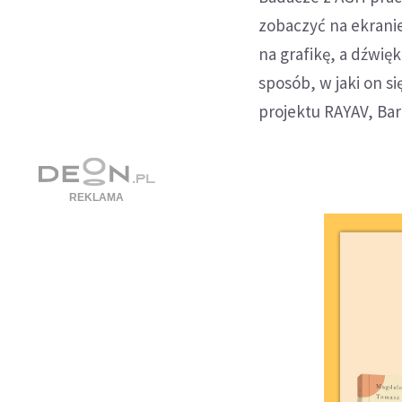
zobaczyć na ekranie
na grafikę, a dźwię
sposób, w jaki on s
projektu RAYAV, Bar