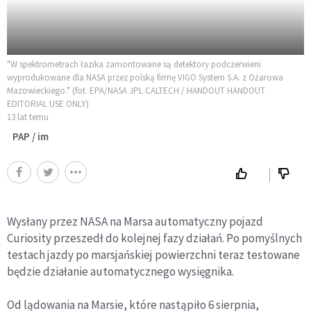
"W spektrometrach łazika zamontowane są detektory podczerwieni
wyprodukowane dla NASA przez polską firmę VIGO System S.A. z Ożarowa
Mazowieckiego." (fot. EPA/NASA JPL CALTECH / HANDOUT HANDOUT
EDITORIAL USE ONLY)
13 lat temu
PAP / im
Wysłany przez NASA na Marsa automatyczny pojazd
Curiosity przeszedł do kolejnej fazy działań. Po pomyślnych
testach jazdy po marsjańskiej powierzchni teraz testowane
będzie działanie automatycznego wysięgnika.
Od lądowania na Marsie, które nastąpiło 6 sierpnia,