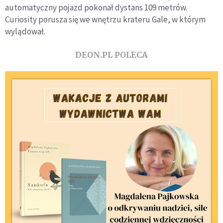
automatyczny pojazd pokonał dystans 109 metrów.
Curiosity porusza się we wnętrzu krateru Gale, w którym
wylądował.
DEON.PL POLECA