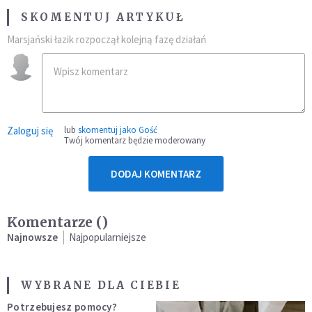
SKOMENTUJ ARTYKUŁ
Marsjański łazik rozpoczął kolejną fazę działań
Zaloguj się
lub
skomentuj jako Gość
Twój komentarz będzie moderowany
DODAJ KOMENTARZ
Komentarze (
)
Najnowsze
Najpopularniejsze
WYBRANE DLA CIEBIE
Potrzebujesz pomocy?