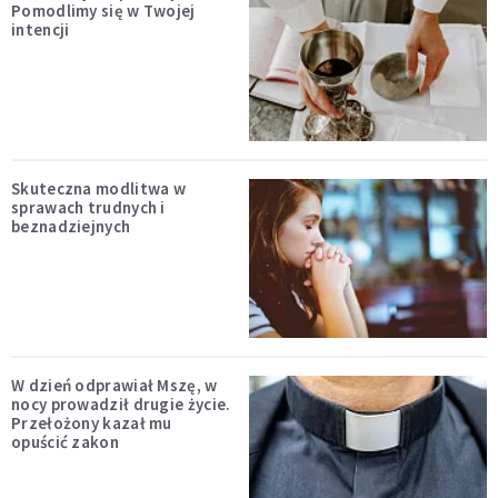
Pomodlimy się w Twojej
intencji
Skuteczna modlitwa w
sprawach trudnych i
beznadziejnych
W dzień odprawiał Mszę, w
nocy prowadził drugie życie.
Przełożony kazał mu
opuścić zakon