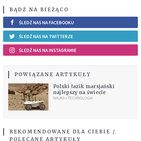
BĄDŹ NA BIEŻĄCO
ŚLEDŹ NAS NA FACEBOOKU
ŚLEDŹ NAS NA TWITTERZE
ŚLEDŹ NAS NA INSTAGRAMIE
POWIĄZANE ARTYKUŁY
Polski łazik marsjański
najlepszy na świecie
NAUKA I TECHNOLOGIA
REKOMENDOWANE DLA CIEBIE /
POLECANE ARTYKUŁY