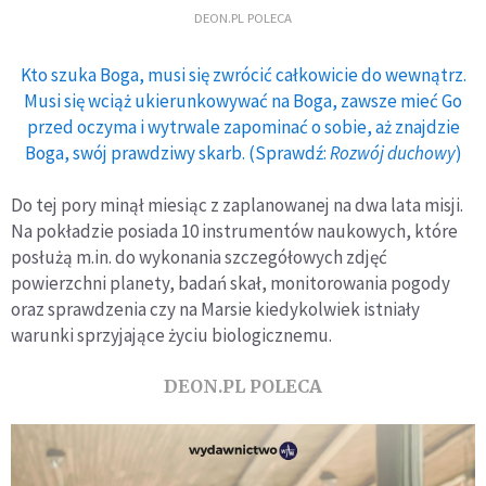
DEON.PL POLECA
Kto szuka Boga, musi się zwrócić całkowicie do wewnątrz.
Musi się wciąż ukierunkowywać na Boga, zawsze mieć Go
przed oczyma i wytrwale zapominać o sobie, aż znajdzie
Boga, swój prawdziwy skarb. (Sprawdź:
Rozwój duchowy
)
Do tej pory minął miesiąc z zaplanowanej na dwa lata misji.
Na pokładzie posiada 10 instrumentów naukowych, które
posłużą m.in. do wykonania szczegółowych zdjęć
powierzchni planety, badań skał, monitorowania pogody
oraz sprawdzenia czy na Marsie kiedykolwiek istniały
warunki sprzyjające życiu biologicznemu.
DEON.PL POLECA