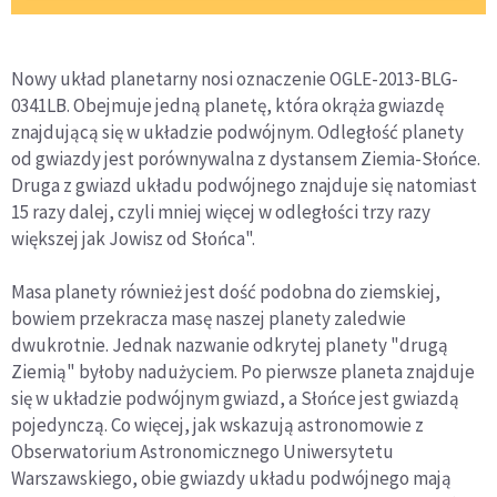
Nowy układ planetarny nosi oznaczenie OGLE-2013-BLG-
0341LB. Obejmuje jedną planetę, która okrąża gwiazdę
znajdującą się w układzie podwójnym. Odległość planety
od gwiazdy jest porównywalna z dystansem Ziemia-Słońce.
Druga z gwiazd układu podwójnego znajduje się natomiast
15 razy dalej, czyli mniej więcej w odległości trzy razy
większej jak Jowisz od Słońca".
Masa planety również jest dość podobna do ziemskiej,
bowiem przekracza masę naszej planety zaledwie
dwukrotnie. Jednak nazwanie odkrytej planety "drugą
Ziemią" byłoby nadużyciem. Po pierwsze planeta znajduje
się w układzie podwójnym gwiazd, a Słońce jest gwiazdą
pojedynczą. Co więcej, jak wskazują astronomowie z
Obserwatorium Astronomicznego Uniwersytetu
Warszawskiego, obie gwiazdy układu podwójnego mają