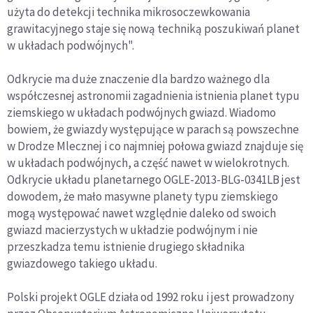
użyta do detekcji technika mikrosoczewkowania
grawitacyjnego staje się nową techniką poszukiwań planet
w układach podwójnych".
Odkrycie ma duże znaczenie dla bardzo ważnego dla
współczesnej astronomii zagadnienia istnienia planet typu
ziemskiego w układach podwójnych gwiazd. Wiadomo
bowiem, że gwiazdy występujące w parach są powszechne
w Drodze Mlecznej i co najmniej połowa gwiazd znajduje się
w układach podwójnych, a część nawet w wielokrotnych.
Odkrycie układu planetarnego OGLE-2013-BLG-0341LB jest
dowodem, że mało masywne planety typu ziemskiego
mogą występować nawet względnie daleko od swoich
gwiazd macierzystych w układzie podwójnym i nie
przeszkadza temu istnienie drugiego składnika
gwiazdowego takiego układu.
Polski projekt OGLE działa od 1992 roku i jest prowadzony