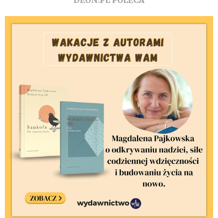
DEON.PL POLECA