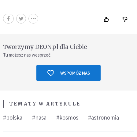
Tworzymy DEON.pl dla Ciebie
Tu możesz nas wesprzeć.
WSPOMÓŻ NAS
TEMATY W ARTYKULE
#polska
#nasa
#kosmos
#astronomia