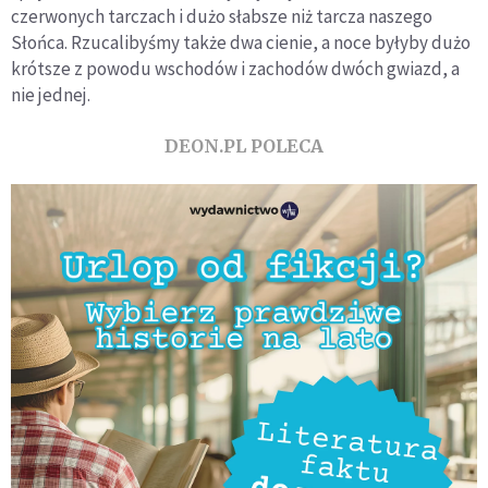
czerwonych tarczach i dużo słabsze niż tarcza naszego
Słońca. Rzucalibyśmy także dwa cienie, a noce byłyby dużo
krótsze z powodu wschodów i zachodów dwóch gwiazd, a
nie jednej.
DEON.PL POLECA