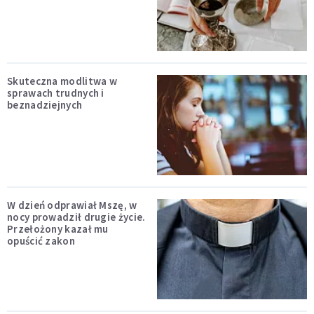
Skuteczna modlitwa w
sprawach trudnych i
beznadziejnych
W dzień odprawiał Mszę, w
nocy prowadził drugie życie.
Przełożony kazał mu
opuścić zakon