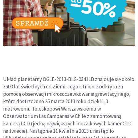
Układ planetarny OGLE-2013-BLG-0341LB znajduje się około
3500 lat świetlnych od Ziemi. Jego istnienie odkryto za
pomocą obserwacji mikrosoczewkowania grawitacyjnego,
które dostrzeżono 25 marca 2013 roku dzięki 1,3-
metrowemu Teleskopowi Warszawskiemu w
Obserwatorium Las Campanas w Chile z zamontowaną
kamerą CCD (jedną największych mozaikowych kamer CCD
na świecie). Następnie 11 kwietnia 2013 r. nastąpiło