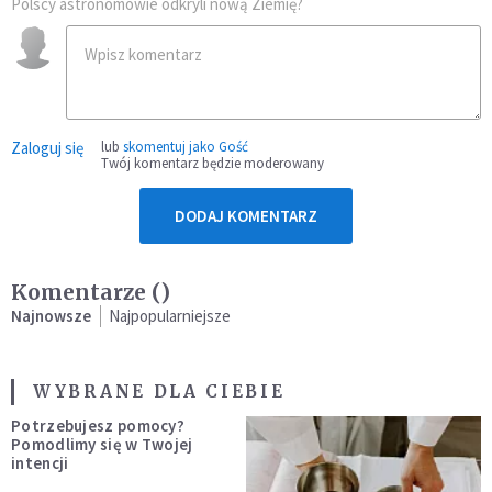
Polscy astronomowie odkryli nową Ziemię?
Zaloguj się
lub
skomentuj jako Gość
Twój komentarz będzie moderowany
DODAJ KOMENTARZ
Komentarze (
)
Najnowsze
Najpopularniejsze
WYBRANE DLA CIEBIE
Potrzebujesz pomocy?
Pomodlimy się w Twojej
intencji