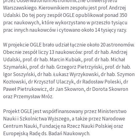
przez Obserwatorium Astronomiczne Uniwersytetu
Warszawskiego. Kierownikiem zespołu jest prof. Andrzej
Udalski. Do tej pory zespół OGLE opublikował ponad 350
prac naukowych, które wykorzystano w przeszło tysiącu
prac innych naukowców i cytowano około 14 tysięcy razy.
W projekcie OGLE brało udział łącznie około 20 astronomów.
Obecnie zespół liczy 13 naukowców: prof. dr hab. Andrzej
Udalski, prof. dr hab. Marcin Kubiak, prof. dr hab. Michał
Szymański, prof. dr hab. Grzegorz Pietrzyński, prof. dr hab.
Igor Soszyński, dr hab. Łukasz Wyrzykowski, dr hab. Szymon
Kozłowski, dr Krzysztof Ulaczyk, dr Radosław Poleski, dr
Paweł Pietrukowicz, dr Jan Skowron, dr Dorota Skowron
oraz Przemysław Mróz.
Projekt OGLE jest współfinansowany przez Ministerstwo
Nauki i Szkolnictwa Wyższego, a także przez Narodowe
Centrum Nauki, Fundację na Rzecz Nauki Polskiej oraz
Europejską Radę ds. Badań Naukowych.