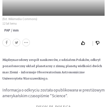
(fot. Wikimedia Commons)
12 lat temu
PAP / mm
Międzynarodowy zespół naukowców, z udziałem Polaków, odkrył
pozasłoneczny układ planetarny z zimną planetą wielkości dwóch
mas Ziemi - informuje Obserwatorium Astronomiczne
Uniwersytetu Warszawskiego.
Informacja o odkryciu została opublikowana w prestiżowym
amerykańskim czasopiśmie "Science".