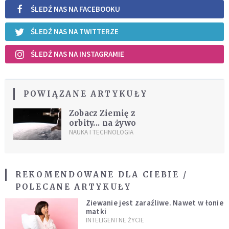
ŚLEDŹ NAS NA FACEBOOKU
ŚLEDŹ NAS NA TWITTERZE
ŚLEDŹ NAS NA INSTAGRAMIE
POWIĄZANE ARTYKUŁY
Zobacz Ziemię z
orbity... na żywo
NAUKA I TECHNOLOGIA
REKOMENDOWANE DLA CIEBIE /
POLECANE ARTYKUŁY
Ziewanie jest zaraźliwe. Nawet w łonie
matki
INTELIGENTNE ŻYCIE