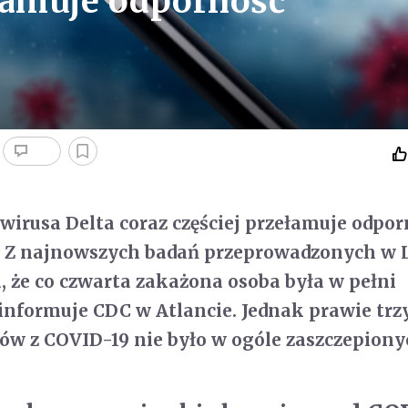
łamuje odporność
irusa Delta coraz częściej przełamuje odpor
. Z najnowszych badań przeprowadzonych w 
 że co czwarta zakażona osoba była w pełni
informuje CDC w Atlancie. Jednak prawie trz
ów z COVID-19 nie było w ogóle zaszczepiony