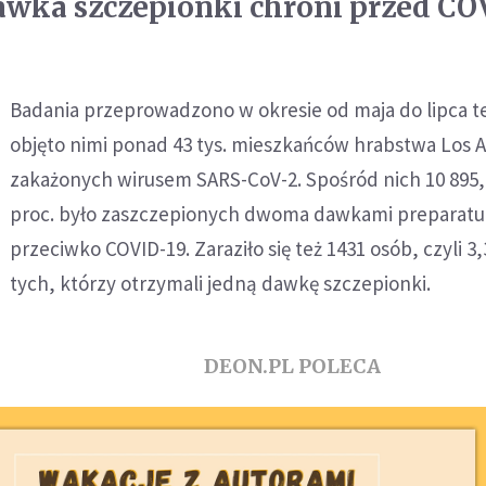
awka szczepionki chroni przed CO
Badania przeprowadzono w okresie od maja do lipca te
objęto nimi ponad 43 tys. mieszkańców hrabstwa Los 
zakażonych wirusem SARS-CoV-2. Spośród nich 10 895, 
proc. było zaszczepionych dwoma dawkami preparatu
przeciwko COVID-19. Zaraziło się też 1431 osób, czyli 3,
tych, którzy otrzymali jedną dawkę szczepionki.
DEON.PL POLECA