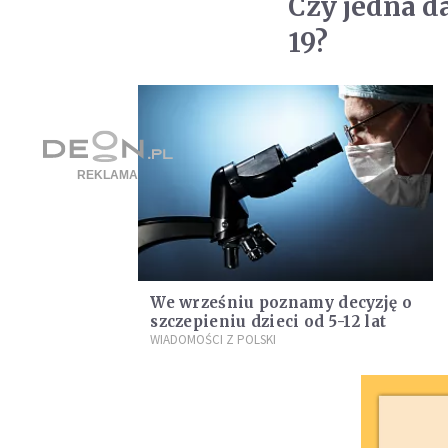
Czy jedna d
19?
We wrześniu poznamy decyzję o
szczepieniu dzieci od 5-12 lat
WIADOMOŚCI Z POLSKI