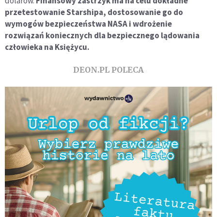
dolarów.
Finansowy zastrzyk ma na celu dokładne
przetestowanie Starshipa, dostosowanie go do
wymogów bezpieczeństwa NASA i wdrożenie
rozwiązań koniecznych dla bezpiecznego lądowania
człowieka na Księżycu.
DEON.PL POLECA