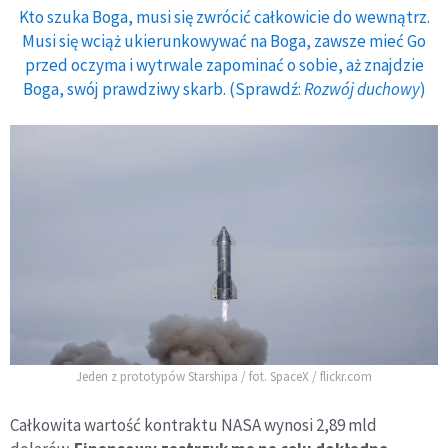
Kto szuka Boga, musi się zwrócić całkowicie do wewnątrz.
Musi się wciąż ukierunkowywać na Boga, zawsze mieć Go
przed oczyma i wytrwale zapominać o sobie, aż znajdzie
Boga, swój prawdziwy skarb. (Sprawdź:
Rozwój duchowy
)
Jeden z prototypów Starshipa / fot. SpaceX / flickr.com
Całkowita wartość kontraktu NASA wynosi 2,89 mld