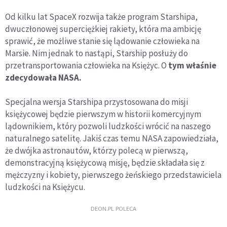
Od kilku lat SpaceX rozwija także program Starshipa,
dwuczłonowej superciężkiej rakiety, która ma ambicję
sprawić, że możliwe stanie się lądowanie człowieka na
Marsie. Nim jednak to nastąpi, Starship posłuży do
przetransportowania człowieka na Księżyc. O
tym właśnie
zdecydowała NASA.
Specjalna wersja Starshipa przystosowana do misji
księżycowej będzie pierwszym w historii komercyjnym
lądownikiem, który pozwoli ludzkości wrócić na naszego
naturalnego satelitę. Jakiś czas temu NASA zapowiedziała,
że dwójka astronautów, którzy polecą w pierwszą,
demonstracyjną księżycową misję, będzie składała się z
mężczyzny i kobiety, pierwszego żeńskiego przedstawiciela
ludzkości na Księżycu.
DEON.PL POLECA