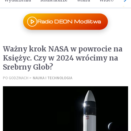
Radio DEON Modlitwa
Ważny krok NASA w powrocie na
Księżyc. Czy w 2024 wrócimy na
Srebrny Glob?
PO GODZINACH
NAUKA I TECHNOLOGIA