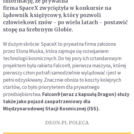
informację, że prywatna
firma SpaceX zwyciężyła w konkursie na
lądownik księżycowy, który pozwoli
człowiekowi znów - po wielu latach - postawić
stopę na Srebrnym Globie.
W dużym skrócie: SpaceX to prywatna firma założona
przez Elona Muska, która zajmuje się rozwijaniem
technologii kosmicznych. Do tej pory ich sztandarowym
projektem była rakieta Falcon9, pierwsza maszyna, której
pierwszy człon potrafi samodzielnie wylądować i jest w
pełni odzyskiwany. Znacznie obniża to koszty kolejnych
startów, co było priorytetem dla prywatnego
przedsiębiorstwa.
Falcon9 (wraz z kapsułą Dragon) służy
także jako pojazd zaopatrzeniowy dla
Międzynarodowej Stacji Kosmicznej (ISS).
DEON.PL POLECA