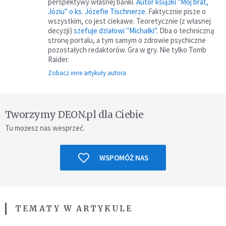
perspektywy własnej bańki.
Autor książki "Mój brat,
Józiu" o ks. Józefie Tischnerze
. Faktycznie pisze o
wszystkim, co jest ciekawe. Teoretycznie (z własnej
decyzji)
szefuje działowi "Michałki"
. Dba o techniczną
stronę portalu, a tym samym o zdrowie psychiczne
pozostałych redaktorów. Gra w gry. Nie tylko Tomb
Raider.
Zobacz inne artykuły autora
Tworzymy DEON.pl dla Ciebie
Tu możesz nas wesprzeć.
WSPOMÓŻ NAS
TEMATY W ARTYKULE