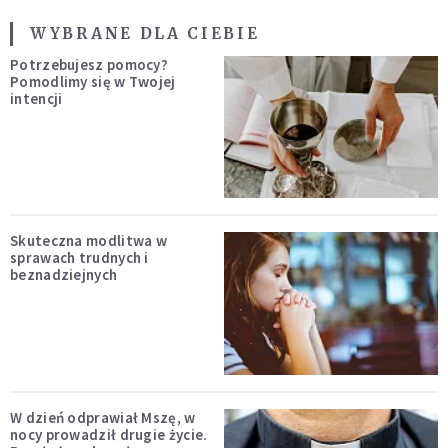
WYBRANE DLA CIEBIE
Potrzebujesz pomocy?
Pomodlimy się w Twojej
intencji
Skuteczna modlitwa w
sprawach trudnych i
beznadziejnych
W dzień odprawiał Mszę, w
nocy prowadził drugie życie.