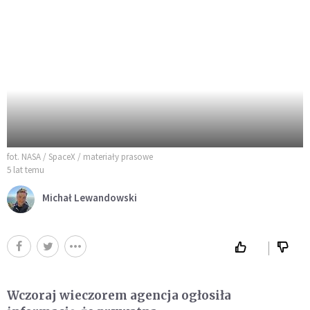
fot. NASA / SpaceX / materiały prasowe
5 lat temu
Michał Lewandowski
Wczoraj wieczorem agencja ogłosiła