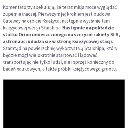
Komentatorzy spekulują, że teraz misja może wyglądać
zupełnie inaczej. Pierwszym jej krokiem jest budowa
Gateway na orbicie Księżyca, następnie wysłanie tam
księżycowej wersji Starshipa.
Następnie na pokładzie
statku Orion umieszczonego na szczycie rakiety SLS,
astronauci udadzą się w stronę księżycowej stacji.
Stamtąd na powierzchnię wykorzystają Starshipa, który
będzie mógł wielokrotnie startować i lądować
transportując nie tylko ludzi, ale i sprzęt konieczny do
badań naukowych, a także próbki księżycowego gruntu.