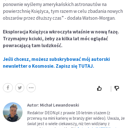
ponownie wyślemy amerykańskich astronautów na
powierzchnię Księżyca, tym razem w celu zbadania nowych
obszarów przez dłuższy czas” - dodała Watson-Morgan.
Eksploracja Księżyca wkroczyła właśnie w nową fazę.
Trzymajmy kciuki, żeby za kilka lat móc oglądać
powracającą tam ludzkość.
Jeśli chcesz, możesz subskrybować mój autorski
newsletter o Kosmosie. Zapisz się TUTAJ.
Autor: Michał Lewandowski
Redaktor DEON.pl z prawie 10-letnim stażem (z
przerwą na mini karierę w branży gier wideo). Uważa, że
świat jest o wiele ciekawszy, niż ten widziany z