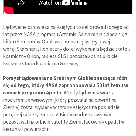
Lądowanie człowieka na Księżycu to cel prowadzonego od
lat przez NASA programu Artemis. Sama misja składa się z
kilku elementów. Obok wspomnianej księżycowej
wersji Starshipa, konieczny do jej wykonania będzie statek
kosmiczny Orion, rakieta SLS i pozostająca na orbicie
Księżyca stacja kosmiczna Gateway.
Pomysł lądowania na Srebrnym Globie znacząco różni
się od tego, który NASA zaproponowała 50 lat temu w
ramach programu Apollo.
Wtedy lądownik wraz z
modułem serwisowym (który pozwalał na powrót na
Ziemię) został wysłany w stronę Księżyca na pokładzie
potężnej rakiety Saturn V. Kiedy moduł serwisowy
pozostawał na orbicie satelity Ziemi, lądownik opadał w
kierunku powierzchni.