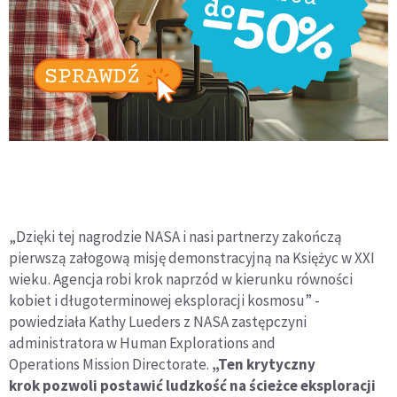
„Dzięki tej nagrodzie NASA i nasi partnerzy zakończą
pierwszą załogową misję demonstracyjną na Księżyc w XXI
wieku. Agencja robi krok naprzód w kierunku równości
kobiet i długoterminowej eksploracji kosmosu” -
powiedziała Kathy Lueders z NASA zastępczyni
administratora w Human Explorations and
Operations Mission Directorate.
„Ten krytyczny
krok pozwoli postawić ludzkość na ścieżce eksploracji