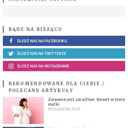
BĄDŹ NA BIEŻĄCO
ŚLEDŹ NAS NA FACEBOOKU
ŚLEDŹ NAS NA TWITTERZE
ŚLEDŹ NAS NA INSTAGRAMIE
REKOMENDOWANE DLA CIEBIE /
POLECANE ARTYKUŁY
Ziewanie jest zaraźliwe. Nawet w łonie
matki
INTELIGENTNE ŻYCIE