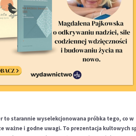
er to starannie wyselekcjonowana próbka tego, co w
ze ważne i godne uwagi. To prezentacja kultowych sp