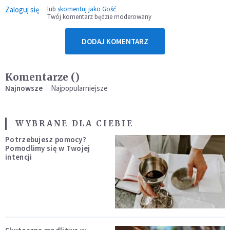
Zaloguj się
lub
skomentuj jako Gość
Twój komentarz będzie moderowany
DODAJ KOMENTARZ
Komentarze (
)
Najnowsze
Najpopularniejsze
WYBRANE DLA CIEBIE
Potrzebujesz pomocy?
Pomodlimy się w Twojej
intencji