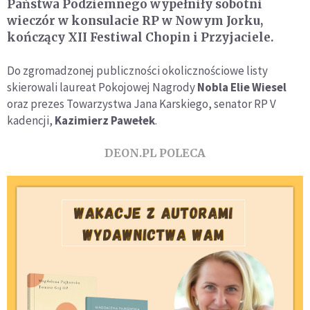
Państwa Podziemnego wypełniły sobotni
wieczór w konsulacie RP w Nowym Jorku,
kończący XII Festiwal Chopin i Przyjaciele.
Do zgromadzonej publiczności okolicznościowe listy
skierowali laureat Pokojowej Nagrody
Nobla Elie Wiesel
oraz prezes Towarzystwa Jana Karskiego, senator RP V
kadencji,
Kazimierz Pawełek
.
DEON.PL POLECA