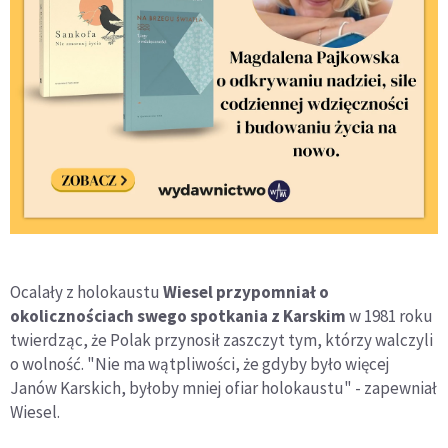
Ocalały z holokaustu
Wiesel przypomniał o
okolicznościach swego spotkania z Karskim
w 1981 roku
twierdząc, że Polak przynosił zaszczyt tym, którzy walczyli
o wolność. "Nie ma wątpliwości, że gdyby było więcej
Janów Karskich, byłoby mniej ofiar holokaustu" - zapewniał
Wiesel.