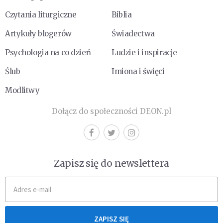
Czytania liturgiczne
Biblia
Artykuły blogerów
Świadectwa
Psychologia na co dzień
Ludzie i inspiracje
Ślub
Imiona i święci
Modlitwy
Dołącz do społeczności DEON.pl
Zapisz się do newslettera
ZAPISZ SIĘ