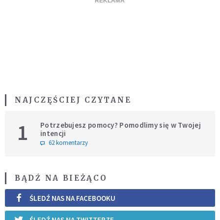
NAJCZĘŚCIEJ CZYTANE
1
Potrzebujesz pomocy? Pomodlimy się w Twojej
intencji
62 komentarzy
BĄDŹ NA BIEŻĄCO
ŚLEDŹ NAS NA FACEBOOKU
ŚLEDŹ NAS NA TWITTERZE