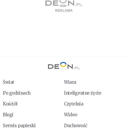
Świat
Wiara
Po godzinach
Inteligentne życie
Kościół
Czytelnia
Blogi
Wideo
Serwis papieski
Duchowość