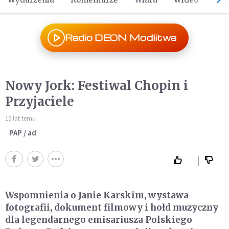
Radio DEON Modlitwa
Nowy Jork: Festiwal Chopin i
Przyjaciele
15 lat temu
PAP / ad
Wspomnienia o Janie Karskim, wystawa
fotografii, dokument filmowy i hołd muzyczny
dla legendarnego emisariusza Polskiego